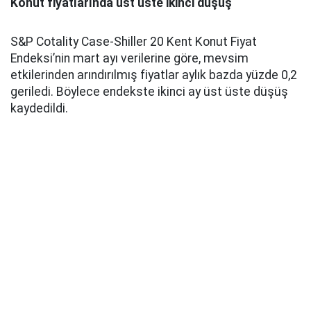
Konut fiyatlarında üst üste ikinci düşüş
S&P Cotality Case-Shiller 20 Kent Konut Fiyat
Endeksi’nin mart ayı verilerine göre, mevsim
etkilerinden arındırılmış fiyatlar aylık bazda yüzde 0,2
geriledi. Böylece endekste ikinci ay üst üste düşüş
kaydedildi.