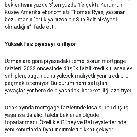
beklentisini yüzde 3’ten yüzde 1’e çekti. Kurumun
Kuzey Amerika ekonomisti Thomas Ryan, yaşanan
bozulmanın “artık yalnızca bir Sun Belt hikâyesi
olmadığını” ifade etti.
Yüksek faiz piyasayı kilitliyor
Uzmanlara göre piyasadaki temel sorun mortgage
faizleri. 2022 öncesinde düşük faizli kredi kullanan ev
sahipleri, bugün daha yüksek maliyetli yeni kredilere
geçmek istemiyor. Bu durum hem satışları
yavaşlatıyor hem de piyasadaki hareketliliği azaltıyor.
Ocak ayında mortgage faizlerinde kısa süreli düşüş
yaşansa da alıcı talebi beklenen ölçüde
toparlanmadı. Özellikle Güney ve Batı eyaletlerinde
yeni konutlarda fiyat indirimleri dikkat çekiyor.