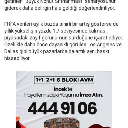
getirilen “Büyük Konut Sıfırlanması” senaryosunun
giderek daha belirgin hale geldiği değerlendiriliyor.
FHFA verileri aylık bazda sınırlı bir artış gösterse de
yıllık yükselişin yüzde 1,7 seviyesinde kalması,
piyasadaki zayıf görünümün sürdüğüne işaret ediyor.
Özellikle daha önce dayanıklı görülen Los Angeles ve
Dallas gibi büyük pazarlarda da artık aynı baskı
hissediliyor.