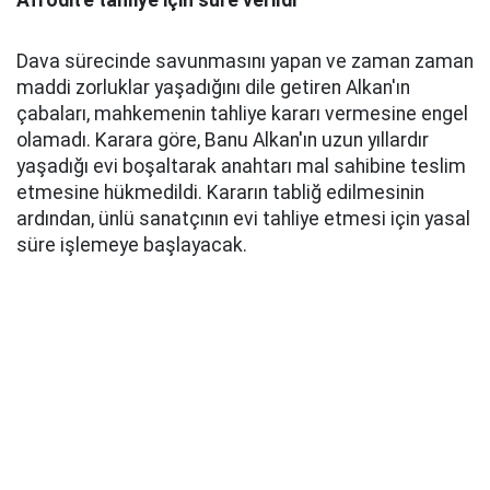
Afrodit'e tahliye için süre verildi
Dava sürecinde savunmasını yapan ve zaman zaman
maddi zorluklar yaşadığını dile getiren Alkan'ın
çabaları, mahkemenin tahliye kararı vermesine engel
olamadı. Karara göre, Banu Alkan'ın uzun yıllardır
yaşadığı evi boşaltarak anahtarı mal sahibine teslim
etmesine hükmedildi. Kararın tabliğ edilmesinin
ardından, ünlü sanatçının evi tahliye etmesi için yasal
süre işlemeye başlayacak.