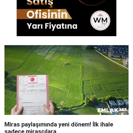
Miras paylaşımında yeni dönem! İlk ihale
sadece mirasçılara