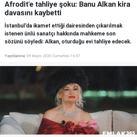
Afrodit'e tahliye şoku: Banu Alkan kira
davasını kaybetti
İstanbul’da ikamet ettiği dairesinden çıkarılmak
istenen ünlü sanatçı hakkında mahkeme son
sözünü söyledi: Alkan, oturduğu evi tahliye edecek.
Yayınlanma:
09 Mayıs 2026 Cumartesi 16:07