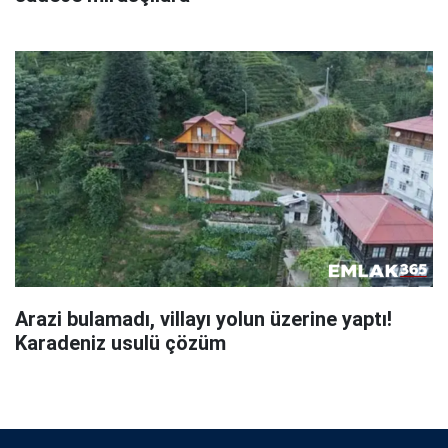
Arazi bulamadı, villayı yolun üzerine yaptı!
Karadeniz usulü çözüm