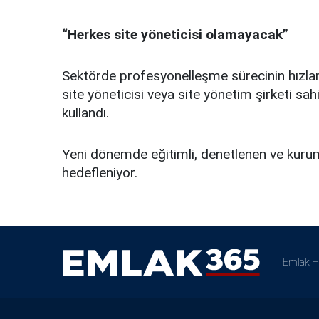
“Herkes site yöneticisi olamayacak”
Sektörde profesyonelleşme sürecinin hızlana
site yöneticisi veya site yönetim şirketi sa
kullandı.
Yeni dönemde eğitimli, denetlenen ve kurum
hedefleniyor.
Emlak H