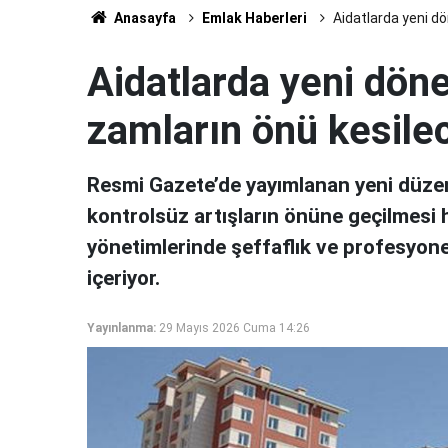
Anasayfa
Emlak Haberleri
Aidatlarda yeni dö
Aidatlarda yeni döne
zamların önü kesile
Resmi Gazete’de yayımlanan yeni düzenl
kontrolsüz artışların önüne geçilmesi 
yönetimlerinde şeffaflık ve profesyone
içeriyor.
Yayınlanma:
29 Mayıs 2026 Cuma 14:26