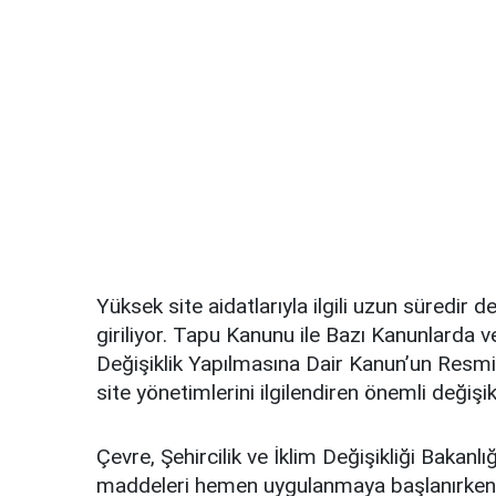
Yüksek site aidatlarıyla ilgili uzun süredi
giriliyor. Tapu Kanunu ile Bazı Kanunlard
Değişiklik Yapılmasına Dair Kanun’un Resmi
site yönetimlerini ilgilendiren önemli değişikl
Çevre, Şehircilik ve İklim Değişikliği Bakan
maddeleri hemen uygulanmaya başlanırken, “