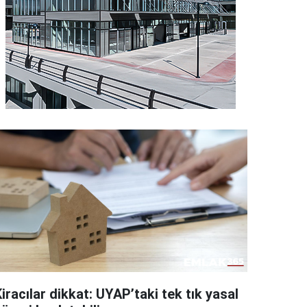
iracılar dikkat: UYAP’taki tek tık yasal