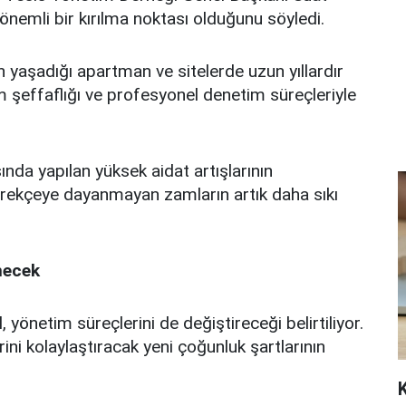
önemli bir kırılma noktası olduğunu söyledi.
n yaşadığı apartman ve sitelerde uzun yıllardır
m şeffaflığı ve profesyonel denetim süreçleriyle
şında yapılan yüksek aidat artışlarının
 gerekçeye dayanmayan zamların artık daha sıkı
necek
, yönetim süreçlerini de değiştireceği belirtiliyor.
ini kolaylaştıracak yeni çoğunluk şartlarının
K