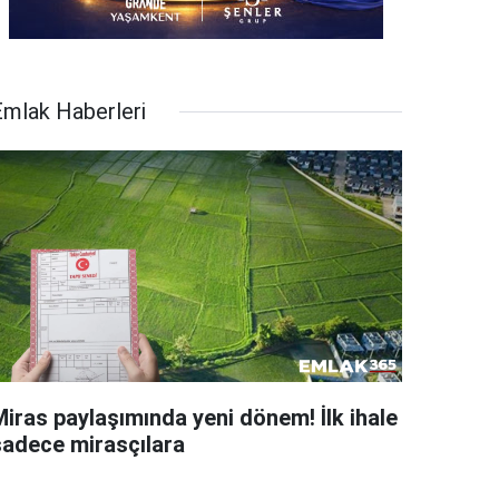
Emlak Haberleri
Miras paylaşımında yeni dönem! İlk ihale
sadece mirasçılara