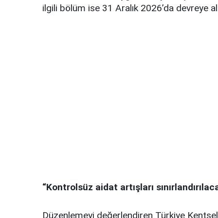
ilgili bölüm ise 31 Aralık 2026’da devreye al
“Kontrolsüz aidat artışları sınırlandırılac
Düzenlemeyi değerlendiren Türkiye Kentsel