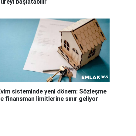
üreyi başlatabilir
Evim sisteminde yeni dönem: Sözleşme
e finansman limitlerine sınır geliyor