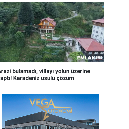
razi bulamadı, villayı yolun üzerine
yaptı! Karadeniz usulü çözüm