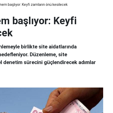
nem başlıyor: Keyfi zamların önü kesilecek
m başlıyor: Keyfi
cek
emeyle birlikte site aidatlarında
hedefleniyor. Düzenleme, site
l denetim sürecini güçlendirecek adımlar