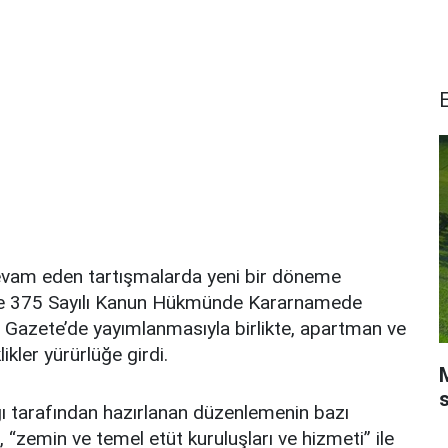
r devam eden tartışmalarda yeni bir döneme
a ve 375 Sayılı Kanun Hükmünde Kararnamede
 Gazete’de yayımlanmasıyla birlikte, apartman ve
ikler yürürlüğe girdi.
lığı tarafından hazırlanan düzenlemenin bazı
zemin ve temel etüt kuruluşları ve hizmeti” ile