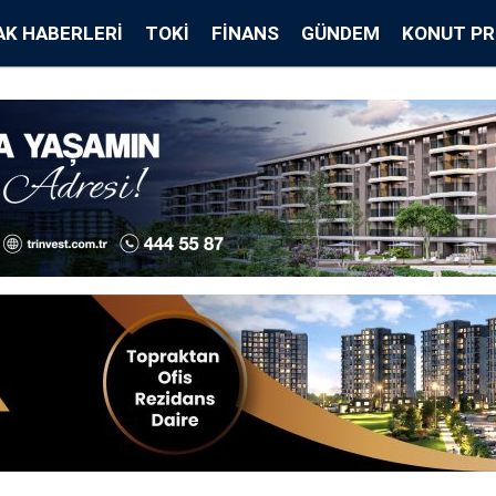
K HABERLERI
TOKİ
FINANS
GÜNDEM
KONUT PR