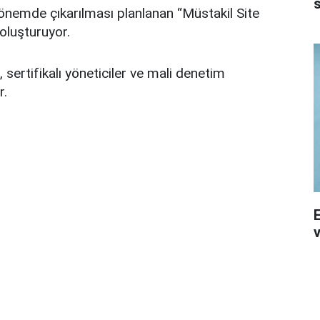
s
 dönemde çıkarılması planlanan “Müstakil Site
oluşturuyor.
, sertifikalı yöneticiler ve mali denetim
r.
v