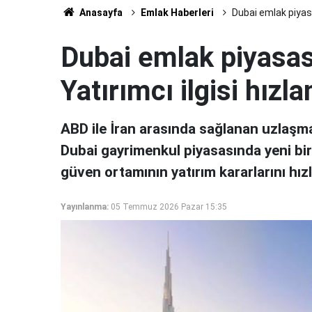
Anasayfa
Emlak Haberleri
Dubai emlak piyasas
Dubai emlak piyasası
Yatırımcı ilgisi hızla
ABD ile İran arasında sağlanan uzlaş
Dubai gayrimenkul piyasasında yeni bir 
güven ortamının yatırım kararlarını hızl
Yayınlanma:
05 Temmuz 2026 Pazar 15:35