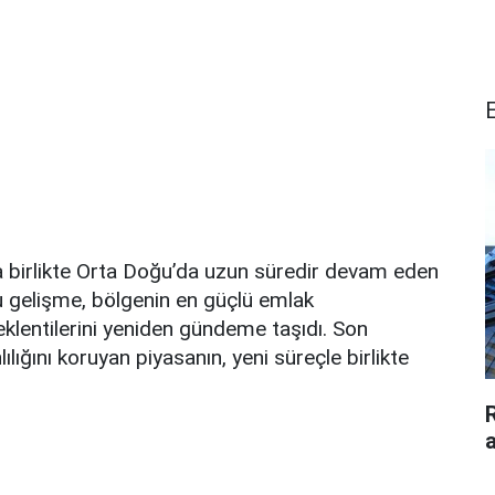
a birlikte Orta Doğu’da uzun süredir devam eden
 gelişme, bölgenin en güçlü emlak
eklentilerini yeniden gündeme taşıdı. Son
lığını koruyan piyasanın, yeni süreçle birlikte
a