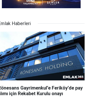
Emlak Haberleri
Rönesans Gayrimenkul’e Feriköy’de pay
lımı için Rekabet Kurulu onayı