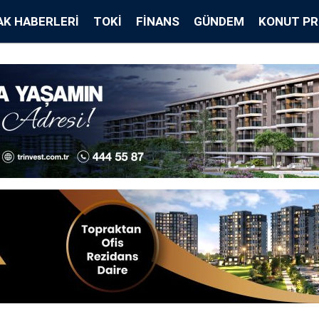
K HABERLERI
TOKİ
FINANS
GÜNDEM
KONUT PR