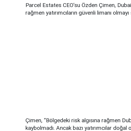
Parcel Estates CEO’su Özden Çimen, Dubai’n
rağmen yatırımcıların güvenli limanı olmayı
Çimen, “Bölgedeki risk algısına rağmen Dub
kaybolmadı. Ancak bazı yatırımcılar doğal ol