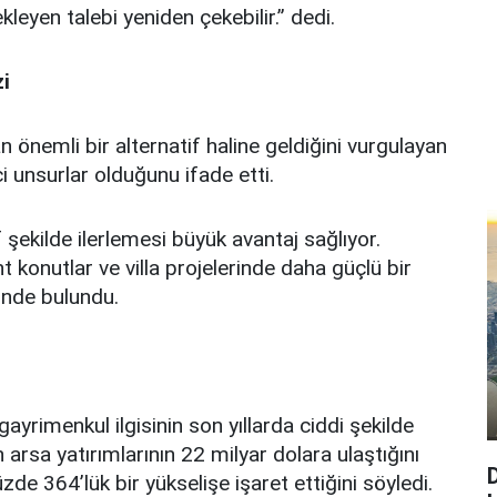
kleyen talebi yeniden çekebilir.” dedi.
zi
an önemli bir alternatif haline geldiğini vurgulayan
ici unsurlar olduğunu ifade etti.
f şekilde ilerlemesi büyük avantaj sağlıyor.
onutlar ve villa projelerinde daha güçlü bir
nde bulundu.
ayrimenkul ilgisinin son yıllarda ciddi şekilde
en arsa yatırımlarının 22 milyar dolara ulaştığını
e 364’lük bir yükselişe işaret ettiğini söyledi.