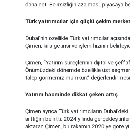
daha net. Belirsizliğin azalması, piyasaya be
Türk yatırımcılar için güçlü çekim merke
Dubai’nin özellikle Türk yatırımcılar açısınd
Çimen, kira getirisi ve işlem hızının belirley
Çimen, “Yatırım süreçlerinin dijital ve şeffa
Önümüzdeki dönemde özellikle üst segment k
talep görmemiz mümkün.” değerlendirmesi
Yatırım hacminde dikkat çeken artış
Çimen ayrıca Türk yatırımcıların Dubai’deki g
arttığını belirtti. 2024 yılında gerçekleştiril
aktaran Çimen, bu rakamın 2020’ye göre yüzd