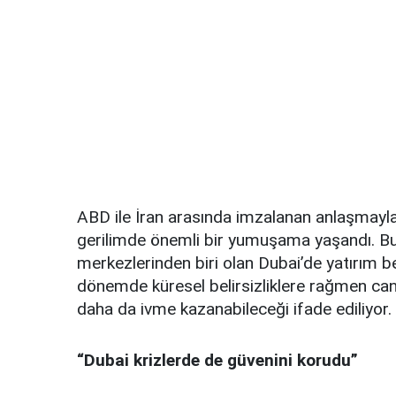
ABD ile İran arasında imzalanan anlaşmayl
gerilimde önemli bir yumuşama yaşandı. Bu
merkezlerinden biri olan Dubai’de yatırım b
dönemde küresel belirsizliklere rağmen canlı
daha da ivme kazanabileceği ifade ediliyor.
“Dubai krizlerde de güvenini korudu”