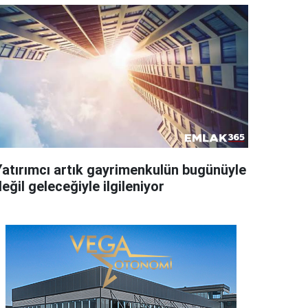
Yatırımcı artık gayrimenkulün bugünüyle
eğil geleceğiyle ilgileniyor