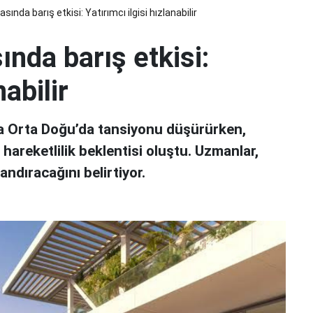
ında barış etkisi: Yatırımcı ilgisi hızlanabilir
nda barış etkisi:
nabilir
ma Orta Doğu’da tansiyonu düşürürken,
hareketlilik beklentisi oluştu. Uzmanlar,
andıracağını belirtiyor.