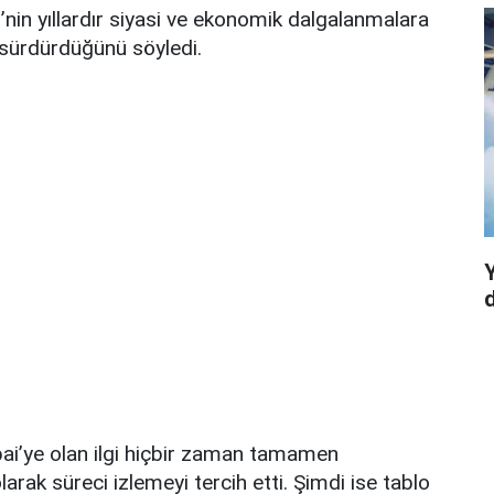
in yıllardır siyasi ve ekonomik dalgalanmalara
 sürdürdüğünü söyledi.
d
ai’ye olan ilgi hiçbir zaman tamamen
arak süreci izlemeyi tercih etti. Şimdi ise tablo