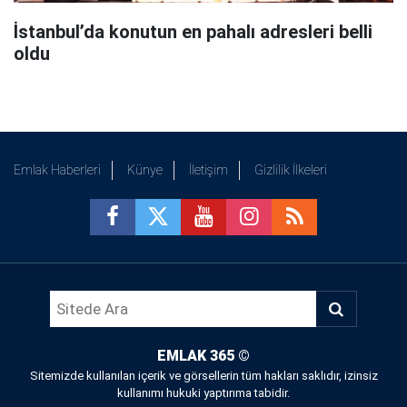
İstanbul’da konutun en pahalı adresleri belli
oldu
Emlak Haberleri
Künye
İletişim
Gizlilik İlkeleri
EMLAK 365
©
Sitemizde kullanılan içerik ve görsellerin tüm hakları saklıdır, izinsiz
kullanımı hukuki yaptırıma tabidir.