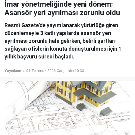
İmar yönetmeliğinde yeni dönem:
Asansör yeri ayrılması zorunlu oldu
Resmî Gazete'de yayımlanarak yürürlüğe giren
düzenlemeyle 3 katlı yapılarda asansör yeri
ayrılması zorunlu hale gelirken, belirli şartları
sağlayan ofislerin konuta dönüştürülmesi için 1
yıllık başvuru süreci başladı.
Yayınlanma:
01 Temmuz 2026 Çarşamba 10:33