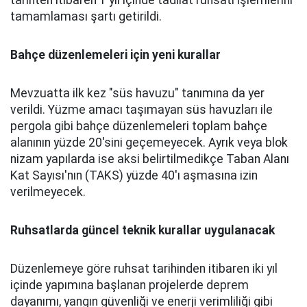
tarihten itibaren 1 yıl içinde tadilat ruhsatı işlemlerini
tamamlaması şartı getirildi.
Bahçe düzenlemeleri için yeni kurallar
Mevzuatta ilk kez "süs havuzu" tanımına da yer
verildi. Yüzme amacı taşımayan süs havuzları ile
pergola gibi bahçe düzenlemeleri toplam bahçe
alanının yüzde 20'sini geçemeyecek. Ayrık veya blok
nizam yapılarda ise aksi belirtilmedikçe Taban Alanı
Kat Sayısı'nın (TAKS) yüzde 40'ı aşmasına izin
verilmeyecek.
Ruhsatlarda güncel teknik kurallar uygulanacak
Düzenlemeye göre ruhsat tarihinden itibaren iki yıl
içinde yapımına başlanan projelerde deprem
dayanımı, yangın güvenliği ve enerji verimliliği gibi