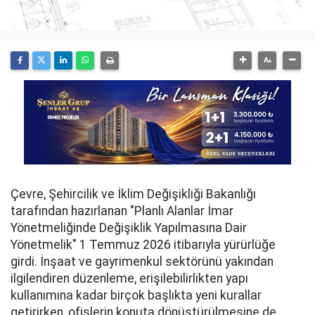
Çevre, Şehircilik ve İklim Değişikliği Bakanlığı
tarafından hazırlanan "Planlı Alanlar İmar
Yönetmeliğinde Değişiklik Yapılmasına Dair
Yönetmelik" 1 Temmuz 2026 itibarıyla yürürlüğe
girdi. İnşaat ve gayrimenkul sektörünü yakından
ilgilendiren düzenleme, erişilebilirlikten yapı
kullanımına kadar birçok başlıkta yeni kurallar
getirirken, ofislerin konuta dönüştürülmesine de