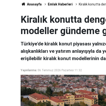
Anasayfa
Emlak Haberleri
Kiralık konutta de
Kiralık konutta deng
modeller gündeme g
Türkiye'de kiralık konut piyasası yalnız
alışkanlıkları ve yatırım anlayışıyla da
erişilebilir kiralık konut modellerinin
Yayınlanma:
06 Temmuz 2026 Pazartesi 11:32