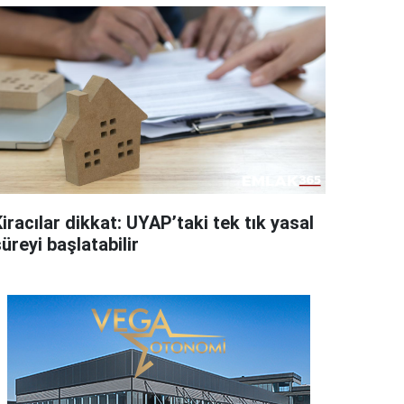
iracılar dikkat: UYAP’taki tek tık yasal
üreyi başlatabilir