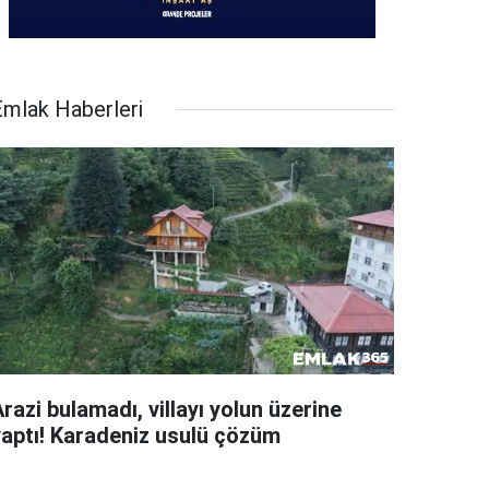
Emlak Haberleri
razi bulamadı, villayı yolun üzerine
yaptı! Karadeniz usulü çözüm