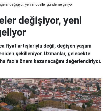
ngeler değişiyor, yeni modeller gündeme geliyor
eler değişiyor, yeni
eliyor
ca fiyat artışlarıyla değil, değişen yaşam
 yeniden şekilleniyor. Uzmanlar, gelecekte
 daha fazla önem kazanacağını değerlendiriyor.