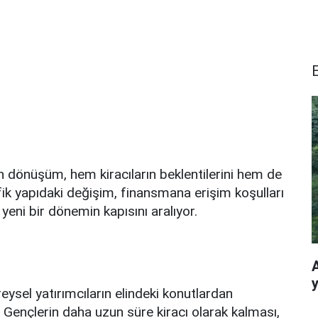
n dönüşüm, hem kiracıların beklentilerini hem de
afik yapıdaki değişim, finansmana erişim koşulları
 yeni bir dönemin kapısını aralıyor.
A
eysel yatırımcıların elindeki konutlardan
r. Gençlerin daha uzun süre kiracı olarak kalması,