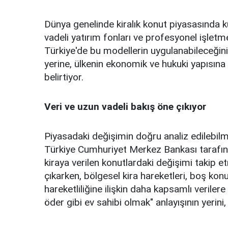
Dünya genelinde kiralık konut piyasasında ku
vadeli yatırım fonları ve profesyonel işletm
Türkiye'de bu modellerin uygulanabileceğini 
yerine, ülkenin ekonomik ve hukuki yapısına 
belirtiyor.
Veri ve uzun vadeli bakış öne çıkıyor
Piyasadaki değişimin doğru analiz edilebilmes
Türkiye Cumhuriyet Merkez Bankası tarafınd
kiraya verilen konutlardaki değişimi takip 
çıkarken, bölgesel kira hareketleri, boş kon
hareketliliğine ilişkin daha kapsamlı veriler
öder gibi ev sahibi olmak" anlayışının yerini, 