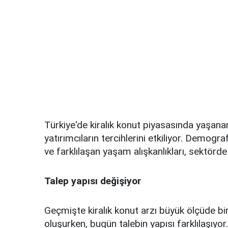
Türkiye'de kiralık konut piyasasında yaşana
yatırımcıların tercihlerini etkiliyor. Demogr
ve farklılaşan yaşam alışkanlıkları, sektörde
Talep yapısı değişiyor
Geçmişte kiralık konut arzı büyük ölçüde bir
oluşurken, bugün talebin yapısı farklılaşıyo