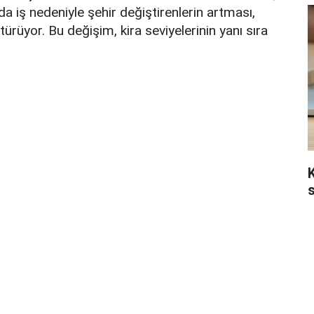
da iş nedeniyle şehir değiştirenlerin artması,
türüyor. Bu değişim, kira seviyelerinin yanı sıra
K
s