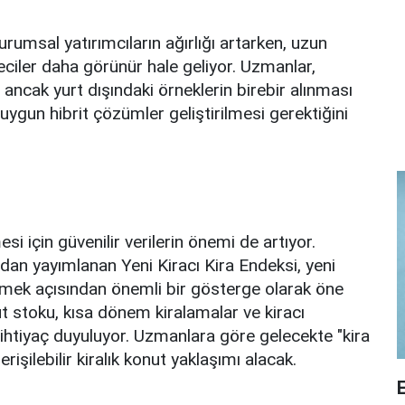
rumsal yatırımcıların ağırlığı artarken, uzun
eciler daha görünür hale geliyor. Uzmanlar,
ancak yurt dışındaki örneklerin birebir alınması
uygun hibrit çözümler geliştirilmesi gerektiğini
i için güvenilir verilerin önemi de artıyor.
an yayımlanan Yeni Kiracı Kira Endeksi, yeni
etmek açısından önemli bir gösterge olarak öne
ut stoku, kısa dönem kiralamalar ve kiracı
e ihtiyaç duyuluyor. Uzmanlara göre gelecekte "kira
erişilebilir kiralık konut yaklaşımı alacak.