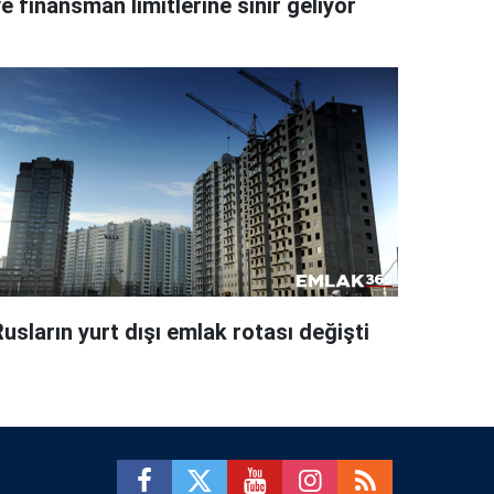
e finansman limitlerine sınır geliyor
usların yurt dışı emlak rotası değişti