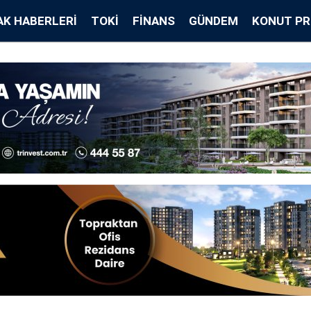
K HABERLERI
TOKİ
FINANS
GÜNDEM
KONUT PR