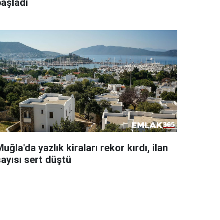
başladı
uğla'da yazlık kiraları rekor kırdı, ilan
sayısı sert düştü