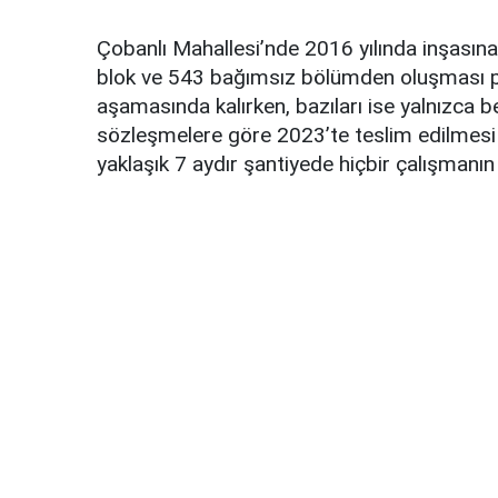
Çobanlı Mahallesi’nde 2016 yılında inşasına
blok ve 543 bağımsız bölümden oluşması pl
aşamasında kalırken, bazıları ise yalnızca bel
sözleşmelere göre 2023’te teslim edilmesi
yaklaşık 7 aydır şantiyede hiçbir çalışmanın