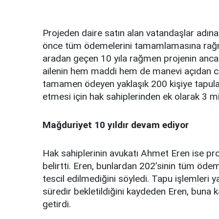
Projeden daire satın alan vatandaşlar adına k
önce tüm ödemelerini tamamlamasına rağme
aradan geçen 10 yıla rağmen projenin ancak 
ailenin hem maddi hem de manevi açıdan cid
tamamen ödeyen yaklaşık 200 kişiye tapular
etmesi için hak sahiplerinden ek olarak 3 mil
Mağduriyet 10 yıldır devam ediyor
Hak sahiplerinin avukatı Ahmet Eren ise pro
belirtti. Eren, bunlardan 202’sinin tüm öd
tescil edilmediğini söyledi. Tapu işlemleri 
süredir bekletildiğini kaydeden Eren, buna kar
getirdi.