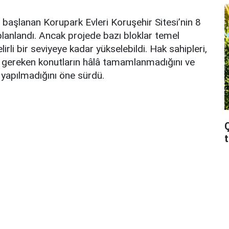
 başlanan Korupark Evleri Koruşehir Sitesi’nin 8
anlandı. Ancak projede bazı bloklar temel
irli bir seviyeye kadar yükselebildi. Hak sahipleri,
 gereken konutların hâlâ tamamlanmadığını ve
 yapılmadığını öne sürdü.
Ç