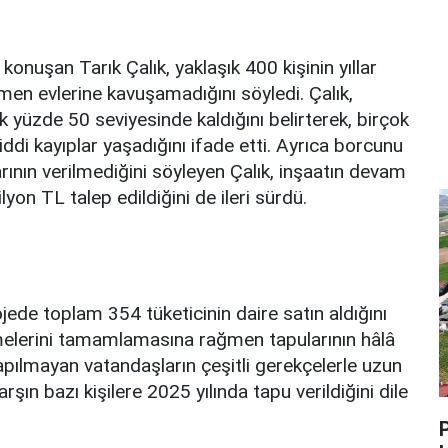
onuşan Tarık Çalık, yaklaşık 400 kişinin yıllar
n evlerine kavuşamadığını söyledi. Çalık,
yüzde 50 seviyesinde kaldığını belirterek, birçok
di kayıplar yaşadığını ifade etti. Ayrıca borcunu
ının verilmediğini söyleyen Çalık, inşaatın devam
yon TL talep edildiğini de ileri sürdü.
jede toplam 354 tüketicinin daire satın aldığını
emelerini tamamlamasına rağmen tapularının hâlâ
yapılmayan vatandaşların çeşitli gerekçelerle uzun
şın bazı kişilere 2025 yılında tapu verildiğini dile
P