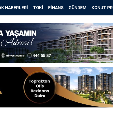
K HABERLERI
TOKİ
FINANS
GÜNDEM
KONUT PR