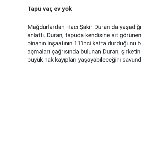
Tapu var, ev yok
Mağdurlardan Hacı Şakir Duran da yaşadığ
anlattı. Duran, tapuda kendisine ait görün
binanın inşaatının 11’inci katta durduğunu 
açmaları çağrısında bulunan Duran, şirketin
büyük hak kayıpları yaşayabileceğini savund