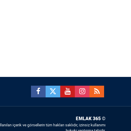
EMLAK 365
©
anılan içerik ve görsellerin tüm hakları saklıdır, izinsiz kullanımı
hukuki yaptırıma tabidir.