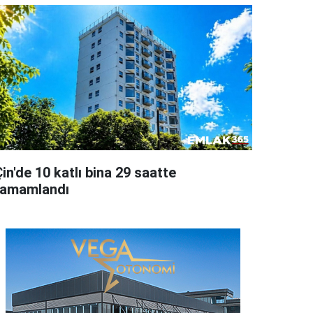
in'de 10 katlı bina 29 saatte
tamamlandı