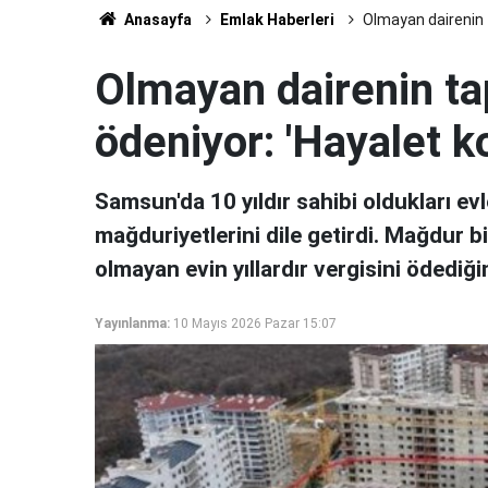
Anasayfa
Emlak Haberleri
Olmayan dairenin t
Olmayan dairenin tap
ödeniyor: 'Hayalet k
Samsun'da 10 yıldır sahibi oldukları ev
mağduriyetlerini dile getirdi. Mağdur b
olmayan evin yıllardır vergisini ödediğini
Yayınlanma:
10 Mayıs 2026 Pazar 15:07