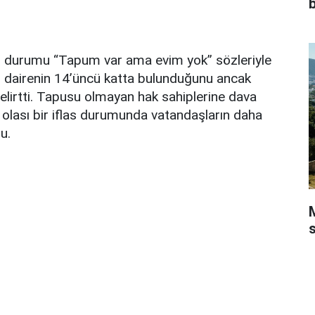
ı durumu “Tapum var ama evim yok” sözleriyle
en dairenin 14’üncü katta bulunduğunu ancak
belirtti. Tapusu olmayan hak sahiplerine dava
 olası bir iflas durumunda vatandaşların daha
u.
M