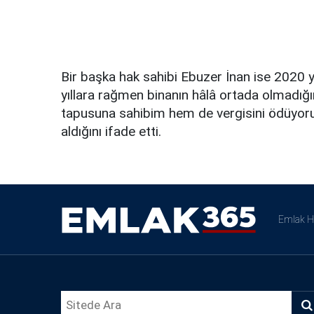
Bir başka hak sahibi Ebuzer İnan ise 2020 
yıllara rağmen binanın hâlâ ortada olmadığı
tapusuna sahibim hem de vergisini ödüyorum
aldığını ifade etti.
Emlak H