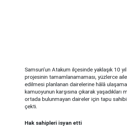
Samsun’un Atakum ilçesinde yaklaşık 10 yıl
projesinin tamamlanamaması, yüzlerce ailey
edilmesi planlanan dairelerine hâlâ ulaşamay
kamuoyunun karşısına çıkarak yaşadıkları mağ
ortada bulunmayan daireler için tapu sahi
çekti.
Hak sahipleri isyan etti