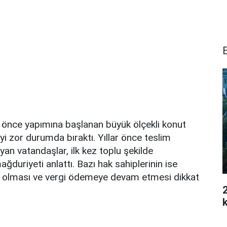
 önce yapımına başlanan büyük ölçekli konut
i zor durumda bıraktı. Yıllar önce teslim
an vatandaşlar, ilk kez toplu şekilde
duriyeti anlattı. Bazı hak sahiplerinin ise
bi olması ve vergi ödemeye devam etmesi dikkat
2