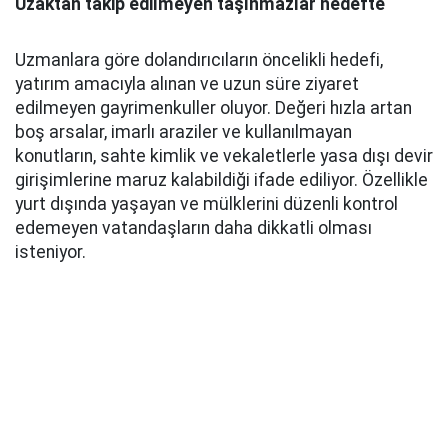
Uzaktan takip edilmeyen taşınmazlar hedefte
Uzmanlara göre dolandırıcıların öncelikli hedefi,
yatırım amacıyla alınan ve uzun süre ziyaret
edilmeyen gayrimenkuller oluyor. Değeri hızla artan
boş arsalar, imarlı araziler ve kullanılmayan
konutların, sahte kimlik ve vekaletlerle yasa dışı devir
girişimlerine maruz kalabildiği ifade ediliyor. Özellikle
yurt dışında yaşayan ve mülklerini düzenli kontrol
edemeyen vatandaşların daha dikkatli olması
isteniyor.