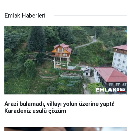
Emlak Haberleri
Arazi bulamadı, villayı yolun üzerine yaptı!
Karadeniz usulü çözüm