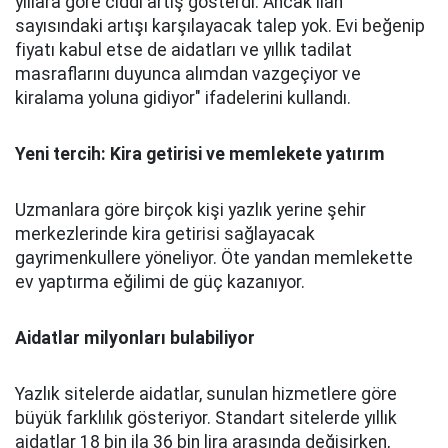
yıllara göre ciddi artış gösterdi. Ancak ilan
sayısındaki artışı karşılayacak talep yok. Evi beğenip
fiyatı kabul etse de aidatları ve yıllık tadilat
masraflarını duyunca alımdan vazgeçiyor ve
kiralama yoluna gidiyor" ifadelerini kullandı.
Yeni tercih: Kira getirisi ve memlekete yatırım
Uzmanlara göre birçok kişi yazlık yerine şehir
merkezlerinde kira getirisi sağlayacak
gayrimenkullere yöneliyor. Öte yandan memlekette
ev yaptırma eğilimi de güç kazanıyor.
Aidatlar milyonları bulabiliyor
Yazlık sitelerde aidatlar, sunulan hizmetlere göre
büyük farklılık gösteriyor. Standart sitelerde yıllık
aidatlar 18 bin ila 36 bin lira arasında değişirken,