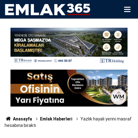
Anasayfa
Emlak Haberleri
Yazlık hayali yerini masraf
hesabına bıraktı