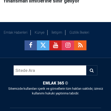
finansman limitlerine sınır geliyor
Emlak Haberleri
Künye
İletişim
Gizlilik İlkeleri
EMLAK 365
©
Sitemizde kullanılan içerik ve görsellerin tüm hakları saklıdır, izinsiz
kullanımı hukuki yaptırıma tabidir.