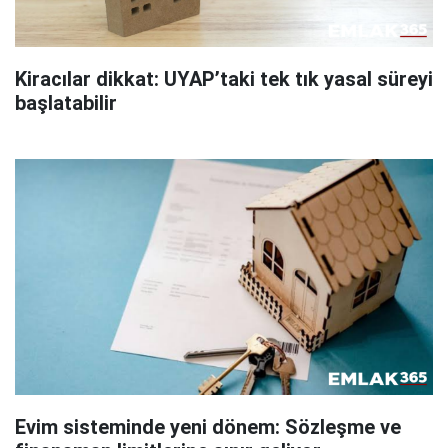
Kiracılar dikkat: UYAP’taki tek tık yasal süreyi
başlatabilir
Evim sisteminde yeni dönem: Sözleşme ve