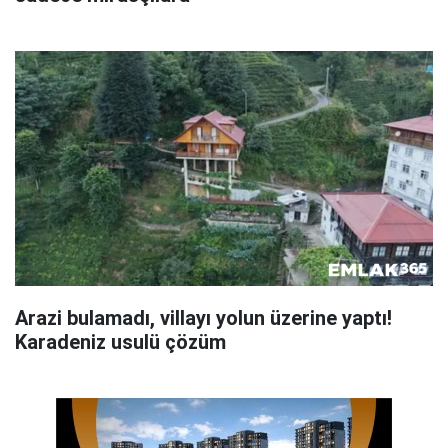
Arazi bulamadı, villayı yolun üzerine yaptı!
Karadeniz usulü çözüm