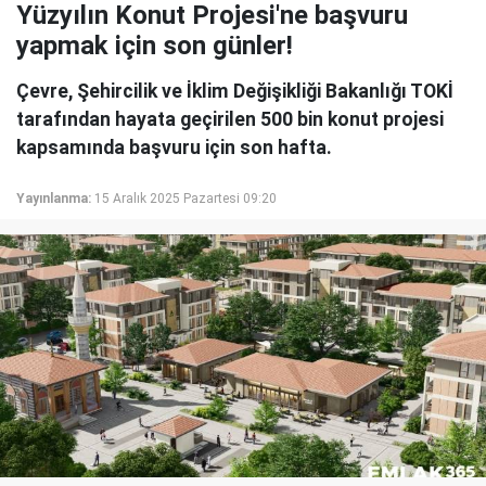
Yüzyılın Konut Projesi'ne başvuru
yapmak için son günler!
Çevre, Şehircilik ve İklim Değişikliği Bakanlığı TOKİ
tarafından hayata geçirilen 500 bin konut projesi
kapsamında başvuru için son hafta.
Yayınlanma:
15 Aralık 2025 Pazartesi 09:20