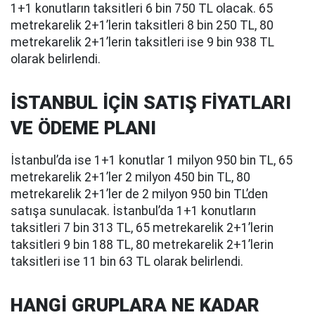
1+1 konutların taksitleri 6 bin 750 TL olacak. 65
metrekarelik 2+1’lerin taksitleri 8 bin 250 TL, 80
metrekarelik 2+1’lerin taksitleri ise 9 bin 938 TL
olarak belirlendi.
İSTANBUL İÇİN SATIŞ FİYATLARI
VE ÖDEME PLANI
İstanbul’da ise 1+1 konutlar 1 milyon 950 bin TL, 65
metrekarelik 2+1’ler 2 milyon 450 bin TL, 80
metrekarelik 2+1’ler de 2 milyon 950 bin TL’den
satışa sunulacak. İstanbul’da 1+1 konutların
taksitleri 7 bin 313 TL, 65 metrekarelik 2+1’lerin
taksitleri 9 bin 188 TL, 80 metrekarelik 2+1’lerin
taksitleri ise 11 bin 63 TL olarak belirlendi.
HANGİ GRUPLARA NE KADAR