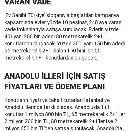
VARAN VADE
‘Ev Sahibi Türkiye’ sloganıyla başlatılan kampanya
kapsamında evler yüzde 10 peşinat, 240 aya varan
vade imkanlarıyla satışa sunulacak. Evlerin yüzde
40’ı yani 200 bin adedi 80 metrekarelik 2+1
konutlardan oluşacak. Yüzde 30’u yani 150 bin adedi
65 metrekarelik 2+1, kalan 150 bini ise 55
metrekarelik 1+1 konutlardan oluşacak.
ANADOLU İLLERİ İÇİN SATIŞ
FİYATLARI VE ÖDEME PLANI
Konutların fiyatı ve taksit tutarları İstanbul ve
Anadolu illerinde farklı olacak. Anadolu’da 1+1
konutlar 1 milyon 800 bin TL, 65 metrekarelik 2+1’ler
2 milyon 200 bin TL, 80 metrekarelik 2+1’ler ise 2
milyon 650 bin TL’den satışa sunulacak. Anadolu’da