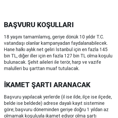
BAŞVURU KOŞULLARI
18 yaşını tamamlamış, geriye dönük 10 yıldır T.C.
vatandaşı olanlar kampanyadan faydalanabilecek.
Hane halkı aylık net geliri İstanbul için en fazla 145
bin TL, diğer iller için en fazla 127 bin TL olma koşulu
bulunacak. Şehit aileleri ile terör, harp ve vazife
malulleri bu şarttan muaf tutulacak.
İKAMET ŞARTI ARANACAK
Başvuru yapılacak yerlerde (il ise ilde, ilçe ise ilçede,
belde ise beldede) adrese dayalı kayıt sistemine
göre; başvuru döneminden geriye doğru 1 yıldan az
olmamak koşuluyla ikamet ediyor olma şartı