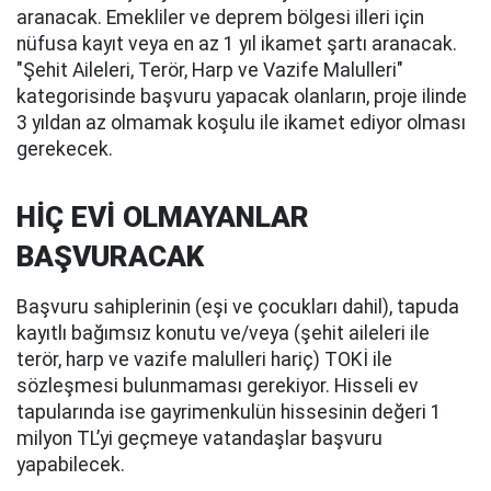
aranacak. Emekliler ve deprem bölgesi illeri için
nüfusa kayıt veya en az 1 yıl ikamet şartı aranacak.
"Şehit Aileleri, Terör, Harp ve Vazife Malulleri"
kategorisinde başvuru yapacak olanların, proje ilinde
3 yıldan az olmamak koşulu ile ikamet ediyor olması
gerekecek.
HİÇ EVİ OLMAYANLAR
BAŞVURACAK
Başvuru sahiplerinin (eşi ve çocukları dahil), tapuda
kayıtlı bağımsız konutu ve/veya (şehit aileleri ile
terör, harp ve vazife malulleri hariç) TOKİ ile
sözleşmesi bulunmaması gerekiyor. Hisseli ev
tapularında ise gayrimenkulün hissesinin değeri 1
milyon TL’yi geçmeye vatandaşlar başvuru
yapabilecek.