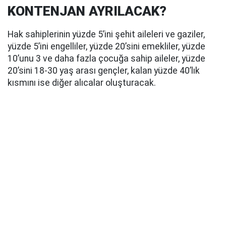
KONTENJAN AYRILACAK?
Hak sahiplerinin yüzde 5’ini şehit aileleri ve gaziler,
yüzde 5’ini engelliler, yüzde 20’sini emekliler, yüzde
10’unu 3 ve daha fazla çocuğa sahip aileler, yüzde
20’sini 18-30 yaş arası gençler, kalan yüzde 40’lık
kısmını ise diğer alıcalar oluşturacak.