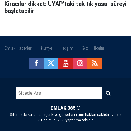
Kiracılar dikkat: UYAP’taki tek tık yasal süreyi
başlatabilir
Emlak Haberleri
Künye
İletişim
Gizlilik İlkeleri
EMLAK 365
©
Sitemizde kullanılan içerik ve görsellerin tüm hakları saklıdır, izinsiz
kullanımı hukuki yaptırıma tabidir.