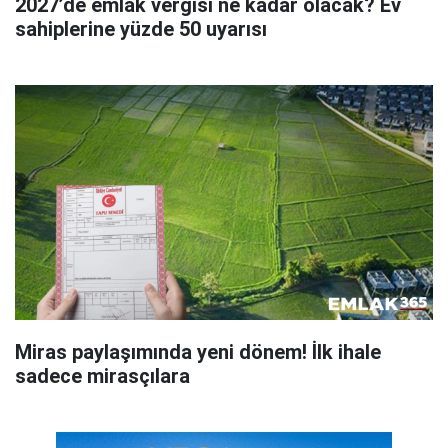
2027’de emlak vergisi ne kadar olacak? Ev
sahiplerine yüzde 50 uyarısı
Miras paylaşımında yeni dönem! İlk ihale
sadece mirasçılara