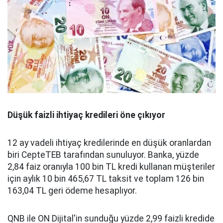
Düşük faizli ihtiyaç kredileri öne çıkıyor
12 ay vadeli ihtiyaç kredilerinde en düşük oranlardan
biri CepteTEB tarafından sunuluyor. Banka, yüzde
2,84 faiz oranıyla 100 bin TL kredi kullanan müşteriler
için aylık 10 bin 465,67 TL taksit ve toplam 126 bin
163,04 TL geri ödeme hesaplıyor.
QNB ile ON Dijital'in sunduğu yüzde 2,99 faizli kredide