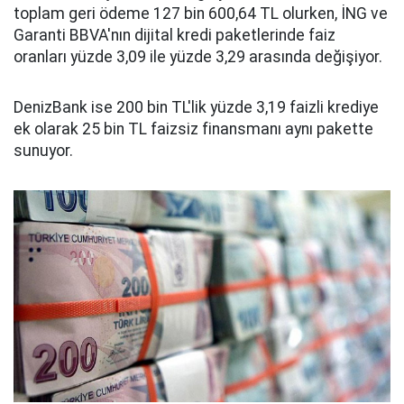
toplam geri ödeme 127 bin 600,64 TL olurken, İNG ve
Garanti BBVA'nın dijital kredi paketlerinde faiz
oranları yüzde 3,09 ile yüzde 3,29 arasında değişiyor.
DenizBank ise 200 bin TL'lik yüzde 3,19 faizli krediye
ek olarak 25 bin TL faizsiz finansmanı aynı pakette
sunuyor.