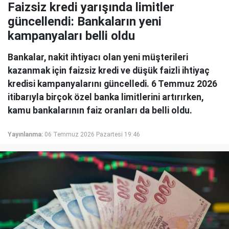
Faizsiz kredi yarışında limitler
güncellendi: Bankaların yeni
kampanyaları belli oldu
Bankalar, nakit ihtiyacı olan yeni müşterileri
kazanmak için faizsiz kredi ve düşük faizli ihtiyaç
kredisi kampanyalarını güncelledi. 6 Temmuz 2026
itibarıyla birçok özel banka limitlerini artırırken,
kamu bankalarının faiz oranları da belli oldu.
Yayınlanma:
06 Temmuz 2026 Pazartesi 19:46