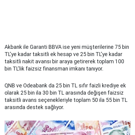
Akbank ile Garanti BBVA ise yeni müşterilerine 75 bin
TL'ye kadar taksitli ek hesap ve 25 bin TL'ye kadar
taksitli nakit avansı bir araya getirerek toplam 100
bin TL'lik faizsiz finansman imkanı tanıyor.
QNB ve Odeabank da 25 bin TL sıfır faizli krediye ek
olarak 25 bin ila 30 bin TL arasında değişen faizsiz
taksitli avans seçenekleriyle toplam 50 ila 55 bin TL
arasında destek sağlıyor.