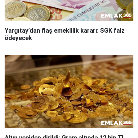
Yargıtay’dan flaş emeklilik kararı: SGK faiz
ödeyecek
Altın yeniden dirildi: Gram altında 12 bin TL