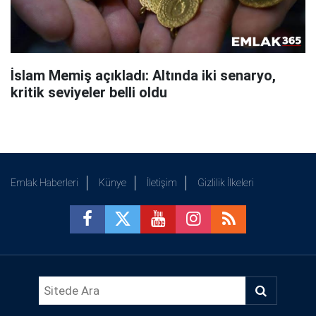
İslam Memiş açıkladı: Altında iki senaryo,
kritik seviyeler belli oldu
Emlak Haberleri
Künye
İletişim
Gizlilik İlkeleri