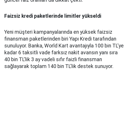
güncel faiz oranları da dikkat çekti.
Faizsiz kredi paketlerinde limitler yükseldi
Yeni müşteri kampanyalarında en yüksek faizsiz
finansman paketlerinden biri Yapı Kredi tarafından
sunuluyor. Banka, World Kart avantajıyla 100 bin TL'ye
kadar 6 taksitli vade farksız nakit avansın yanı sıra
40 bin TL'lik 3 ay vadeli sıfır faizli finansman
sağlayarak toplam 140 bin TL'lik destek sunuyor.