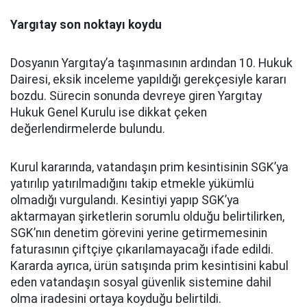
Yargıtay son noktayı koydu
Dosyanın Yargıtay’a taşınmasının ardından 10. Hukuk
Dairesi, eksik inceleme yapıldığı gerekçesiyle kararı
bozdu. Sürecin sonunda devreye giren Yargıtay
Hukuk Genel Kurulu ise dikkat çeken
değerlendirmelerde bulundu.
Kurul kararında, vatandaşın prim kesintisinin SGK’ya
yatırılıp yatırılmadığını takip etmekle yükümlü
olmadığı vurgulandı. Kesintiyi yapıp SGK’ya
aktarmayan şirketlerin sorumlu olduğu belirtilirken,
SGK’nın denetim görevini yerine getirmemesinin
faturasının çiftçiye çıkarılamayacağı ifade edildi.
Kararda ayrıca, ürün satışında prim kesintisini kabul
eden vatandaşın sosyal güvenlik sistemine dahil
olma iradesini ortaya koyduğu belirtildi.