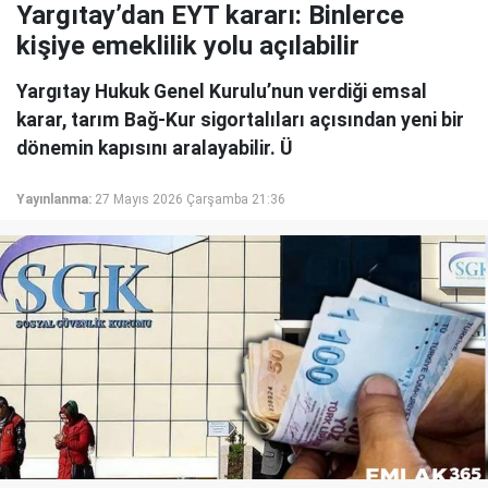
Yargıtay’dan EYT kararı: Binlerce
kişiye emeklilik yolu açılabilir
Yargıtay Hukuk Genel Kurulu’nun verdiği emsal
karar, tarım Bağ-Kur sigortalıları açısından yeni bir
dönemin kapısını aralayabilir. Ü
Yayınlanma:
27 Mayıs 2026 Çarşamba 21:36