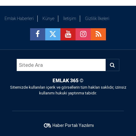
Emlak Haberleri
Künye
İletişim
Gizlilik İlkeleri
EMLAK 365
©
Sitemizde kullanılan içerik ve görsellerin tüm hakları saklıdır, izinsiz
kullanımı hukuki yaptırıma tabidir.
Haber Portalı Yazılımı