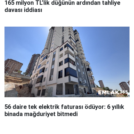
165 milyon TL’lik düğünün ardından tahliye
davası iddiası
56 daire tek elektrik faturası ödüyor: 6 yıllık
binada mağduriyet bitmedi