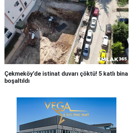
Çekmeköy’de istinat duvarı çöktü! 5 katlı bina
boşaltıldı