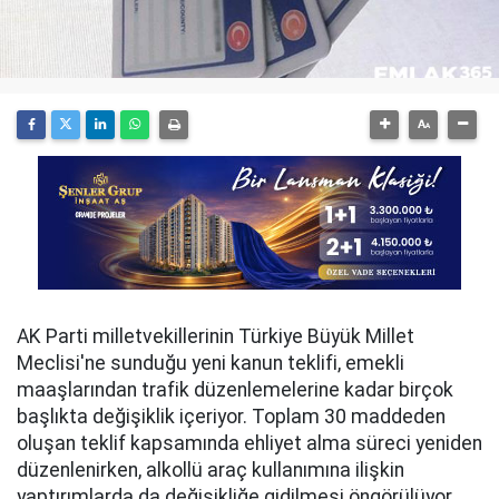
AK Parti milletvekillerinin Türkiye Büyük Millet
Meclisi'ne sunduğu yeni kanun teklifi, emekli
maaşlarından trafik düzenlemelerine kadar birçok
başlıkta değişiklik içeriyor. Toplam 30 maddeden
oluşan teklif kapsamında ehliyet alma süreci yeniden
düzenlenirken, alkollü araç kullanımına ilişkin
yaptırımlarda da değişikliğe gidilmesi öngörülüyor.