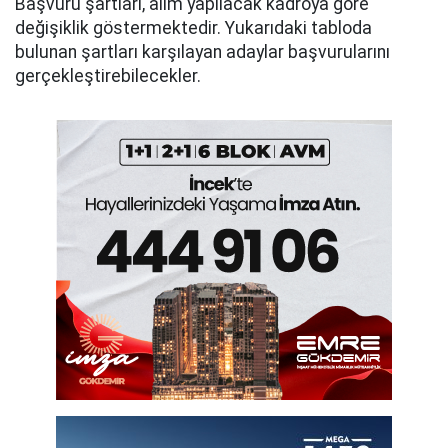
Başvuru şartları, alım yapılacak kadroya göre
değişiklik göstermektedir. Yukarıdaki tabloda
bulunan şartları karşılayan adaylar başvurularını
gerçekleştirebilecekler.