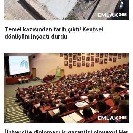
Temel kazısından tarih çıktı! Kentsel
dönüşüm inşaatı durdu
Üniversite diploması iş garantisi olmuyor! Her