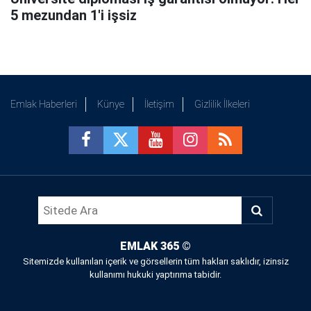
5 mezundan 1'i işsiz
Emlak Haberleri
Künye
İletişim
Gizlilik İlkeleri
EMLAK 365
©
Sitemizde kullanılan içerik ve görsellerin tüm hakları saklıdır, izinsiz
kullanımı hukuki yaptırıma tabidir.