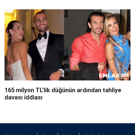
165 milyon TL’lik düğünün ardından tahliye
davası iddiası