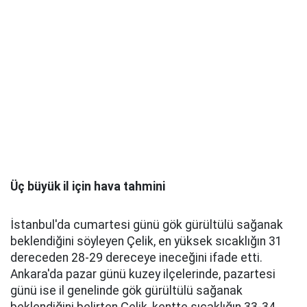
Üç büyük il için hava tahmini
İstanbul'da cumartesi günü gök gürültülü sağanak
beklendiğini söyleyen Çelik, en yüksek sıcaklığın 31
dereceden 28-29 dereceye ineceğini ifade etti.
Ankara'da pazar günü kuzey ilçelerinde, pazartesi
günü ise il genelinde gök gürültülü sağanak