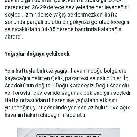
beklendiğini belirten Çelik, kentte sıcaklığın 33-34
dereceden 28-29 derece seviyelerine gerileyeceğini
söyledi. İzmir'de ise yağış beklenmezken, hafta
sonunda parçalı bulutlu bir gökyüzü görülebileceğini
ve sıcaklıkların 34-35 derece bandında kalacağını
aktardı.
Yağışlar doğuya çekilecek
Yeni haftayla birlikte yağışlı havanın doğu bölgelere
kayacağını belirten Çelik, pazartesi ve salı günleri İç
Anadolu'nun doğusu, Doğu Karadeniz, Doğu Anadolu
ve Toroslar çevresinde sağanak beklendiğini söyledi.
Hafta ortasından itibaren ise yağışların etkisini
yitireceğini, yurt genelinde yeniden az bulutlu ve açık
havanın hakim olacağını ifade etti.