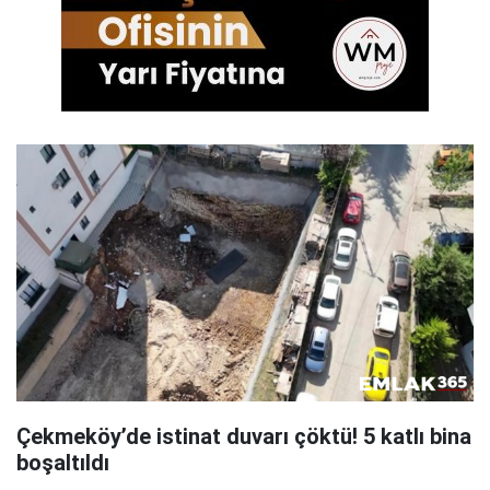
Çekmeköy’de istinat duvarı çöktü! 5 katlı bina
boşaltıldı