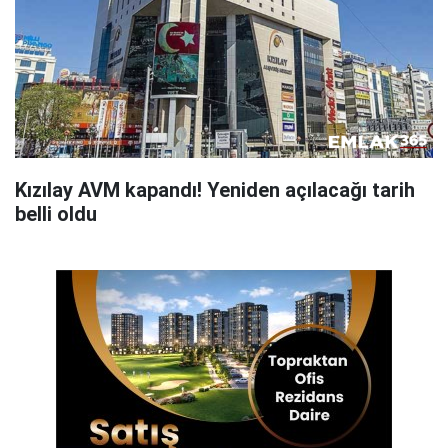
Kızılay AVM kapandı! Yeniden açılacağı tarih
belli oldu