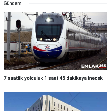
Gündem
7 saatlik yolculuk 1 saat 45 dakikaya inecek