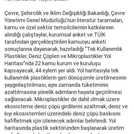
Çevre, Şehircilik ve İklim Değişikliği Bakanlığı, Çevre
Yönetimi Genel Müdürlüğü’nün literatür taramaları,
kamu ve özel sektör temsilcilerinin katkılarının
alındığı çalıştaylar, kurumsal anket ve TÜİK
tarafından gerçekleştirilen kamuoyu anketi
sonuçlarına dayanarak, hazırladığı “Tek Kullanımlık
Plastikler, Deniz Çöpleri ve Mikroplastikler Yol
Haritası”nda 22 kamu kurum ve kuruluşu
kapsayacak, 44 eylem yer aldı. Yol haritasıyla tek
kullanımlık plastiklerin geri dönüşümle üretilmesinin
yaygınlaştırılması, aynı zamanda tüketiminin
azaltılmasına yönelik adımların hayata geçirilmesi
sağlanacak. Mikroplastikler de dahil olmak üzere
ekosisteme deniz çöpü girdilerini azaltmak, deniz ve
kıyı ekosistemleri üzerindeki deniz çöpü baskısını
hafifletmek için izlenecek adımlar belirlendi. Yol
haritasında plastik sektöründen başlanarak üretim