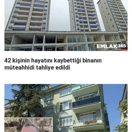
42 kişinin hayatını kaybettiği binanın
müteahhidi tahliye edildi