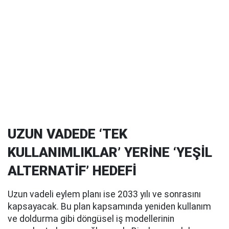
UZUN VADEDE ‘TEK
KULLANIMLIKLAR’ YERİNE ‘YEŞİL
ALTERNATİF’ HEDEFİ
Uzun vadeli eylem planı ise 2033 yılı ve sonrasını
kapsayacak. Bu plan kapsamında yeniden kullanım
ve doldurma gibi döngüsel iş modellerinin