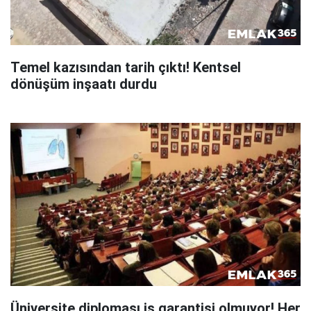
Temel kazısından tarih çıktı! Kentsel
dönüşüm inşaatı durdu
Üniversite diploması iş garantisi olmuyor! Her