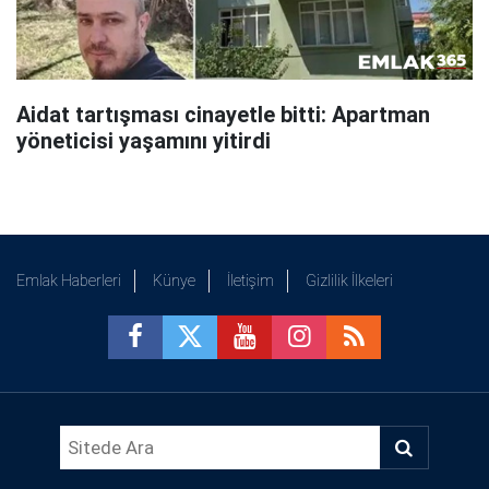
Aidat tartışması cinayetle bitti: Apartman
yöneticisi yaşamını yitirdi
Emlak Haberleri
Künye
İletişim
Gizlilik İlkeleri