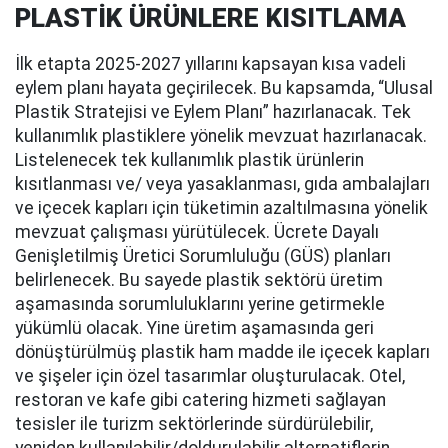
PLASTİK ÜRÜNLERE KISITLAMA
İlk etapta 2025-2027 yıllarını kapsayan kısa vadeli
eylem planı hayata geçirilecek. Bu kapsamda, “Ulusal
Plastik Stratejisi ve Eylem Planı” hazırlanacak. Tek
kullanımlık plastiklere yönelik mevzuat hazırlanacak.
Listelenecek tek kullanımlık plastik ürünlerin
kısıtlanması ve/ veya yasaklanması, gıda ambalajları
ve içecek kapları için tüketimin azaltılmasına yönelik
mevzuat çalışması yürütülecek. Ücrete Dayalı
Genişletilmiş Üretici Sorumluluğu (GÜS) planları
belirlenecek. Bu sayede plastik sektörü üretim
aşamasında sorumluluklarını yerine getirmekle
yükümlü olacak. Yine üretim aşamasında geri
dönüştürülmüş plastik ham madde ile içecek kapları
ve şişeler için özel tasarımlar oluşturulacak. Otel,
restoran ve kafe gibi catering hizmeti sağlayan
tesisler ile turizm sektörlerinde sürdürülebilir,