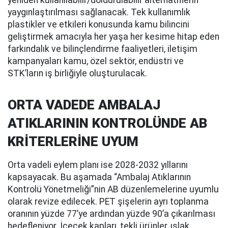
yeniden kullanılabilir/doldurulabilir alternatiflerin
yaygınlaştırılması sağlanacak. Tek kullanımlık
plastikler ve etkileri konusunda kamu bilincini
geliştirmek amacıyla her yaşa her kesime hitap eden
farkındalık ve bilinçlendirme faaliyetleri, iletişim
kampanyaları kamu, özel sektör, endüstri ve
STK’ların iş birliğiyle oluşturulacak.
ORTA VADEDE AMBALAJ
ATIKLARININ KONTROLÜNDE AB
KRİTERLERİNE UYUM
Orta vadeli eylem planı ise 2028-2032 yıllarını
kapsayacak. Bu aşamada “Ambalaj Atıklarının
Kontrolü Yönetmeliği”nin AB düzenlemelerine uyumlu
olarak revize edilecek. PET şişelerin ayrı toplanma
oranının yüzde 77’ye ardından yüzde 90’a çıkarılması
hedefleniyor. İçecek kapları, tekli ürünler, ıslak