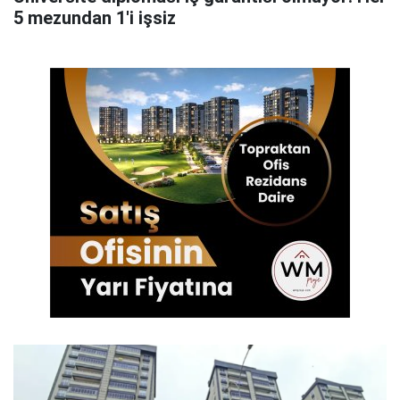
5 mezundan 1'i işsiz