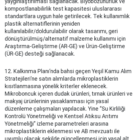
yaygınlaştırılması sağlanacak. Biyobozunurluk ve
kompostlanabilirlik test kapasitesi uluslararası
standartlara uygun hale getirilecek. Tek kullanımlık
plastik alternatiflerinin yeniden
kullanılabilir/doldurulabilir olarak tasarımı, geri
dönüştürülmüş/alternatif malzeme kullanımı için
Araştırma-Geliştirme (AR-GE) ve Ürün-Geliştirme
(ÜR-GE) desteği sağlanacak.
12. Kalkınma Planı’nda bahsi geçen Yeşil Kamu Alım
Stratejileri’ne satın alımlarda mikroplastiklerin
kısıtlanmasına yönelik kriterler eklenecek.
Mikroboncuk içeren dudak ürünleri, tırnak ürünleri ve
makyaj ürünlerinin yasaklanması için yasal
düzenleme çalışmaları yapılacak. Yine “Su Kirliliği
Kontrolü Yönetmeliği ve Kentsel Atıksu Arıtımı
Yönetmeliği” izleme parametreleri arasına
mikroplastiklerin eklenmesi ve AB mevzuatı ile
uyumlu olacak şekilde güncellenmesi için yasal alt