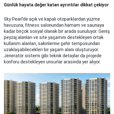
Günlük hayata değer katan ayrıntılar dikkat çekiyor
Sky Pearl’de açık ve kapalı otoparklardan yüzme
havuzuna, fitness salonundan hamam ve saunaya
kadar birçok sosyal olanak bir arada sunuluyor. Geniş
peyzaj alanları ve site yaşamını destekleyen ortak
kullanım alanları, sakinlerine şehir temposundan
uzaklaşabilecekleri bir yaşam alanı oluşturuyor.
Jeneratör sistemi gibi teknik detaylar da projede
konforu destekleyen unsurlar arasında yer alıyor.