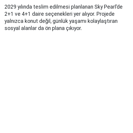
2029 yılında teslim edilmesi planlanan Sky Pearl’de
2+1 ve 4+1 daire seçenekleri yer alıyor. Projede
yalnızca konut değil, günlük yaşamı kolaylaştıran
sosyal alanlar da ön plana çıkıyor.