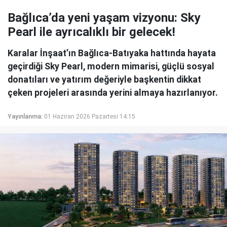
Bağlıca’da yeni yaşam vizyonu: Sky
Pearl ile ayrıcalıklı bir gelecek!
Karalar İnşaat’ın Bağlıca-Batıyaka hattında hayata
geçirdiği Sky Pearl, modern mimarisi, güçlü sosyal
donatıları ve yatırım değeriyle başkentin dikkat
çeken projeleri arasında yerini almaya hazırlanıyor.
Yayınlanma:
01 Haziran 2026 Pazartesi 14:15