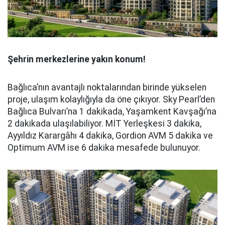
Şehrin merkezlerine yakın konum!
Bağlıca’nın avantajlı noktalarından birinde yükselen
proje, ulaşım kolaylığıyla da öne çıkıyor. Sky Pearl’den
Bağlıca Bulvarı’na 1 dakikada, Yaşamkent Kavşağı’na
2 dakikada ulaşılabiliyor. MİT Yerleşkesi 3 dakika,
Ayyıldız Karargâhı 4 dakika, Gordion AVM 5 dakika ve
Optimum AVM ise 6 dakika mesafede bulunuyor.