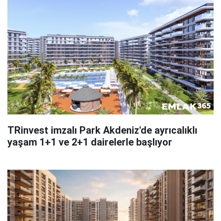
TRinvest imzalı Park Akdeniz'de ayrıcalıklı
yaşam 1+1 ve 2+1 dairelerle başlıyor