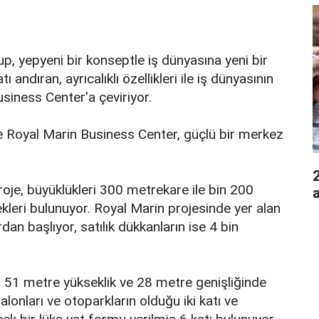
p, yepyeni bir konseptle iş dünyasına yeni bir
andıran, ayrıcalıklı özellikleri ile iş dünyasının
usiness Center'a çeviriyor.
 de Royal Marin Business Center, güçlü bir merkez
2
roje, büyüklükleri 300 metrekare ile bin 200
eri bulunuyor. Royal Marin projesinde yer alan
dan başlıyor, satılık dükkanların ise 4 bin
, 51 metre yükseklik ve 28 metre genişliğinde
alonları ve otoparkların olduğu iki katı ve