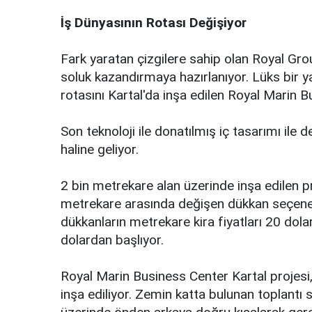
İş Dünyasının Rotası Değişiyor
Fark yaratan çizgilere sahip olan Royal Grou
soluk kazandırmaya hazırlanıyor. Lüks bir yatı 
rotasını Kartal'da inşa edilen Royal Marin B
Son teknoloji ile donatılmış iç tasarımı ile
haline geliyor.
2 bin metrekare alan üzerinde inşa edilen p
metrekare arasında değişen dükkan seçenekl
dükkanların metrekare kira fiyatları 20 dolar
dolardan başlıyor.
Royal Marin Business Center Kartal projesi
inşa ediliyor. Zemin katta bulunan toplantı s