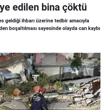
iye edilen bina çöktü
s geldiği ihbarı üzerine tedbir amacıyla
eden boşaltılması sayesinde olayda can kaybı