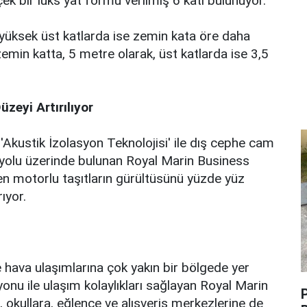
k bir lüks yat formu verilmiş 6 katı bulunuyor.
 yüksek üst katlarda ise zemin kata öre daha
zemin katta, 5 metre olarak, üst katlarda ise 3,5
üzeyi Artırılıyor
Akustik İzolasyon Teknolojisi' ile dış cephe cam
ayolu üzerinde bulunan Royal Marin Business
en motorlu taşıtların gürültüsünü yüzde yüz
ıyor.
 hava ulaşımlarına çok yakın bir bölgede yer
nu ile ulaşım kolaylıkları sağlayan Royal Marin
P
, okullara, eğlence ve alışveriş merkezlerine de