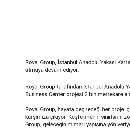
Royal Group, İstanbul Anadolu Yakası Kartal’
atmaya devam ediyor.
Royal Group tarafından İstanbul Anadolu Ya
Business Center projesi 2 bin metrekare ala
Royal Group, hayata geçireceği her proje için 
karşımıza çıkıyor. Keşfetmenin sınırlarını z
Group, geleceğin mimari yapısına yön veriy