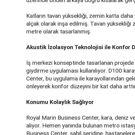
üzerinde önden arkaya doğru kısalarak gerçe
Katların tavan yüksekliği, zemin katta daha
alçak olarak inşa edilmiş. Tavan yüksekliği 
metre olarak tasarlanmış.
Akustik İzolasyon Teknolojisi ile Konfor D
İş merkezi konseptinde tasarlanan projede '
giydirme uygulaması kullanılıyor. D100 kar
Center, bu uygulama ile karayollarından gel
önleyerek konfor düzeyini bir kat daha arttır
Konumu Kolaylık Sağlıyor
Royal Marin Business Center, kara, deniz ve
alıyor. Hemen yanında bulunan metro istasyo
Business Center, sahil şeridine, hastanelere