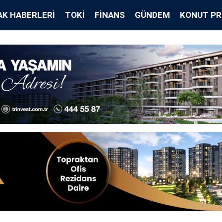
K HABERLERI
TOKİ
FINANS
GÜNDEM
KONUT PR