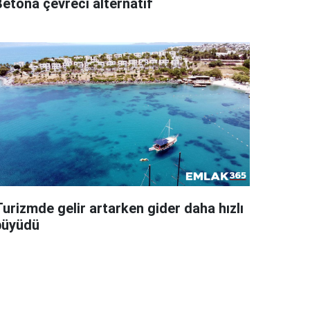
Betona çevreci alternatif
Turizmde gelir artarken gider daha hızlı
büyüdü