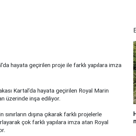
da hayata geçirilen proje ile farklı yapılara imza
kası Kartal’da hayata geçirilen Royal Marin
n üzerinde inşa ediliyor.
H
sınırların dışına çıkarak farklı projelerle
m
orlayarak çok farklı yapılara imza atan Royal
or.