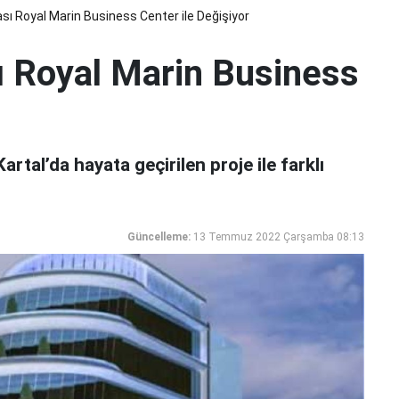
sı Royal Marin Business Center ile Değişiyor
ı Royal Marin Business
rtal’da hayata geçirilen proje ile farklı
Güncelleme:
13 Temmuz 2022 Çarşamba 08:13