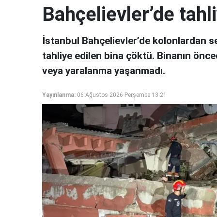
Bahçelievler’de tahl
İstanbul Bahçelievler’de kolonlardan se
tahliye edilen bina çöktü. Binanın önc
veya yaralanma yaşanmadı.
Yayınlanma:
06 Ağustos 2026 Perşembe 13:21