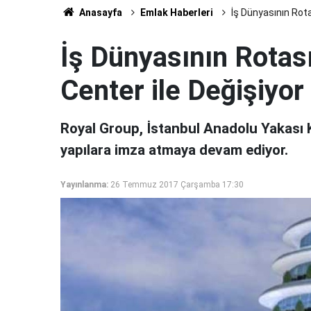
Anasayfa
Emlak Haberleri
İş Dünyasının Rota
İş Dünyasının Rotas
Center ile Değişiyor
Royal Group, İstanbul Anadolu Yakası Ka
yapılara imza atmaya devam ediyor.
Yayınlanma:
26 Temmuz 2017 Çarşamba 17:30