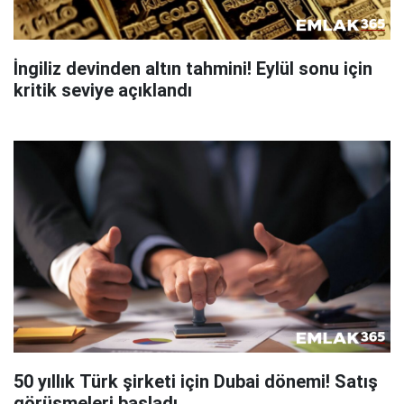
İngiliz devinden altın tahmini! Eylül sonu için
kritik seviye açıklandı
50 yıllık Türk şirketi için Dubai dönemi! Satış
görüşmeleri başladı