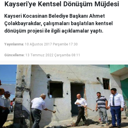
Kayseri'ye Kentsel Dönüşüm Müjdesi
Kayseri Kocasinan Belediye Başkanı Ahmet
Çolakbayrakdar, çalışmaları başlatılan kentsel
dönüşüm projesi ile ilgili açıklamalar yaptı.
Yayınlanma:
10 Ağustos 2017 Perşembe 17:30
Güncelleme:
13 Temmuz 2022 Çarşamba 08:11