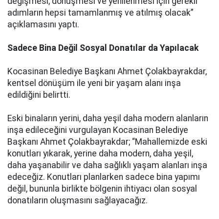
değişmesi, dönüşmesi ve yenilenmesi için gerekli
adımların hepsi tamamlanmış ve atılmış olacak”
açıklamasını yaptı.
Sadece Bina Değil Sosyal Donatılar da Yapılacak
Kocasinan Belediye Başkanı Ahmet Çolakbayrakdar,
kentsel dönüşüm ile yeni bir yaşam alanı inşa
edildiğini belirtti.
Eski binaların yerini, daha yeşil daha modern alanların
inşa edileceğini vurgulayan Kocasinan Belediye
Başkanı Ahmet Çolakbayrakdar; “Mahallemizde eski
konutları yıkarak, yerine daha modern, daha yeşil,
daha yaşanabilir ve daha sağlıklı yaşam alanları inşa
edeceğiz. Konutları planlarken sadece bina yapımı
değil, bununla birlikte bölgenin ihtiyacı olan sosyal
donatıların oluşmasını sağlayacağız.