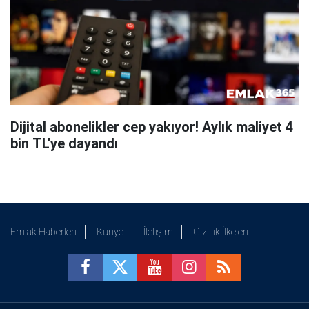
Dijital abonelikler cep yakıyor! Aylık maliyet 4
bin TL'ye dayandı
Emlak Haberleri
Künye
İletişim
Gizlilik İlkeleri