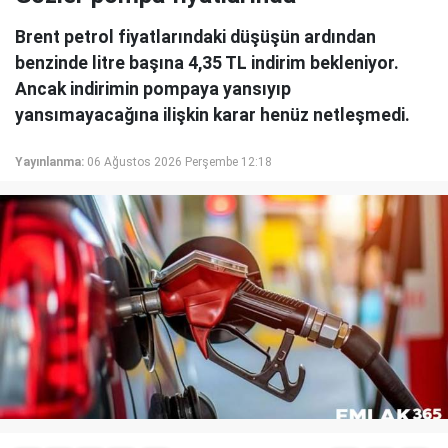
Brent petrol fiyatlarındaki düşüşün ardından
benzinde litre başına 4,35 TL indirim bekleniyor.
Ancak indirimin pompaya yansıyıp
yansımayacağına ilişkin karar henüz netleşmedi.
Yayınlanma:
06 Ağustos 2026 Perşembe 12:18