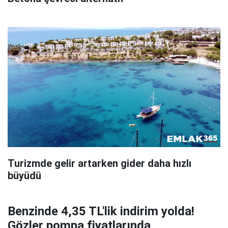
Turizmde gelir artarken gider daha hızlı
büyüdü
Benzinde 4,35 TL'lik indirim yolda!
Gözler pompa fiyatlarında