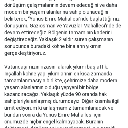
dönüşüm çalışmalarının devam edeceğini ve daha
modern bir yaşam alanlarına sahip olunacağını
belirterek; “Yunus Emre Mahallesi’nde başlattığımız
dönüşümü Gaziosman ve Yavuzlar Mahallesi’nde de
devam ettireceğiz. Bölgenin tamamının kaderini
değiştireceğiz. Yaklaşık 2 yıldır süren çalışmanın
sonucunda buradaki köhne binaların yıkımını
gerçekleştiriyoruz.
Vatandaşımızın rızasını alarak yıkımı başlattık.
İnşallah köhne yapı yıkımlarının en kısa zamanda
tamamlanmasıyla birlikte, şehrimize daha modern
yaşam alanlarının olduğu yepyeni bir bölge
kazandıracağız. Yaklaşık yüzde 90 oranda hak
sahipleriyle anlaşmış durumdayız. Diğer kısımla ilgili
ümit ediyorum ki anlaşmamız tamamlanacak ve
bundan sonra da Yunus Emre Mahallesi için
önümüzde hiçbir engel kalmayacak. Buranın