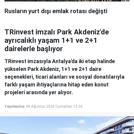
Rusların yurt dışı emlak rotası değişti
TRinvest imzalı Park Akdeniz'de
ayrıcalıklı yaşam 1+1 ve 2+1
dairelerle başlıyor
TRinvest imzasıyla Antalya'da iki etap halinde
yükselen Park Akdeniz, 1+1 ve 2+1 daire
seçenekleri, ticari alanları ve sosyal donatılarıyla
farklı yaşam ihtiyaçlarına hitap eden konut
projeleri arasında yer alıyor.
Yayınlanma:
08 Ağustos 2026 Cumartesi 15:36