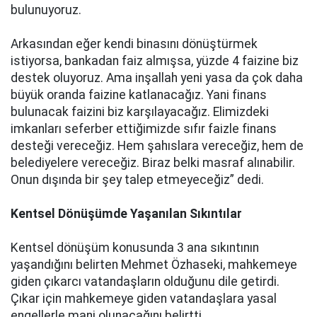
bulunuyoruz.
Arkasından eğer kendi binasını dönüştürmek
istiyorsa, bankadan faiz almışsa, yüzde 4 faizine biz
destek oluyoruz. Ama inşallah yeni yasa da çok daha
büyük oranda faizine katlanacağız. Yani finans
bulunacak faizini biz karşılayacağız. Elimizdeki
imkanları seferber ettiğimizde sıfır faizle finans
desteği vereceğiz. Hem şahıslara vereceğiz, hem de
belediyelere vereceğiz. Biraz belki masraf alınabilir.
Onun dışında bir şey talep etmeyeceğiz” dedi.
Kentsel Dönüşümde Yaşanılan Sıkıntılar
Kentsel dönüşüm konusunda 3 ana sıkıntının
yaşandığını belirten Mehmet Özhaseki, mahkemeye
giden çıkarcı vatandaşların olduğunu dile getirdi.
Çıkar için mahkemeye giden vatandaşlara yasal
engellerle mani olunacağını belirtti.