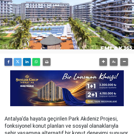
Antalya'da hayata geçirilen Park Akdeniz Projesi,
fonksiyonel konut planları ve sosyal olanaklarıyla
şehir yaşamına alternatif bir konut deneyimi sunuyor.