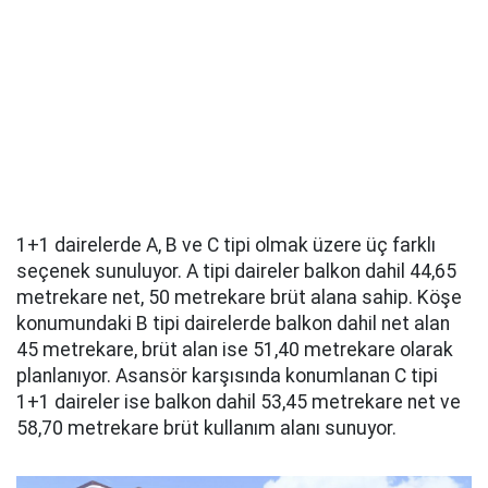
1+1 dairelerde A, B ve C tipi olmak üzere üç farklı
seçenek sunuluyor. A tipi daireler balkon dahil 44,65
metrekare net, 50 metrekare brüt alana sahip. Köşe
konumundaki B tipi dairelerde balkon dahil net alan
45 metrekare, brüt alan ise 51,40 metrekare olarak
planlanıyor. Asansör karşısında konumlanan C tipi
1+1 daireler ise balkon dahil 53,45 metrekare net ve
58,70 metrekare brüt kullanım alanı sunuyor.