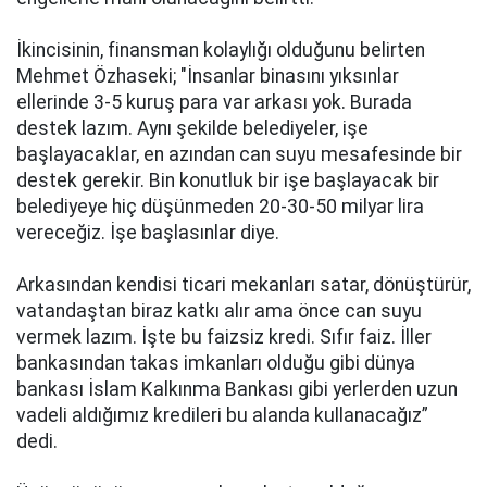
İkincisinin, finansman kolaylığı olduğunu belirten
Mehmet Özhaseki; "İnsanlar binasını yıksınlar
ellerinde 3-5 kuruş para var arkası yok. Burada
destek lazım. Aynı şekilde belediyeler, işe
başlayacaklar, en azından can suyu mesafesinde bir
destek gerekir. Bin konutluk bir işe başlayacak bir
belediyeye hiç düşünmeden 20-30-50 milyar lira
vereceğiz. İşe başlasınlar diye.
Arkasından kendisi ticari mekanları satar, dönüştürür,
vatandaştan biraz katkı alır ama önce can suyu
vermek lazım. İşte bu faizsiz kredi. Sıfır faiz. İller
bankasından takas imkanları olduğu gibi dünya
bankası İslam Kalkınma Bankası gibi yerlerden uzun
vadeli aldığımız kredileri bu alanda kullanacağız”
dedi.