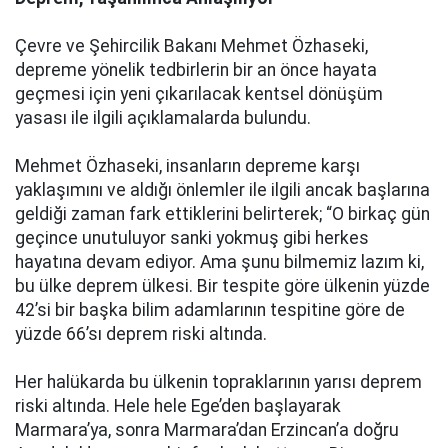
Çevre ve Şehircilik Bakanı Mehmet Özhaseki,
depreme yönelik tedbirlerin bir an önce hayata
geçmesi için yeni çıkarılacak kentsel dönüşüm
yasası ile ilgili açıklamalarda bulundu.
Mehmet Özhaseki, insanların depreme karşı
yaklaşımını ve aldığı önlemler ile ilgili ancak başlarına
geldiği zaman fark ettiklerini belirterek; “O birkaç gün
geçince unutuluyor sanki yokmuş gibi herkes
hayatına devam ediyor. Ama şunu bilmemiz lazım ki,
bu ülke deprem ülkesi. Bir tespite göre ülkenin yüzde
42’si bir başka bilim adamlarının tespitine göre de
yüzde 66’sı deprem riski altında.
Her halükarda bu ülkenin topraklarının yarısı deprem
riski altında. Hele hele Ege’den başlayarak
Marmara’ya, sonra Marmara’dan Erzincan’a doğru