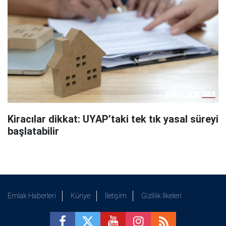
Kiracılar dikkat: UYAP’taki tek tık yasal süreyi
başlatabilir
Emlak Haberleri
Künye
İletişim
Gizlilik İlkeleri