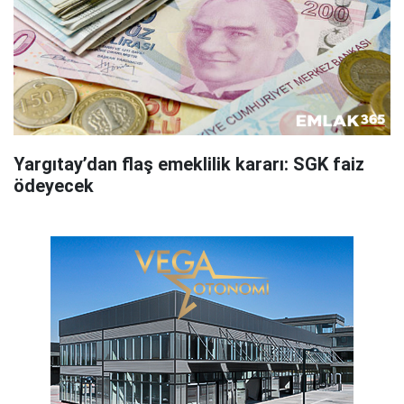
Yargıtay’dan flaş emeklilik kararı: SGK faiz
ödeyecek