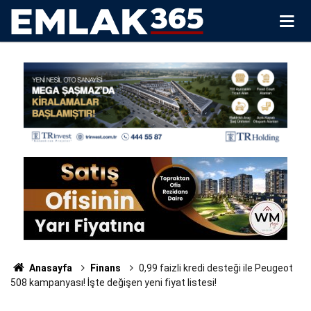
Anasayfa
Finans
0,99 faizli kredi desteği ile Peugeot
508 kampanyası! İşte değişen yeni fiyat listesi!