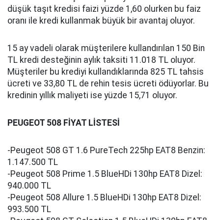
düşük taşıt kredisi faizi yüzde 1,60 olurken bu faiz
oranı ile kredi kullanmak büyük bir avantaj oluyor.
15 ay vadeli olarak müşterilere kullandırılan 150 Bin
TL kredi desteğinin aylık taksiti 11.018 TL oluyor.
Müşteriler bu krediyi kullandıklarında 825 TL tahsis
ücreti ve 33,80 TL de rehin tesis ücreti ödüyorlar. Bu
kredinin yıllık maliyeti ise yüzde 15,71 oluyor.
PEUGEOT 508 FİYAT LİSTESİ
-Peugeot 508 GT 1.6 PureTech 225hp EAT8 Benzin:
1.147.500 TL
-Peugeot 508 Prime 1.5 BlueHDi 130hp EAT8 Dizel:
940.000 TL
-Peugeot 508 Allure 1.5 BlueHDi 130hp EAT8 Dizel:
993.500 TL