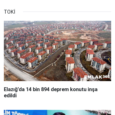
TOKİ
Elazığ’da 14 bin 894 deprem konutu inşa
edildi