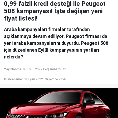
0,99 faizli kredi desteği ile Peugeot
508 kampanyası! İşte değişen yeni
fiyat listesi!
Araba kampanyaları firmalar tarafından
açıklanmaya devam ediliyor. Peugeot firması da
yeni araba kampanyalarını duyurdu. Peugeot 508
için düzenlenen Eylül kampanyasının şartları
nelerdir?
Yayınlanma:
08 Eylül 2022 Perşembe 22:42
Güncelleme:
08 Eylül 2022 Perşembe 22:42