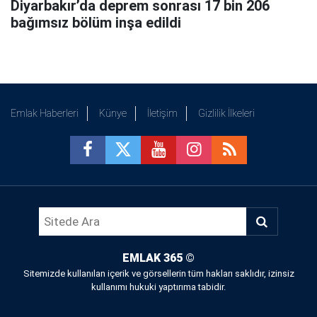
Diyarbakır’da deprem sonrası 17 bin 206
bağımsız bölüm inşa edildi
Emlak Haberleri
Künye
İletişim
Gizlilik İlkeleri
EMLAK 365
©
Sitemizde kullanılan içerik ve görsellerin tüm hakları saklıdır, izinsiz
kullanımı hukuki yaptırıma tabidir.