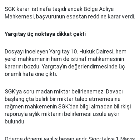
SGK kararı istinafa taşıdı ancak Bölge Adliye
Mahkemesi, başvurunun esastan reddine karar verdi.
Yargıtay üç noktaya dikkat çekti
Dosyayı inceleyen Yargıtay 10. Hukuk Dairesi, hem
yerel mahkemenin hem de istinaf mahkemesinin
kararını bozdu. Yargıtay’ın değerlendirmesinde üç
önemli hata öne çıktı.
SGK’ya sorulmadan miktar belirlenemez: Davacı
başlangıçta belirli bir miktar talep etmemesine
rağmen mahkemenin SGK’dan bilgi almadan bilirkişi
raporuyla aylık miktarını belirlemesi usule aykırı
bulundu.
Ödeme dönemi yanlış hesaplandı: Sigortalıya 1 Mayıs