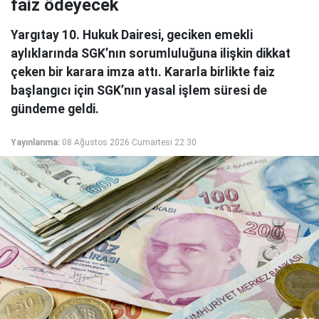
faiz ödeyecek
Yargıtay 10. Hukuk Dairesi, geciken emekli
aylıklarında SGK’nın sorumluluğuna ilişkin dikkat
çeken bir karara imza attı. Kararla birlikte faiz
başlangıcı için SGK’nın yasal işlem süresi de
gündeme geldi.
Yayınlanma:
08 Ağustos 2026 Cumartesi 22:30