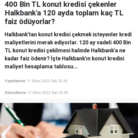
400 Bin TL konut kredisi çekenler
Halkbank'a 120 ayda toplam kaç TL
faiz ödüyorlar?
Halkbank'tan konut kredisi çekmek isteyenler kredi
maliyetlerini merak ediyorlar. 120 ay vadeli 400 Bin
TL konut kredisi çekilmesi halinde Halkbank'a ne
kadar faiz ödenir? İşte Halkbank'ın konut kredisi
maliyet hesaplama tablosu...
Yayınlanma:
11 Ekim 2022 Salı 20:36
Güncelleme:
11 Ekim 2022 Salı 20:36