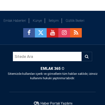
Emlak Haberleri
Künye
İletişim
Gizlilik İlkeleri
EMLAK 365
©
Sitemizde kullanılan içerik ve görsellerin tüm hakları saklıdır, izinsiz
kullanımı hukuki yaptırıma tabidir.
Haber Portalı Yazılımı