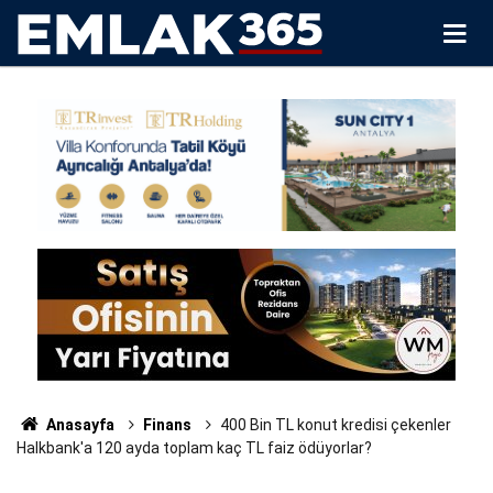
Anasayfa
Finans
400 Bin TL konut kredisi çekenler
Halkbank'a 120 ayda toplam kaç TL faiz ödüyorlar?