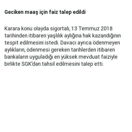
Geciken maaş için faiz talep edildi
Karara konu olayda sigortalı, 13 Temmuz 2018
tarihinden itibaren yaşlılık aylığına hak kazandığının
tespit edilmesini istedi. Davacı ayrıca ödenmeyen
aylıkların, ödenmesi gereken tarihlerden itibaren
bankaların uyguladığı en yüksek mevduat faiziyle
birlikte SGK’dan tahsil edilmesini talep etti.