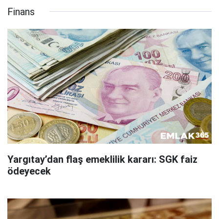
Finans
Yargıtay’dan flaş emeklilik kararı: SGK faiz
ödeyecek