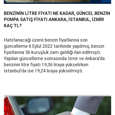
BENZİNİN LİTRE FİYATI NE KADAR, GÜNCEL BENZİN
POMPA SATIŞ FİYATI ANKARA, İSTANBUL, İZMİR
KAÇ TL?
Hatırlanacağı üzere benzin fiyatlarına son
güncelleme 6 Eylül 2022 tarihinde yapılmış, benzin
fiyatlarına 56 kuruşluk zam geldiği ilan edilmişti.
Yapılan güncelleme sonrasında İzmir ve Ankara'da
benzinin litre fiyatı 19,36 liraya yükselirken
İstanbul'da ise 19,24 liraya yükselmişti.