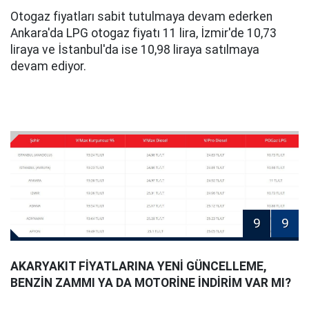
Otogaz fiyatları sabit tutulmaya devam ederken
Ankara'da LPG otogaz fiyatı 11 lira, İzmir'de 10,73
liraya ve İstanbul'da ise 10,98 liraya satılmaya
devam ediyor.
9
9
AKARYAKIT FİYATLARINA YENİ GÜNCELLEME,
BENZİN ZAMMI YA DA MOTORİNE İNDİRİM VAR MI?