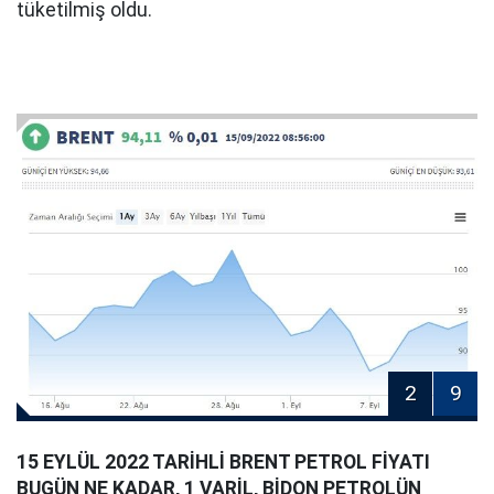
tüketilmiş oldu.
2
9
15 EYLÜL 2022 TARİHLİ BRENT PETROL FİYATI
BUGÜN NE KADAR, 1 VARİL, BİDON PETROLÜN