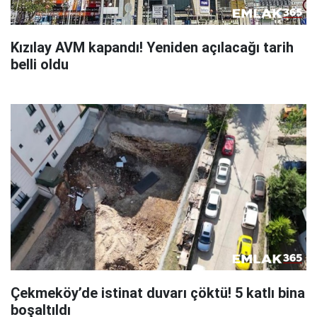
Kızılay AVM kapandı! Yeniden açılacağı tarih
belli oldu
Çekmeköy’de istinat duvarı çöktü! 5 katlı bina
boşaltıldı