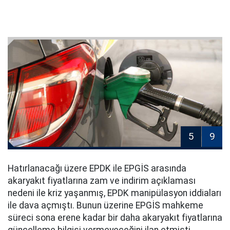
5
9
Hatırlanacağı üzere EPDK ile EPGİS arasında
akaryakıt fiyatlarına zam ve indirim açıklaması
nedeni ile kriz yaşanmış, EPDK manipülasyon iddiaları
ile dava açmıştı. Bunun üzerine EPGİS mahkeme
süreci sona erene kadar bir daha akaryakıt fiyatlarına
güncelleme bilgisi vermeyeceğini ilan etmişti.