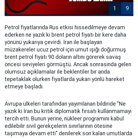
1
9
Petrol fiyatlarında Rus etkisi hissedilmeye devam
ederken ne yazık ki brent petrol fiyatı bir kere daha
yönünü yukarıya çevirdi. İran ile başlayan
müzakereler ucuz petrol için umut ışığı doğurmuş
brent petrol fiyatı 90 doların altını görerek savaş
öncesi seviyeleri görmüştü. Ancak sonrasında gelen
olumsuz açıklamalar ile beklentiler bir anda
tepetaklak olurken fiyatlarda yukarı yönlü hareket
etmeye başladı.
Avrupa ülkeleri tarafından yayımlanan bildiride "Ne
yazık ki İran bu kritik diplomatik fırsatı kullanmamayı
tercih etti. Bunun yerine, nükleer programını kabul
edilebilir sivil gerekçelerin sınırlarının ötesine
taşımaya devam etti" denilerek son kalan umutlarda