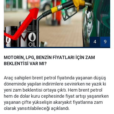
4
9
MOTORİN, LPG, BENZİN FİYATLARI İÇİN ZAM
BEKLENTİSİ VAR MI?
Araç sahipleri brent petrol fiyatında yaşanan düşüş
döneminde yapılan indirimlere sevinirken ne yazık ki
yeni zam beklentisi ortaya çıktı. Hem brent petrol
hem de dolar kuru cephesinde fiyat artışı yaşanırken
yaşanan çifte yükselişin akaryakıt fiyatlarına zam
olarak yansıtılabileceği açıklandı.