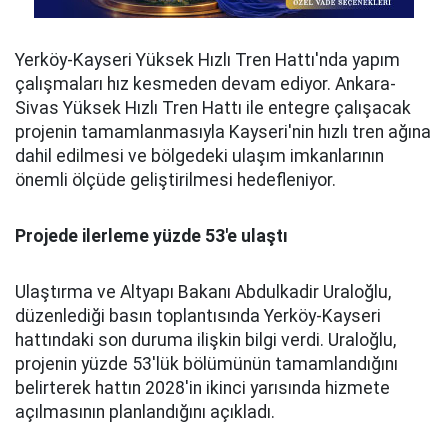
Yerköy-Kayseri Yüksek Hızlı Tren Hattı'nda yapım
çalışmaları hız kesmeden devam ediyor. Ankara-
Sivas Yüksek Hızlı Tren Hattı ile entegre çalışacak
projenin tamamlanmasıyla Kayseri'nin hızlı tren ağına
dahil edilmesi ve bölgedeki ulaşım imkanlarının
önemli ölçüde geliştirilmesi hedefleniyor.
Projede ilerleme yüzde 53'e ulaştı
Ulaştırma ve Altyapı Bakanı Abdulkadir Uraloğlu,
düzenlediği basın toplantısında Yerköy-Kayseri
hattındaki son duruma ilişkin bilgi verdi. Uraloğlu,
projenin yüzde 53'lük bölümünün tamamlandığını
belirterek hattın 2028'in ikinci yarısında hizmete
açılmasının planlandığını açıkladı.