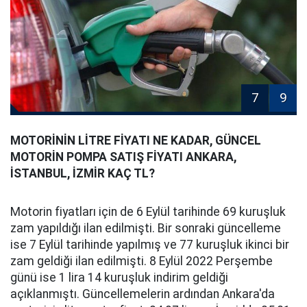
7
9
MOTORİNİN LİTRE FİYATI NE KADAR, GÜNCEL
MOTORİN POMPA SATIŞ FİYATI ANKARA,
İSTANBUL, İZMİR KAÇ TL?
Motorin fiyatları için de 6 Eylül tarihinde 69 kuruşluk
zam yapıldığı ilan edilmişti. Bir sonraki güncelleme
ise 7 Eylül tarihinde yapılmış ve 77 kuruşluk ikinci bir
zam geldiği ilan edilmişti. 8 Eylül 2022 Perşembe
günü ise 1 lira 14 kuruşluk indirim geldiği
açıklanmıştı. Güncellemelerin ardından Ankara'da