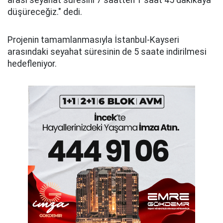
arası seyahat süresini 7 saatten 1 saat 45 dakikaya
düşüreceğiz." dedi.
Projenin tamamlanmasıyla İstanbul-Kayseri
arasındaki seyahat süresinin de 5 saate indirilmesi
hedefleniyor.