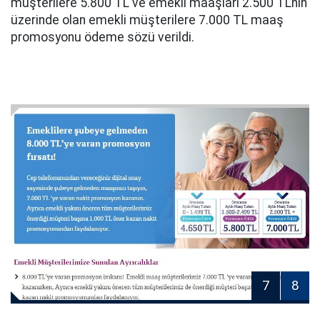
müşterilere 5.800 TL ve emekli maaşları 2.500 TL’nin
üzerinde olan emekli müşterilere 7.000 TL maaş
promosyonu ödeme sözü verildi.
7
8