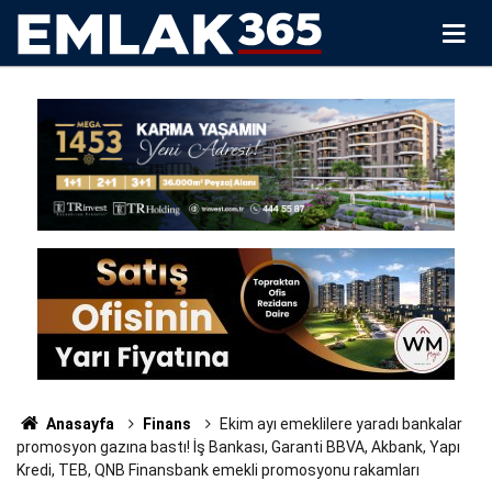
Anasayfa
Finans
Ekim ayı emeklilere yaradı bankalar
promosyon gazına bastı! İş Bankası, Garanti BBVA, Akbank, Yapı
Kredi, TEB, QNB Finansbank emekli promosyonu rakamları