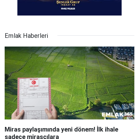
Emlak Haberleri
Miras paylaşımında yeni dönem! İlk ihale
sadece mirasçılara