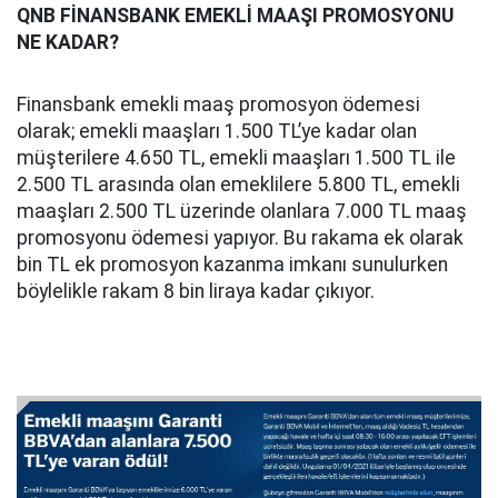
QNB FİNANSBANK EMEKLİ MAAŞI PROMOSYONU
NE KADAR?
Finansbank emekli maaş promosyon ödemesi
olarak; emekli maaşları 1.500 TL’ye kadar olan
müşterilere 4.650 TL, emekli maaşları 1.500 TL ile
2.500 TL arasında olan emeklilere 5.800 TL, emekli
maaşları 2.500 TL üzerinde olanlara 7.000 TL maaş
promosyonu ödemesi yapıyor. Bu rakama ek olarak
bin TL ek promosyon kazanma imkanı sunulurken
böylelikle rakam 8 bin liraya kadar çıkıyor.