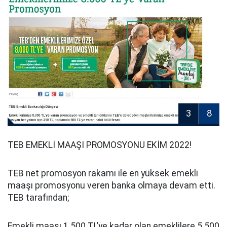
3
8
TEB EMEKLİ MAAŞI PROMOSYONU EKİM 2022!
TEB net promosyon rakamı ile en yüksek emekli
maaşı promosyonu veren banka olmaya devam etti.
TEB tarafından;
Emekli maaşı 1.500 TL’ye kadar olan emeklilere 5.500