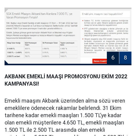
6
8
AKBANK EMEKLİ MAAŞI PROMOSYONU EKİM 2022
KAMPANYASI!
Emekli maaşını Akbank üzerinden alma sözü veren
emeklilere ödenecek rakamlar belirlendi. 31 Ekim
tarihene kadar emekli maaşları 1.500 TL’ye kadar
olan emekli müşterilere 4.650 TL, emekli maaşları
1.500 TL ile 2.500 TL arasında olan emekli