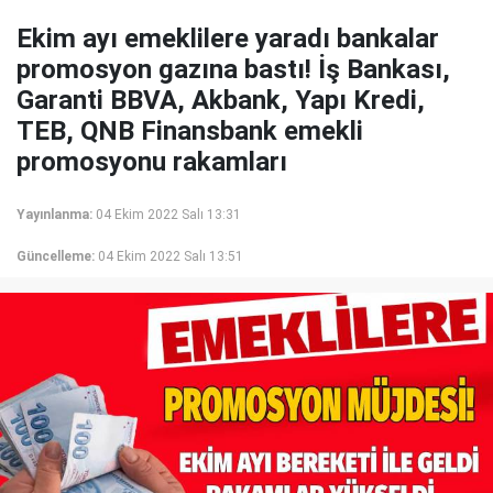
Ekim ayı emeklilere yaradı bankalar
promosyon gazına bastı! İş Bankası,
Garanti BBVA, Akbank, Yapı Kredi,
TEB, QNB Finansbank emekli
promosyonu rakamları
Yayınlanma:
04 Ekim 2022 Salı 13:31
Güncelleme:
04 Ekim 2022 Salı 13:51