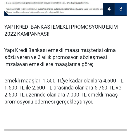
4
8
YAPI KREDİ BANKASI EMEKLİ PROMOSYONU EKİM
2022 KAMPANYASI!
Yapı Kredi Bankası emekli maaşı müşterisi olma
sözü veren ve 3 yıllık promosyon sözleşmesi
imzalayan emeklilere maaşlarına göre;
emekli maaşları 1.500 TL’ye kadar olanlara 4.600 TL,
1.500 TL ile 2.500 TL arasında olanlara 5.750 TL ve
2.500 TL üzerinde olanlara 7.000 TL emekli maaş
promosyonu ödemesi gerçekleştiriyor.