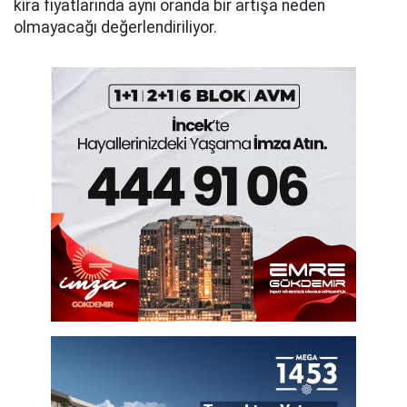
kira fiyatlarında aynı oranda bir artışa neden
olmayacağı değerlendiriliyor.