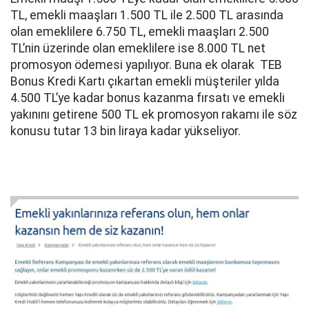
TL, emekli maaşları 1.500 TL ile 2.500 TL arasında
olan emeklilere 6.750 TL, emekli maaşları 2.500
TL’nin üzerinde olan emeklilere ise 8.000 TL net
promosyon ödemesi yapılıyor. Buna ek olarak TEB
Bonus Kredi Kartı çıkartan emekli müşteriler yılda
4.500 TL’ye kadar bonus kazanma fırsatı ve emekli
yakınını getirene 500 TL ek promosyon rakamı ile söz
konusu tutar 13 bin liraya kadar yükseliyor.