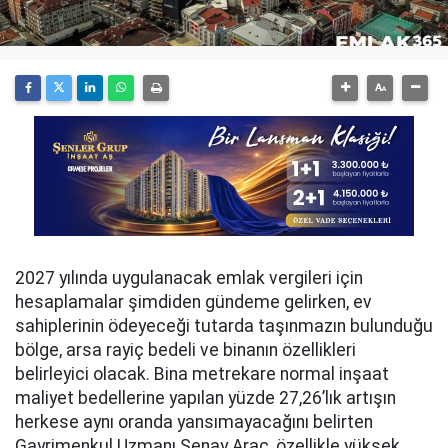
2027 yılında uygulanacak emlak vergileri için
hesaplamalar şimdiden gündeme gelirken, ev
sahiplerinin ödeyeceği tutarda taşınmazın bulunduğu
bölge, arsa rayiç bedeli ve binanın özellikleri
belirleyici olacak. Bina metrekare normal inşaat
maliyet bedellerine yapılan yüzde 27,26’lık artışın
herkese aynı oranda yansımayacağını belirten
Gayrimenkul Uzmanı Şenay Araç, özellikle yüksek