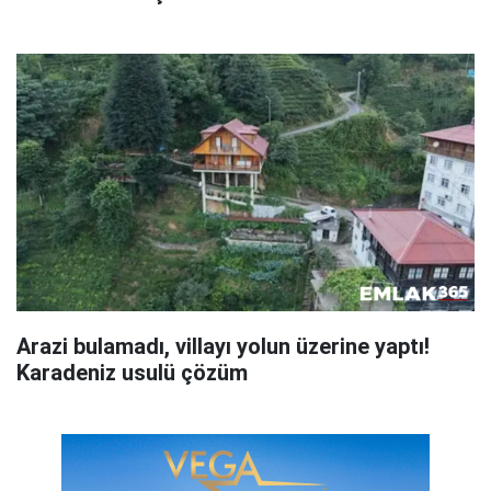
Arazi bulamadı, villayı yolun üzerine yaptı!
Karadeniz usulü çözüm