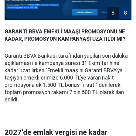
8
8
GARANTİ BBVA EMEKLİ MAAŞI PROMOSYONU NE
KADAR, PROMOSYON KAMPANYASI UZATILDI MI?
Garanti BBVA Bankası tarafından yapılan son dakika
açıklaması ile kampanya süresi 31 Ekim tarihine
kadar uzatılırken "Emekli maaşını Garanti BBVA’ya
taşıyan emeklilerimize 6.000 TL’ye varan nakit
promosyona ek 1.500 TL bonus fırsatı" denilerek
toplam promosyon rakamı 7 bin 500 TL olarak ilan
edildi.
2027’de emlak vergisi ne kadar