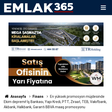
Anasayfa
Finans
En yüksek promosyon müjdesinde
Ekim depremi! İş Bankası, Yapı Kredi, PTT, Ziraat, TEB, Vakıfbank,
Akbank, Halkbank, Garanti BBVA maaş promosyonu