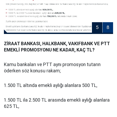
5
8
ZİRAAT BANKASI, HALKBANK, VAKIFBANK VE PTT
EMEKLİ PROMOSYONU NE KADAR, KAÇ TL?
Kamu bankaları ve PTT aynı promosyon tutarın
öderken söz konusu rakam;
1.500 TL altında emekli aylığı alanlara 500 TL,
1.500 TL ila 2.500 TL arasında emekli aylığı alanlara
625 TL,