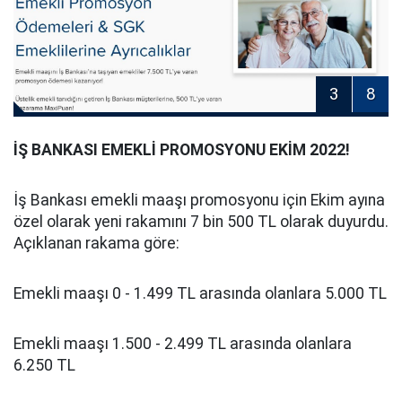
3
8
İŞ BANKASI EMEKLİ PROMOSYONU EKİM 2022!
İş Bankası emekli maaşı promosyonu için Ekim ayına
özel olarak yeni rakamını 7 bin 500 TL olarak duyurdu.
Açıklanan rakama göre:
Emekli maaşı 0 - 1.499 TL arasında olanlara 5.000 TL
Emekli maaşı 1.500 - 2.499 TL arasında olanlara
6.250 TL