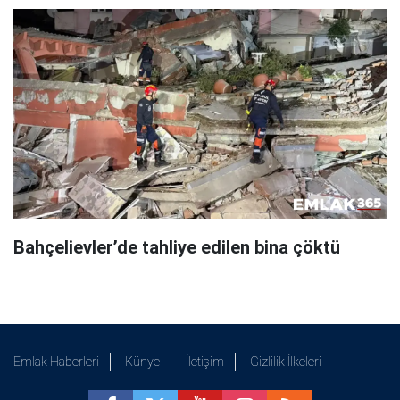
Bahçelievler’de tahliye edilen bina çöktü
Emlak Haberleri
Künye
İletişim
Gizlilik İlkeleri