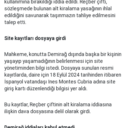
kullanımına bırakıldığı iddia edildi. Reçber çifti,
sözleşmede bulunan alt kiralama yasağının ihlal
edildiğini savunarak taşınmazın tahliye edilmesini
talep etti.
Site kayıtları dosyaya girdi
Mahkeme, konutta Demirağ dışında başka bir kişinin
yaşayıp yaşamadığının belirlenmesi için site
yönetiminden bilgi istedi. Dosyaya sunulan resmi
kayıtlarda, daire için 18 Eylül 2024 tarihinden itibaren
İspanyol vatandaşı Ines Montes Cubria adına site
giriş kartı düzenlendiği bilgisi yer aldı.
Bu kayıtlar, Reçber çiftinin alt kiralama iddiasına
ilişkin dava dosyasına delil olarak girdi.
Demirağ iddiaları kabul etmedi