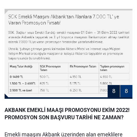
8
8
AKBANK EMEKLİ MAAŞI PROMOSYONU EKİM 2022!
PROMOSYON SON BAŞVURU TARİHİ NE ZAMAN?
Emekli maaşını Akbank üzerinden alan emeklilere