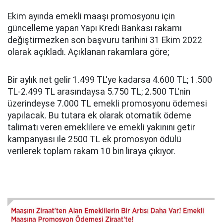
Ekim ayında emekli maaşı promosyonu için
güncelleme yapan Yapı Kredi Bankası rakamı
değiştirmezken son başvuru tarihini 31 Ekim 2022
olarak açıkladı. Açıklanan rakamlara göre;
Bir aylık net gelir 1.499 TL'ye kadarsa 4.600 TL; 1.500
TL-2.499 TL arasındaysa 5.750 TL; 2.500 TL'nin
üzerindeyse 7.000 TL emekli promosyonu ödemesi
yapılacak. Bu tutara ek olarak otomatik ödeme
talimatı veren emeklilere ve emekli yakınını getir
kampanyası ile 2500 TL ek promosyon ödülü
verilerek toplam rakam 10 bin liraya çıkıyor.