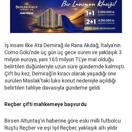
İş insanı İlke Ata Demirağ ile Rana Akdağ, İtalya’nın
Como Gölü’nde üç gün üç gece süren ve yaklaşık 3
milyon euroya, yani 165 milyon TL’ye mal olduğu
belirtilen düğünleriyle uzun süre gündemde kalmıştı.
Çift bu kez, Demirağ’ın kiracı olarak yaşadığı öne
sürülen Maslak’taki lüks konut nedeniyle açıldığı
belirtilen tahliye davasıyla gündeme geldi.
Reçber çifti mahkemeye başvurdu
Birsen Altuntaş’ın haberine göre eski milli futbolcu
Rüştü Reçber ve eşi Işıl Reçber, yaklaşık altı yıldır