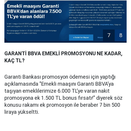
7
8
GARANTİ BBVA EMEKLİ PROMOSYONU NE KADAR,
KAÇ TL?
Garanti Bankası promosyon ödemesi için yaptığı
açıklamasında "Emekli maaşını Garanti BBVA’ya
taşıyan emeklilerimize 6.000 TL’ye varan nakit
promosyona ek 1.500 TL bonus fırsatı!" diyerek söz
konusu rakamı ek promosyon ile beraber 7 bin 500
liraya yükseltti.