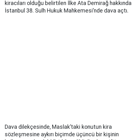
kiracıları olduğu belirtilen İlke Ata Demirağ hakkında
İstanbul 38. Sulh Hukuk Mahkemesi’nde dava açtı.
Dava dilekçesinde, Maslak’taki konutun kira
sözleşmesine aykırı biçimde üçüncü bir kişinin