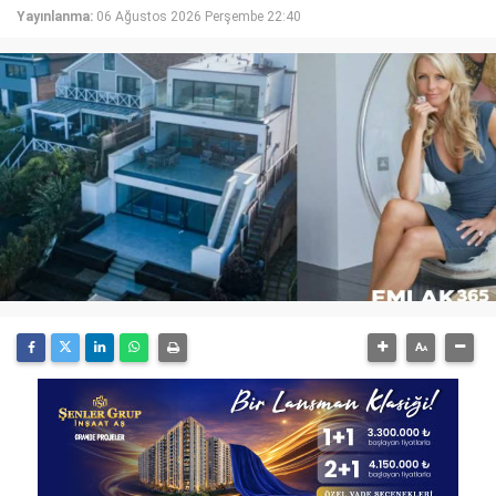
Yayınlanma:
06 Ağustos 2026 Perşembe 22:40