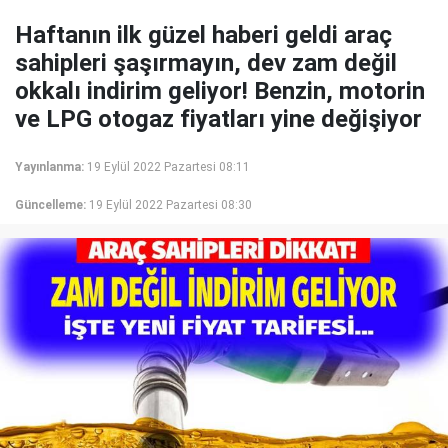
Haftanın ilk güzel haberi geldi araç
sahipleri şaşırmayın, dev zam değil
okkalı indirim geliyor! Benzin, motorin
ve LPG otogaz fiyatları yine değişiyor
Yayınlanma:
19 Eylül 2022 Pazartesi 08:11
Güncelleme:
19 Eylül 2022 Pazartesi 08:30