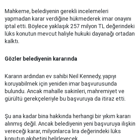
Mahkeme, belediyenin gerekli incelemeleri
yapmadan karar verdiğine hükmederek imar onayını
iptal etti. Böylece yaklaşık 257 milyon TL değerindeki
lüks konutun mevcut haliyle hukuki dayanağı ortadan
kalktı.
Gözler belediyenin kararında
Kararın ardından ev sahibi Neil Kennedy, yapıyı
koruyabilmek için yeniden imar başvurusunda
bulundu. Ancak mahalle sakinleri, mahremiyet ve
gürültü gerekçeleriyle bu başvuruya da itiraz etti.
Şu ana kadar bina hakkında herhangi bir yıkım kararı
alınmış değil. Ancak belediyenin yeni başvuruya ilişkin
vereceği karar, milyonlarca lira değerindeki lüks
konutun akıbetini belirleyecek.