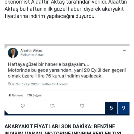
ekonomist Alaattin Aktaş tarafından verildi. Alaattin
Aktaş bu haftanın ilk güzel haberi diyerek akaryakıt
fiyatlarına indirim yapılacağını duyurdu.
5
9
AKARYAKIT FİYATLARI SON DAKİKA: BENZİNE
İNDİRİM VAR MI, MOTORİNE İNDİRİM BEKLENTİSİ