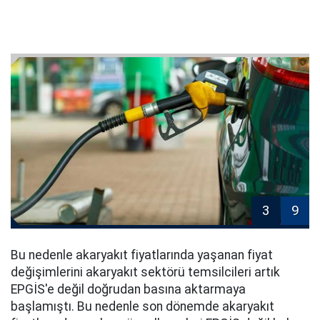
3
9
Bu nedenle akaryakıt fiyatlarında yaşanan fiyat
değişimlerini akaryakıt sektörü temsilcileri artık
EPGİS'e değil doğrudan basına aktarmaya
başlamıştı. Bu nedenle son dönemde akaryakıt