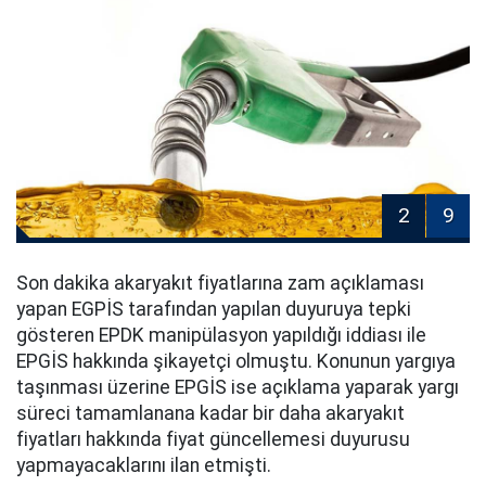
2
9
Son dakika akaryakıt fiyatlarına zam açıklaması
yapan EGPİS tarafından yapılan duyuruya tepki
gösteren EPDK manipülasyon yapıldığı iddiası ile
EPGİS hakkında şikayetçi olmuştu. Konunun yargıya
taşınması üzerine EPGİS ise açıklama yaparak yargı
süreci tamamlanana kadar bir daha akaryakıt
fiyatları hakkında fiyat güncellemesi duyurusu
yapmayacaklarını ilan etmişti.