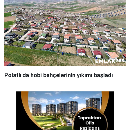
Polatlı'da hobi bahçelerinin yıkımı başladı