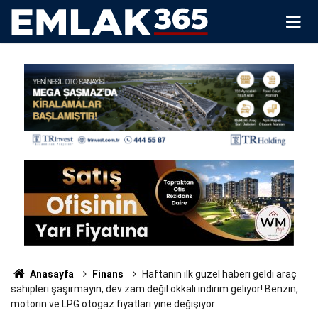
Anasayfa
Finans
Haftanın ilk güzel haberi geldi araç
sahipleri şaşırmayın, dev zam değil okkalı indirim geliyor! Benzin,
motorin ve LPG otogaz fiyatları yine değişiyor