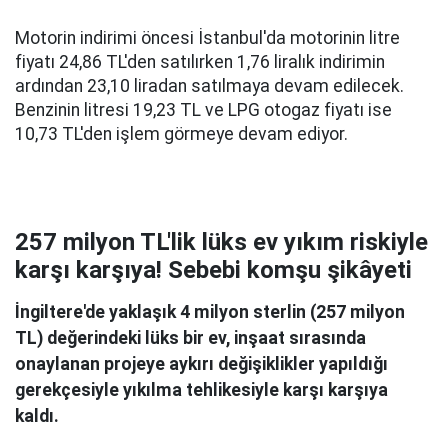
Motorin indirimi öncesi İstanbul'da motorinin litre
fiyatı 24,86 TL'den satılırken 1,76 liralık indirimin
ardından 23,10 liradan satılmaya devam edilecek.
Benzinin litresi 19,23 TL ve LPG otogaz fiyatı ise
10,73 TL'den işlem görmeye devam ediyor.
257 milyon TL'lik lüks ev yıkım riskiyle
karşı karşıya! Sebebi komşu şikâyeti
İngiltere'de yaklaşık 4 milyon sterlin (257 milyon
TL) değerindeki lüks bir ev, inşaat sırasında
onaylanan projeye aykırı değişiklikler yapıldığı
gerekçesiyle yıkılma tehlikesiyle karşı karşıya
kaldı.