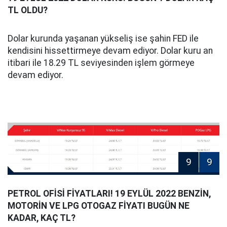
TL OLDU?
Dolar kurunda yaşanan yükseliş ise şahin FED ile
kendisini hissettirmeye devam ediyor. Dolar kuru an
itibari ile 18.29 TL seviyesinden işlem görmeye
devam ediyor.
9
9
PETROL OFİSİ FİYATLARI! 19 EYLÜL 2022 BENZİN,
MOTORİN VE LPG OTOGAZ FİYATI BUGÜN NE
KADAR, KAÇ TL?