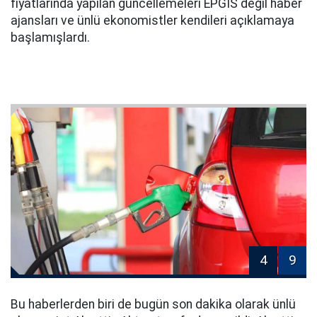
fiyatlarında yapılan güncellemeleri EPGİS değil haber
ajansları ve ünlü ekonomistler kendileri açıklamaya
başlamışlardı.
4
9
Bu haberlerden biri de bugün son dakika olarak ünlü