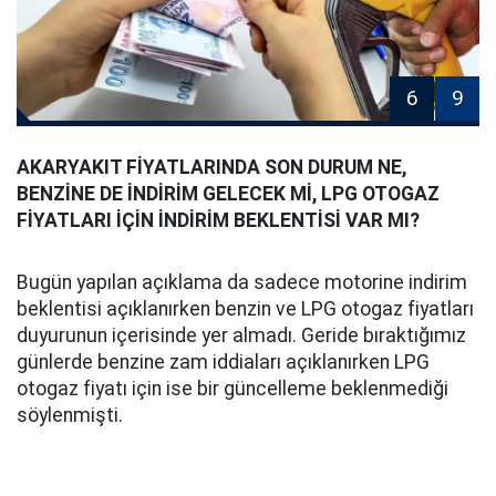
6
9
AKARYAKIT FİYATLARINDA SON DURUM NE,
BENZİNE DE İNDİRİM GELECEK Mİ, LPG OTOGAZ
FİYATLARI İÇİN İNDİRİM BEKLENTİSİ VAR MI?
Bugün yapılan açıklama da sadece motorine indirim
beklentisi açıklanırken benzin ve LPG otogaz fiyatları
duyurunun içerisinde yer almadı. Geride bıraktığımız
günlerde benzine zam iddiaları açıklanırken LPG
otogaz fiyatı için ise bir güncelleme beklenmediği
söylenmişti.