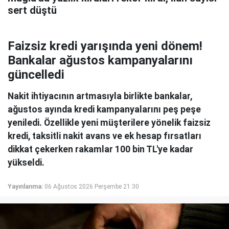
sert düştü
Faizsiz kredi yarışında yeni dönem!
Bankalar ağustos kampanyalarını
güncelledi
Nakit ihtiyacının artmasıyla birlikte bankalar,
ağustos ayında kredi kampanyalarını peş peşe
yeniledi. Özellikle yeni müşterilere yönelik faizsiz
kredi, taksitli nakit avans ve ek hesap fırsatları
dikkat çekerken rakamlar 100 bin TL'ye kadar
yükseldi.
Yayınlanma:
06 Ağustos 2026 Perşembe 21:30