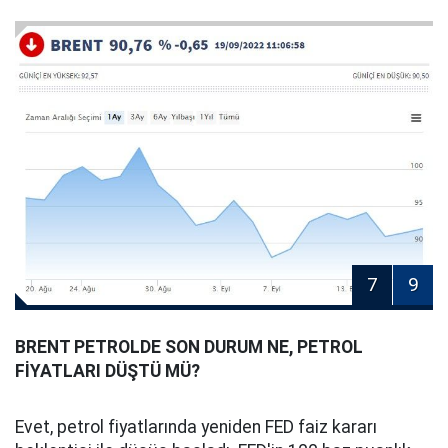
7
9
BRENT PETROLDE SON DURUM NE, PETROL
FİYATLARI DÜŞTÜ MÜ?
Evet, petrol fiyatlarında yeniden FED faiz kararı