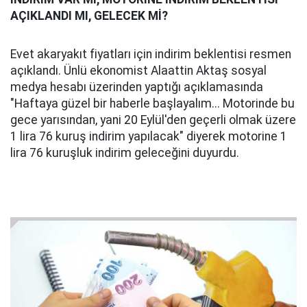
AÇIKLANDI MI, GELECEK Mİ?
Evet akaryakıt fiyatları için indirim beklentisi resmen
açıklandı. Ünlü ekonomist Alaattin Aktaş sosyal
medya hesabı üzerinden yaptığı açıklamasında
"Haftaya güzel bir haberle başlayalım... Motorinde bu
gece yarısından, yani 20 Eylül'den geçerli olmak üzere
1 lira 76 kuruş indirim yapılacak" diyerek motorine 1
lira 76 kuruşluk indirim geleceğini duyurdu.