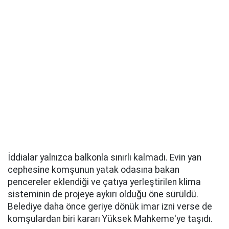
İddialar yalnızca balkonla sınırlı kalmadı. Evin yan
cephesine komşunun yatak odasına bakan
pencereler eklendiği ve çatıya yerleştirilen klima
sisteminin de projeye aykırı olduğu öne sürüldü.
Belediye daha önce geriye dönük imar izni verse de
komşulardan biri kararı Yüksek Mahkeme'ye taşıdı.