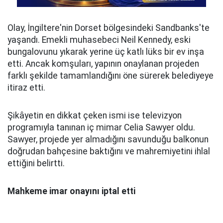
Olay, İngiltere'nin Dorset bölgesindeki Sandbanks'te
yaşandı. Emekli muhasebeci Neil Kennedy, eski
bungalovunu yıkarak yerine üç katlı lüks bir ev inşa
etti. Ancak komşuları, yapının onaylanan projeden
farklı şekilde tamamlandığını öne sürerek belediyeye
itiraz etti.
Şikâyetin en dikkat çeken ismi ise televizyon
programıyla tanınan iç mimar Celia Sawyer oldu.
Sawyer, projede yer almadığını savunduğu balkonun
doğrudan bahçesine baktığını ve mahremiyetini ihlal
ettiğini belirtti.
Mahkeme imar onayını iptal etti