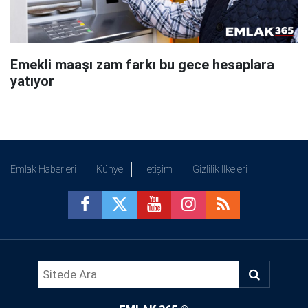
Emekli maaşı zam farkı bu gece hesaplara
yatıyor
Emlak Haberleri
Künye
İletişim
Gizlilik İlkeleri