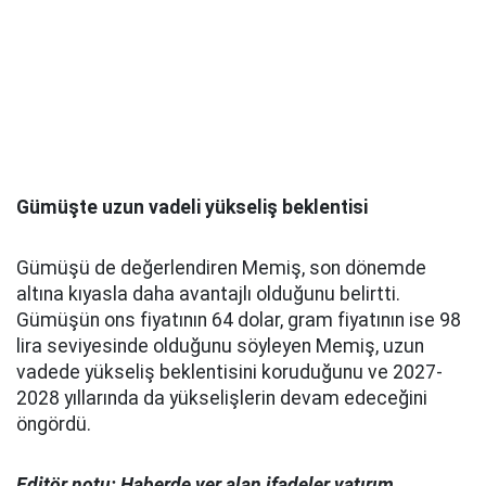
Gümüşte uzun vadeli yükseliş beklentisi
Gümüşü de değerlendiren Memiş, son dönemde
altına kıyasla daha avantajlı olduğunu belirtti.
Gümüşün ons fiyatının 64 dolar, gram fiyatının ise 98
lira seviyesinde olduğunu söyleyen Memiş, uzun
vadede yükseliş beklentisini koruduğunu ve 2027-
2028 yıllarında da yükselişlerin devam edeceğini
öngördü.
Editör notu: Haberde yer alan ifadeler yatırım