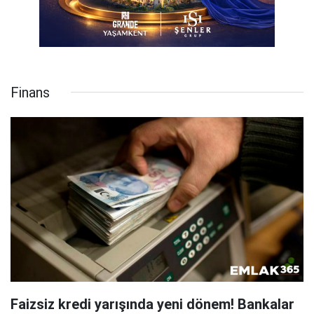
Finans
Faizsiz kredi yarışında yeni dönem! Bankalar