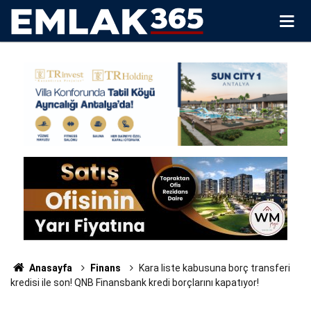
Anasayfa
Finans
Kara liste kabusuna borç transferi
kredisi ile son! QNB Finansbank kredi borçlarını kapatıyor!