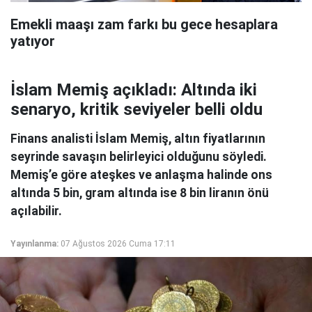
Emekli maaşı zam farkı bu gece hesaplara
yatıyor
İslam Memiş açıkladı: Altında iki
senaryo, kritik seviyeler belli oldu
Finans analisti İslam Memiş, altın fiyatlarının
seyrinde savaşın belirleyici olduğunu söyledi.
Memiş’e göre ateşkes ve anlaşma halinde ons
altında 5 bin, gram altında ise 8 bin liranın önü
açılabilir.
Yayınlanma:
07 Ağustos 2026 Cuma 17:11