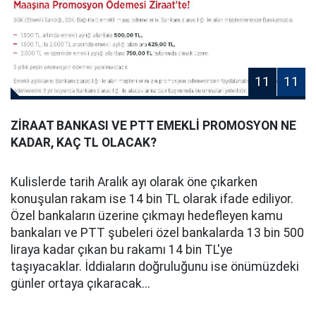
11
11
ZİRAAT BANKASI VE PTT EMEKLİ PROMOSYON NE
KADAR, KAÇ TL OLACAK?
Kulislerde tarih Aralık ayı olarak öne çıkarken
konuşulan rakam ise 14 bin TL olarak ifade ediliyor.
Özel bankaların üzerine çıkmayı hedefleyen kamu
bankaları ve PTT şubeleri özel bankalarda 13 bin 500
liraya kadar çıkan bu rakamı 14 bin TL'ye
taşıyacaklar. İddiaların doğruluğunu ise önümüzdeki
günler ortaya çıkaracak...