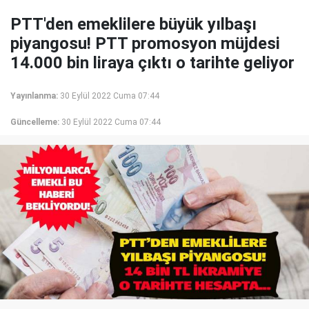
PTT'den emeklilere büyük yılbaşı
piyangosu! PTT promosyon müjdesi
14.000 bin liraya çıktı o tarihte geliyor
Yayınlanma:
30 Eylül 2022 Cuma 07:44
Güncelleme:
30 Eylül 2022 Cuma 07:44