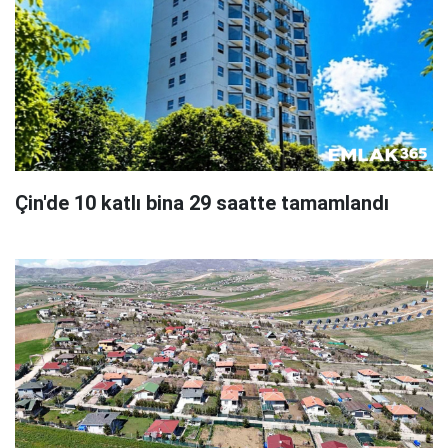
Çin'de 10 katlı bina 29 saatte tamamlandı