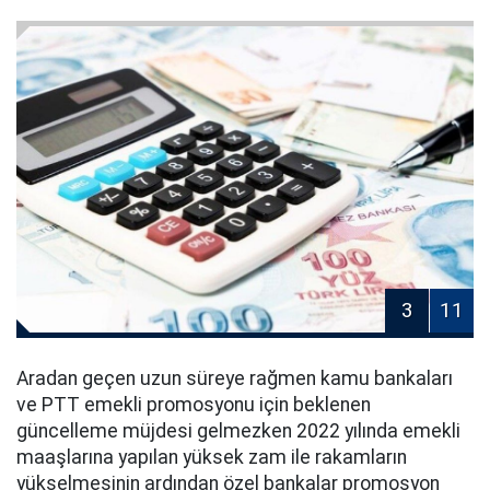
3
11
Aradan geçen uzun süreye rağmen kamu bankaları
ve PTT emekli promosyonu için beklenen
güncelleme müjdesi gelmezken 2022 yılında emekli
maaşlarına yapılan yüksek zam ile rakamların
yükselmesinin ardından özel bankalar promosyon