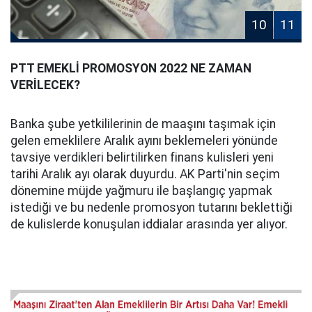
10
11
PTT EMEKLİ PROMOSYON 2022 NE ZAMAN
VERİLECEK?
Banka şube yetkililerinin de maaşını taşımak için
gelen emeklilere Aralık ayını beklemeleri yönünde
tavsiye verdikleri belirtilirken finans kulisleri yeni
tarihi Aralık ayı olarak duyurdu. AK Parti'nin seçim
dönemine müjde yağmuru ile başlangıç yapmak
istediği ve bu nedenle promosyon tutarını beklettiği
de kulislerde konuşulan iddialar arasında yer alıyor.