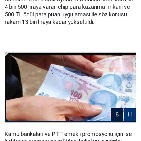
4 bin 500 liraya varan chip para kazanma imkanı ve
500 TL ödül para puan uygulaması ile söz konusu
rakam 13 bin liraya kadar yükseltildi.
8
11
Kamu bankaları ve PTT emekli promosyonu için ise