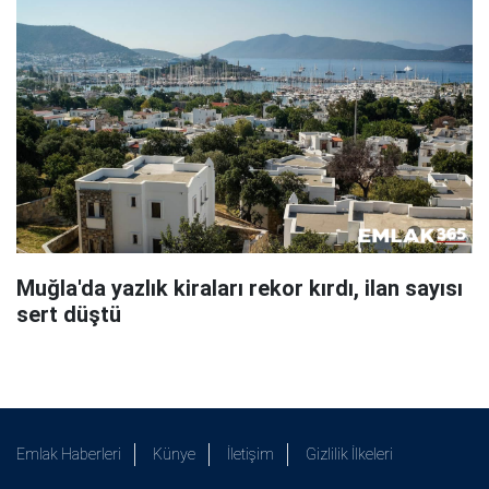
Muğla'da yazlık kiraları rekor kırdı, ilan sayısı
sert düştü
Emlak Haberleri
Künye
İletişim
Gizlilik İlkeleri