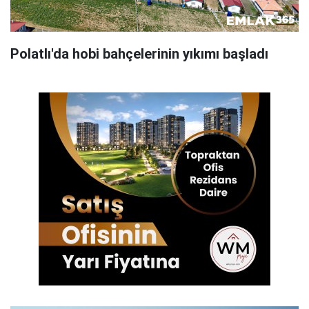
Polatlı'da hobi bahçelerinin yıkımı başladı