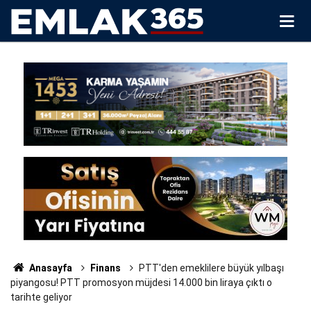
Anasayfa
Finans
PTT'den emeklilere büyük yılbaşı
piyangosu! PTT promosyon müjdesi 14.000 bin liraya çıktı o
tarihte geliyor