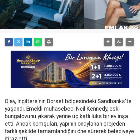
Olay, İngiltere'nin Dorset bölgesindeki Sandbanks'te
yaşandı. Emekli muhasebeci Neil Kennedy, eski
bungalovunu yıkarak yerine üç katlı lüks bir ev inşa
etti. Ancak komşuları, yapının onaylanan projeden
farklı şekilde tamamlandığını öne sürerek belediyeye
itiraz etti.