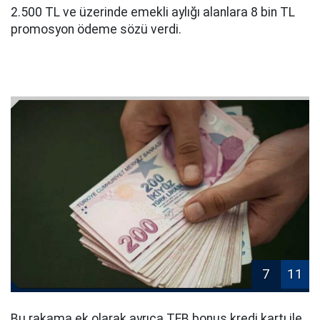
2.500 TL ve üzerinde emekli aylığı alanlara 8 bin TL
promosyon ödeme sözü verdi.
7
11
Bu rakama ek olarak ayrıca TEB bonus kredi kartı ile