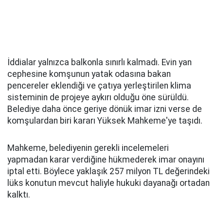
İddialar yalnızca balkonla sınırlı kalmadı. Evin yan
cephesine komşunun yatak odasına bakan
pencereler eklendiği ve çatıya yerleştirilen klima
sisteminin de projeye aykırı olduğu öne sürüldü.
Belediye daha önce geriye dönük imar izni verse de
komşulardan biri kararı Yüksek Mahkeme'ye taşıdı.
Mahkeme, belediyenin gerekli incelemeleri
yapmadan karar verdiğine hükmederek imar onayını
iptal etti. Böylece yaklaşık 257 milyon TL değerindeki
lüks konutun mevcut haliyle hukuki dayanağı ortadan
kalktı.