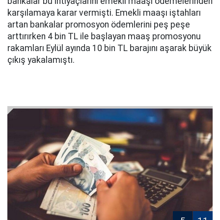
bankalar bu ihtiyaçlarını emekli maaşı ödemelerinden
karşılamaya karar vermişti. Emekli maaşı iştahları
artan bankalar promosyon ödemlerini peş peşe
arttırırken 4 bin TL ile başlayan maaş promosyonu
rakamları Eylül ayında 10 bin TL barajını aşarak büyük
çıkış yakalamıştı.