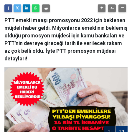
PTT emekli maaşı promosyonu 2022 için beklenen
müjdeli haber geldi. Milyonlarca emeklinin beklemiş
olduğu promosyon müjdesi için kamu bankaları ve
PTT'nin devreye gireceği tarih ile verilecek rakam
az çok belli oldu. İşte PTT promosyon müjdesi
detayları!
1
11