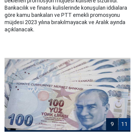
beklenen promosyon müjdesi kulislere sızdırıldı.
Bankacılık ve finans kulislerinde konuşulan iddialara
göre kamu bankaları ve PTT emekli promosyonu
müjdesi 2023 yılına bırakılmayacak ve Aralık ayında
açıklanacak.
9
11