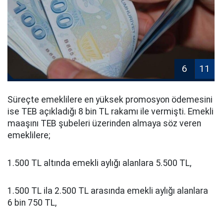
6
11
Süreçte emeklilere en yüksek promosyon ödemesini
ise TEB açıkladığı 8 bin TL rakamı ile vermişti. Emekli
maaşını TEB şubeleri üzerinden almaya söz veren
emeklilere;
1.500 TL altında emekli aylığı alanlara 5.500 TL,
1.500 TL ila 2.500 TL arasında emekli aylığı alanlara
6 bin 750 TL,