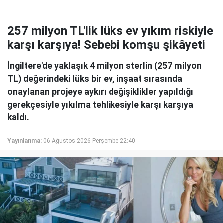
257 milyon TL'lik lüks ev yıkım riskiyle
karşı karşıya! Sebebi komşu şikâyeti
İngiltere'de yaklaşık 4 milyon sterlin (257 milyon
TL) değerindeki lüks bir ev, inşaat sırasında
onaylanan projeye aykırı değişiklikler yapıldığı
gerekçesiyle yıkılma tehlikesiyle karşı karşıya
kaldı.
Yayınlanma:
06 Ağustos 2026 Perşembe 22:40