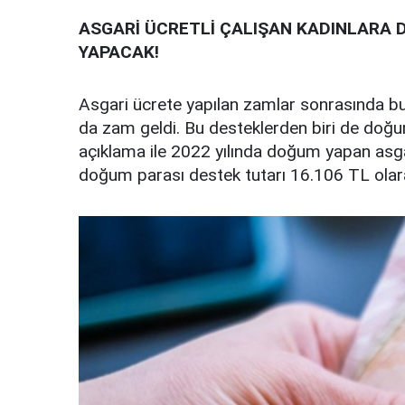
ASGARİ ÜCRETLİ ÇALIŞAN KADINLARA D
YAPACAK!
Asgari ücrete yapılan zamlar sonrasında bu
da zam geldi. Bu desteklerden biri de doğum
açıklama ile 2022 yılında doğum yapan asga
doğum parası destek tutarı 16.106 TL olarak