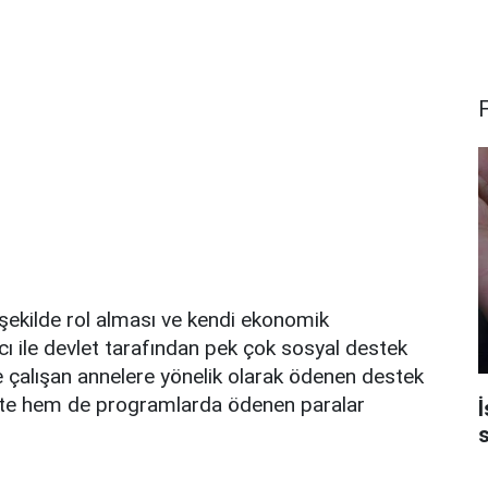
 şekilde rol alması ve kendi ekonomik
ı ile devlet tarafından pek çok sosyal destek
e çalışan annelere yönelik olarak ödenen destek
ekte hem de programlarda ödenen paralar
İ
s