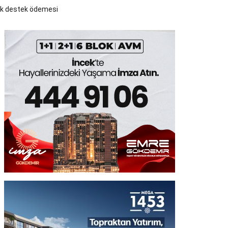
lik destek ödemesi