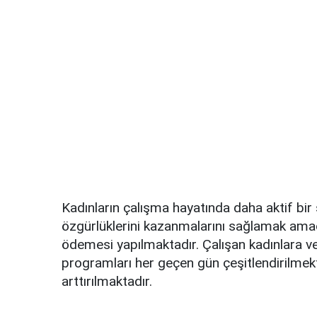
Kadınların çalışma hayatında daha aktif bir
özgürlüklerini kazanmalarını sağlamak amac
ödemesi yapılmaktadır. Çalışan kadınlara v
programları her geçen gün çeşitlendirilm
arttırılmaktadır.