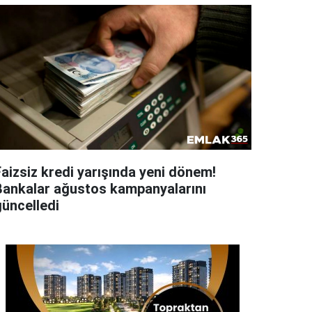
Faizsiz kredi yarışında yeni dönem!
Bankalar ağustos kampanyalarını
güncelledi