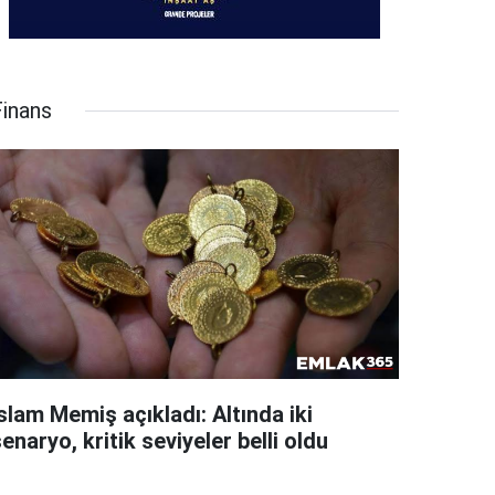
Finans
slam Memiş açıkladı: Altında iki
enaryo, kritik seviyeler belli oldu