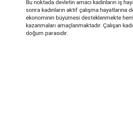
Bu noktada devletin amacı kadınların iş h
sonra kadınların aktif çalışma hayatlarına
ekonominin büyümesi desteklenmekte hem d
kazanmaları amaçlanmaktadır. Çalışan kadın
doğum parasıdır.