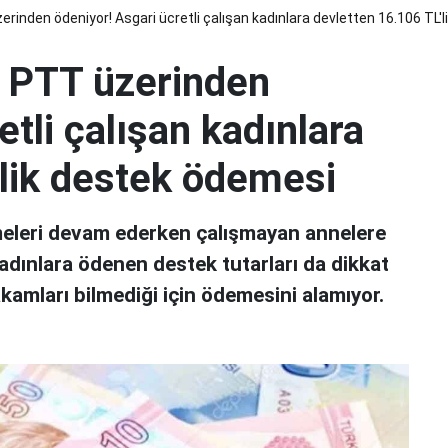
erinden ödeniyor! Asgari ücretli çalışan kadınlara devletten 16.106 TL'
, PTT üzerinden
etli çalışan kadınlara
'lik destek ödemesi
meleri devam ederken çalışmayan annelere
adınlara ödenen destek tutarları da dikkat
akamları bilmediği için ödemesini alamıyor.