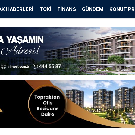
K HABERLERI
TOKİ
FINANS
GÜNDEM
KONUT PR