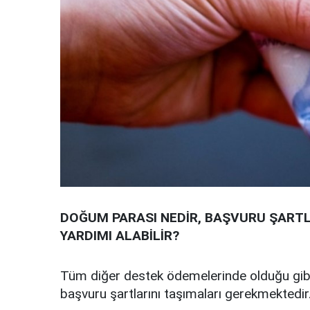
DOĞUM PARASI NEDİR, BAŞVURU ŞARTL
YARDIMI ALABİLİR?
Tüm diğer destek ödemelerinde olduğu gibi 
başvuru şartlarını taşımaları gerekmektedir.