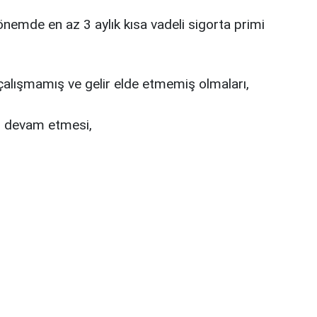
önemde en az 3 aylık kısa vadeli sigorta primi
çalışmamış ve gelir elde etmemiş olmaları,
ın devam etmesi,