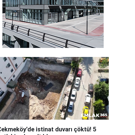
Çekmeköy’de istinat duvarı çöktü! 5