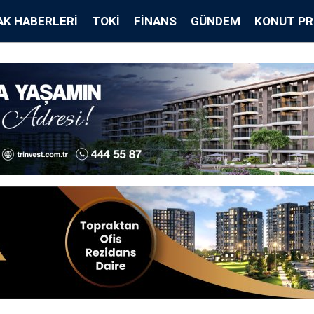
K HABERLERI
TOKİ
FINANS
GÜNDEM
KONUT PR