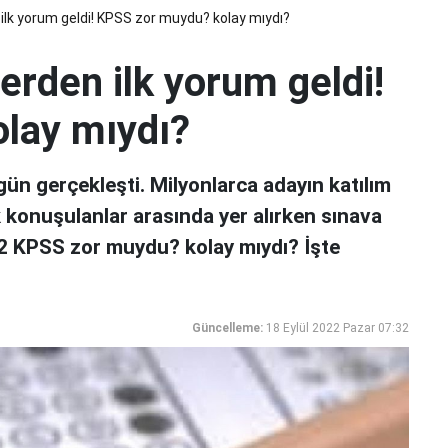
ilk yorum geldi! KPSS zor muydu? kolay mıydı?
erden ilk yorum geldi!
lay mıydı?
gün gerçekleşti. Milyonlarca adayın katılım
konuşulanlar arasında yer alırken sınava
22 KPSS zor muydu? kolay mıydı? İşte
Güncelleme:
18 Eylül 2022 Pazar 07:32