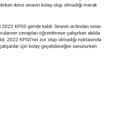
lırken ikinci sınavın kolay olup olmadığı merak
ği 2022 KPSS geride kaldı. Sınavın ardından sınav
sorularının cevapları öğrenilmeye çalışırken akılda
pıldı. 2022 KPSS'nin zor olup olmadığı noktasında
n çalışanlar için kolay geçebileceğini savunurken