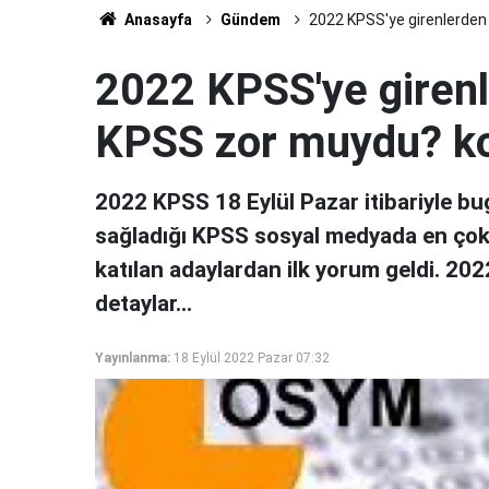
Anasayfa
Gündem
2022 KPSS'ye girenlerden 
2022 KPSS'ye girenl
KPSS zor muydu? ko
2022 KPSS 18 Eylül Pazar itibariyle bu
sağladığı KPSS sosyal medyada en çok 
katılan adaylardan ilk yorum geldi. 20
detaylar...
Yayınlanma:
18 Eylül 2022 Pazar 07:32