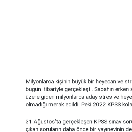
Milyonlarca kişinin büyük bir heyecan ve st
bugün itibariyle gerçekleşti. Sabahın erken 
üzere giden milyonlarca aday stres ve heye
olmadığı merak edildi. Peki 2022 KPSS ko
31 Ağustos'ta gerçekleşen KPSS sınav sorular
çıkan soruların daha önce bir yayınevinin d