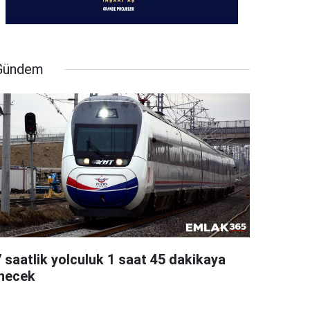
Gündem
7 saatlik yolculuk 1 saat 45 dakikaya
inecek