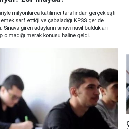
iyle milyonlarca katılımcı tarafından gerçekleşti.
 emek sarf ettiği ve çabaladığı KPSS geride
ınava giren adayların sınavı nasıl buldukları
up olmadığı merak konusu haline geldi.