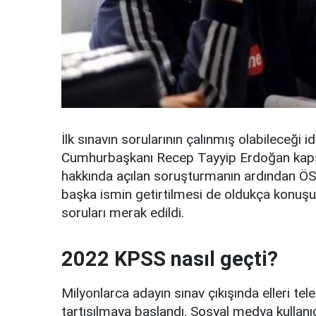
İlk sınavın sorularının çalınmış olabileceği
Cumhurbaşkanı Recep Tayyip Erdoğan kapsa
hakkında açılan soruşturmanın ardından ÖS
başka ismin getirtilmesi de oldukça konuşu
soruları merak edildi.
2022 KPSS nasıl geçti?
Milyonlarca adayın sınav çıkışında elleri te
tartışılmaya başlandı. Sosyal medya kullanıcıl