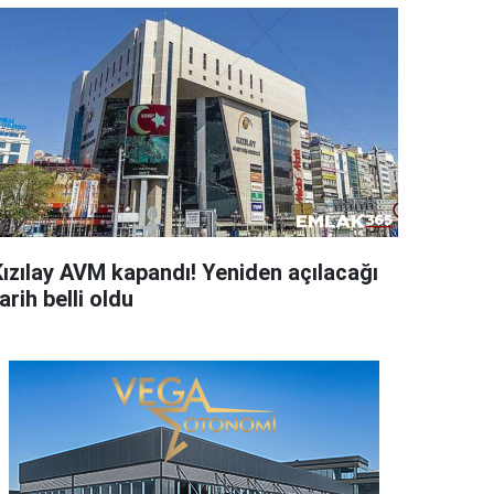
Kızılay AVM kapandı! Yeniden açılacağı
arih belli oldu