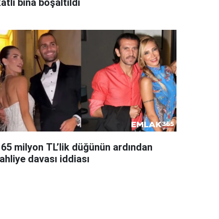
atlı bina boşaltıldı
165 milyon TL’lik düğünün ardından
ahliye davası iddiası