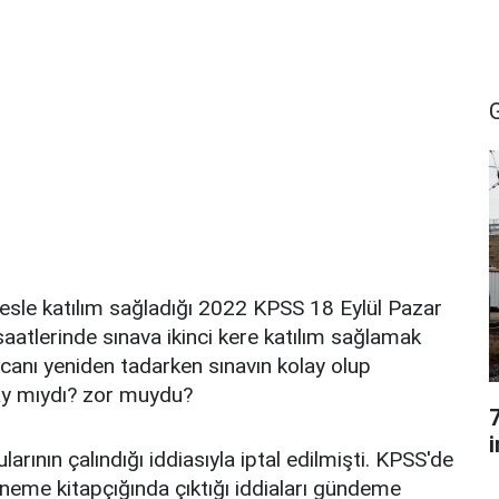
resle katılım sağladığı 2022 KPSS 18 Eylül Pazar
saatlerinde sınava ikinci kere katılım sağlamak
canı yeniden tadarken sınavın kolay olup
lay mıydı? zor muydu?
ının çalındığı iddiasıyla iptal edilmişti. KPSS'de
eneme kitapçığında çıktığı iddiaları gündeme