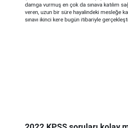
damga vurmuş en çok da sınava katılım sağl
veren, uzun bir süre hayalindeki mesleğe ka
sınavı ikinci kere bugün itibariyle gerçekleşti
2022 KPSS soruları kolay 