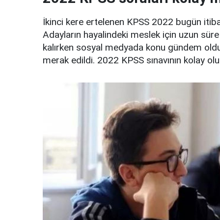
İkinci kere ertelenen KPSS 2022 bugün itibar
Adayların hayalindeki meslek için uzun süre
kalırken sosyal medyada konu gündem oldu. S
merak edildi. 2022 KPSS sınavının kolay ol