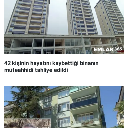
42 kişinin hayatını kaybettiği binanın
müteahhidi tahliye edildi