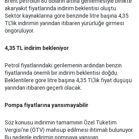
Brent petrolün 80 doların altına gerilemesiyle birlikte
akaryakıt fiyatlarında indirim beklentisi oluştu.
Sektör kaynaklarına göre benzinde litre başına 4,35
TL'lik indirimin yarından itibaren yürürlüğe girmesi
öngörülüyor.
4,35 TL indirim bekleniyor
Petrol fiyatlarındaki gerilemenin ardından benzin
fiyatlarında önemli bir indirim beklentisi doğdu.
Beklentilere göre litre başına 4,35 TL'lik fiyat düşüşü
yarından itibaren geçerli olacak.
Pompa fiyatlarına yansımayabilir
Söz konusu indirimin tamamının Özel Tüketim
Vergisi'ne (ÖTV) mahsup edilmesi ihtimali bulunuyor.
Bu nedenle indirimin pompaya yansıyıp