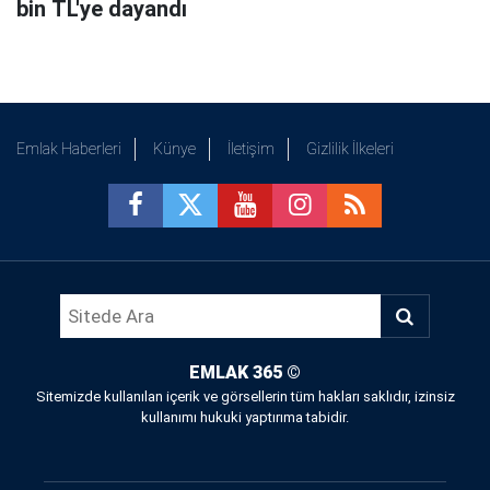
bin TL'ye dayandı
Emlak Haberleri
Künye
İletişim
Gizlilik İlkeleri
EMLAK 365
©
Sitemizde kullanılan içerik ve görsellerin tüm hakları saklıdır, izinsiz
kullanımı hukuki yaptırıma tabidir.