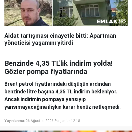
Aidat tartışması cinayetle bitti: Apartman
yöneticisi yaşamını yitirdi
Benzinde 4,35 TL'lik indirim yolda!
Gözler pompa fiyatlarında
Brent petrol fiyatlarındaki düşüşün ardından
benzinde litre başına 4,35 TL indirim bekleniyor.
Ancak indirimin pompaya yansıyıp
yansımayacağına ilişkin karar henüz netleşmedi.
Yayınlanma:
06 Ağustos 2026 Perşembe 12:18