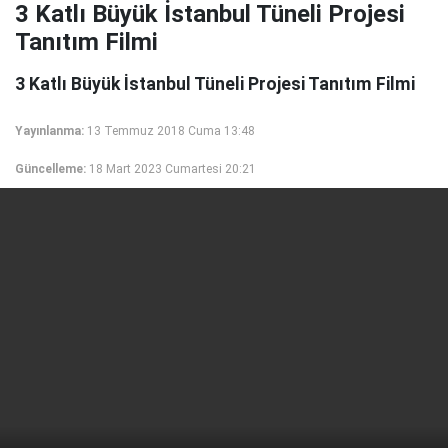
3 Katlı Büyük İstanbul Tüneli Projesi
Tanıtım Filmi
3 Katlı Büyük İstanbul Tüneli Projesi Tanıtım Filmi
Yayınlanma:
13 Temmuz 2018 Cuma 13:48
Güncelleme:
18 Mart 2023 Cumartesi 20:21