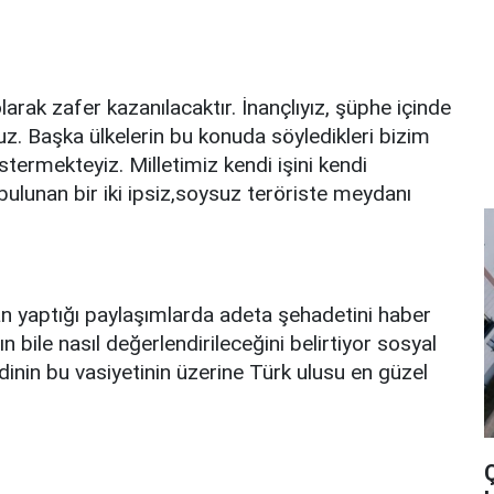
arak zafer kazanılacaktır. İnançlıyız, şüphe içinde
oruz. Başka ülkelerin bu konuda söyledikleri bizim
stermekteyiz. Milletimiz kendi işini kendi
 bulunan bir iki ipsiz,soysuz teröriste meydanı
n yaptığı paylaşımlarda adeta şehadetini haber
n bile nasıl değerlendirileceğini belirtiyor sosyal
inin bu vasiyetinin üzerine Türk ulusu en güzel