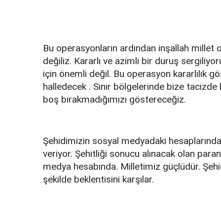
Bu operasyonların ardından inşallah millet ol
değiliz. Kararlı ve azimli bir duruş sergiliy
için önemli değil. Bu operasyon kararlılık gö
halledecek . Sınır bölgelerinde bize tacizde
boş bırakmadığımızı göstereceğiz.
Şehidimizin sosyal medyadaki hesaplarında
veriyor. Şehitliği sonucu alınacak olan paranı
medya hesabında. Milletimiz güçlüdür. Şehid
şekilde beklentisini karşılar.