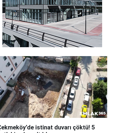
Çekmeköy’de istinat duvarı çöktü! 5