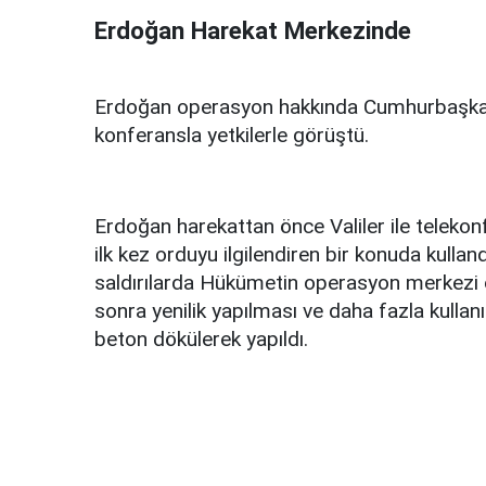
Erdoğan Harekat Merkezinde
Erdoğan operasyon hakkında Cumhurbaşkanl
konferansla yetkilerle görüştü.
Erdoğan harekattan önce Valiler ile teleko
ilk kez orduyu ilgilendiren bir konuda kulla
saldırılarda Hükümetin operasyon merkezi o
sonra yenilik yapılması ve daha fazla kullan
beton dökülerek yapıldı.