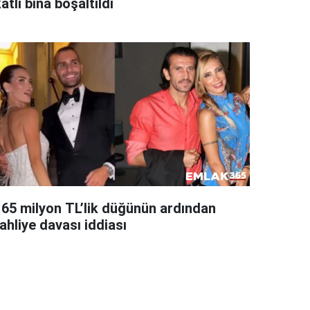
atlı bina boşaltıldı
165 milyon TL’lik düğünün ardından
ahliye davası iddiası