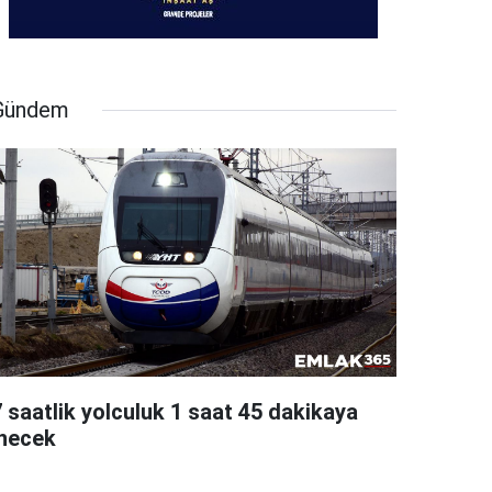
Gündem
7 saatlik yolculuk 1 saat 45 dakikaya
inecek