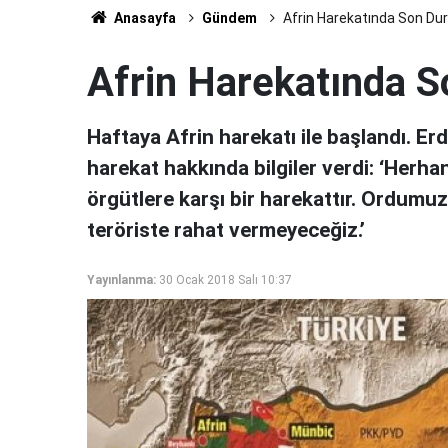
Anasayfa
Gündem
Afrin Harekatında Son Du
Afrin Harekatında 
Haftaya Afrin harekatı ile başlandı. E
harekat hakkında bilgiler verdi: ‘Herha
örgütlere karşı bir harekattır. Ordumu
teröriste rahat vermeyeceğiz.’
Yayınlanma:
30 Ocak 2018 Salı 10:37