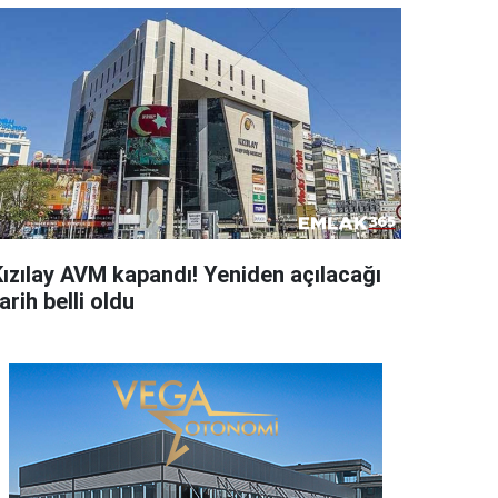
Kızılay AVM kapandı! Yeniden açılacağı
arih belli oldu