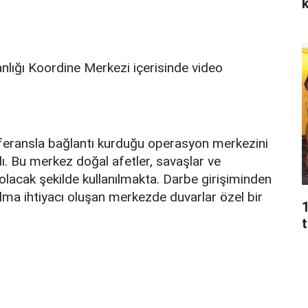
k
ığı Koordine Merkezi içerisinde video
nferansla bağlantı kurduğu operasyon merkezini
ndı. Bu merkez doğal afetler, savaşlar ve
lacak şekilde kullanılmakta. Darbe girişiminden
ılma ihtiyacı oluşan merkezde duvarlar özel bir
t