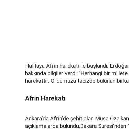
Haftaya Afrin harekatı ile başlandı. Erdoğa
hakkında bilgiler verdi: ‘Herhangi bir mille
harekattır. Ordumuza tacizde bulunan birkaç
Afrin Harekatı
Ankara’da Afrin’de şehit olan Musa Özalk
açıklamalarda bulundu.Bakara Suresi’nden 