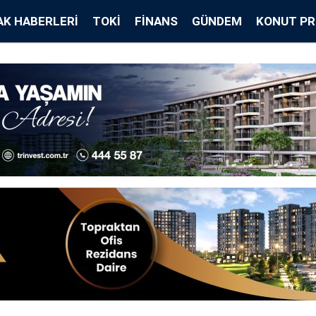
K HABERLERI
TOKİ
FINANS
GÜNDEM
KONUT PR