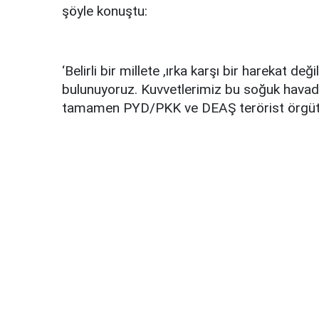
şöyle konuştu:
‘Belirli bir millete ,ırka karşı bir harekat 
bulunuyoruz. Kuvvetlerimiz bu soğuk havad
tamamen PYD/PKK ve DEAŞ terörist örgütle