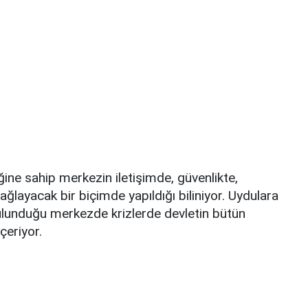
liğine sahip merkezin iletişimde, güvenlikte,
sağlayacak bir biçimde yapıldığı biliniyor. Uydulara
bulunduğu merkezde krizlerde devletin bütün
çeriyor.