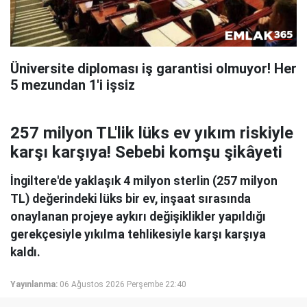
Üniversite diploması iş garantisi olmuyor! Her
5 mezundan 1'i işsiz
257 milyon TL'lik lüks ev yıkım riskiyle
karşı karşıya! Sebebi komşu şikâyeti
İngiltere'de yaklaşık 4 milyon sterlin (257 milyon
TL) değerindeki lüks bir ev, inşaat sırasında
onaylanan projeye aykırı değişiklikler yapıldığı
gerekçesiyle yıkılma tehlikesiyle karşı karşıya
kaldı.
Yayınlanma:
06 Ağustos 2026 Perşembe 22:40