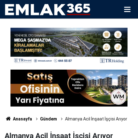
Anasayfa
Gündem
Almanya Acil İnşaat İşçisi Arıyor
Almanya Acil İnşaat İşçisi Arıyor