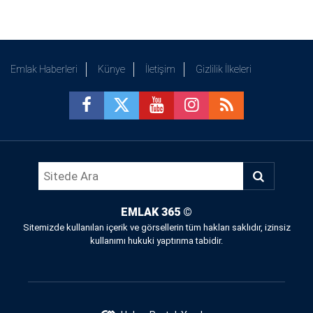
Emlak Haberleri
Künye
İletişim
Gizlilik İlkeleri
EMLAK 365
©
Sitemizde kullanılan içerik ve görsellerin tüm hakları saklıdır, izinsiz
kullanımı hukuki yaptırıma tabidir.