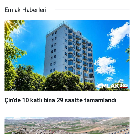
Emlak Haberleri
Çin'de 10 katlı bina 29 saatte tamamlandı