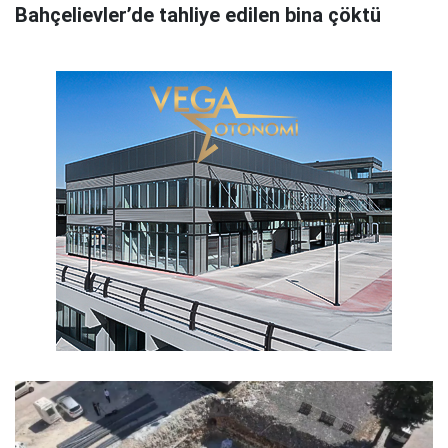
Bahçelievler’de tahliye edilen bina çöktü