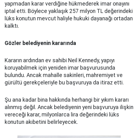
yapmadan karar verdiğine hükmederek imar onayını
iptal etti. Böylece yaklaşık 257 milyon TL değerindeki
lüks konutun mevcut haliyle hukuki dayanağı ortadan
kalktı.
Gözler belediyenin kararında
Kararın ardından ev sahibi Neil Kennedy, yapıyı
koruyabilmek için yeniden imar başvurusunda
bulundu. Ancak mahalle sakinleri, mahremiyet ve
gürültü gerekçeleriyle bu başvuruya da itiraz etti.
Şu ana kadar bina hakkında herhangi bir yıkım kararı
alınmış değil. Ancak belediyenin yeni başvuruya ilişkin
vereceği karar, milyonlarca lira değerindeki lüks
konutun akıbetini belirleyecek.