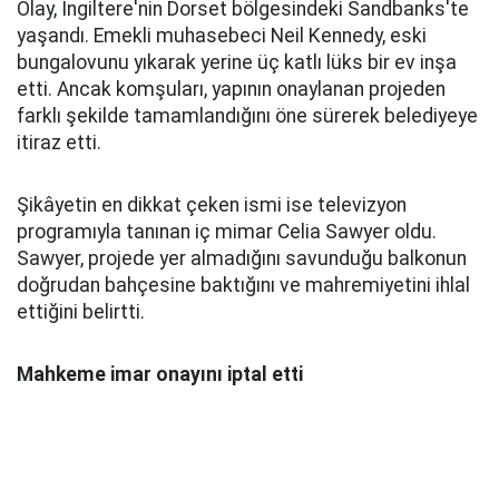
Olay, İngiltere'nin Dorset bölgesindeki Sandbanks'te
yaşandı. Emekli muhasebeci Neil Kennedy, eski
bungalovunu yıkarak yerine üç katlı lüks bir ev inşa
etti. Ancak komşuları, yapının onaylanan projeden
farklı şekilde tamamlandığını öne sürerek belediyeye
itiraz etti.
Şikâyetin en dikkat çeken ismi ise televizyon
programıyla tanınan iç mimar Celia Sawyer oldu.
Sawyer, projede yer almadığını savunduğu balkonun
doğrudan bahçesine baktığını ve mahremiyetini ihlal
ettiğini belirtti.
Mahkeme imar onayını iptal etti