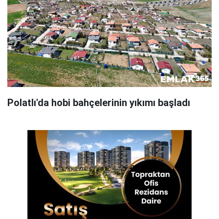
Polatlı'da hobi bahçelerinin yıkımı başladı