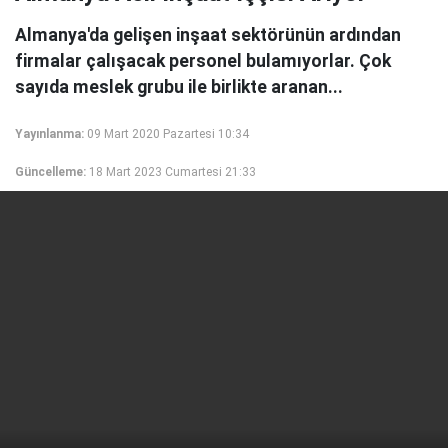
Almanya'da gelişen inşaat sektörünün ardından
firmalar çalışacak personel bulamıyorlar. Çok
sayıda meslek grubu ile birlikte aranan...
Yayınlanma:
09 Mart 2020 Pazartesi 10:34
Güncelleme:
18 Mart 2023 Cumartesi 21:33