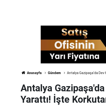
Anasayfa
Gündem
Antalya Gazipaşa'da Dev 
Antalya Gazipaşa'd
Yarattı! İşte Korku