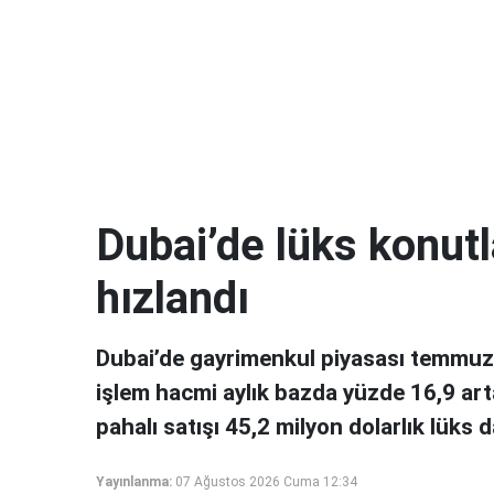
Dubai’de lüks konutl
hızlandı
Dubai’de gayrimenkul piyasası temmuz 
işlem hacmi aylık bazda yüzde 16,9 art
pahalı satışı 45,2 milyon dolarlık lüks d
Yayınlanma:
07 Ağustos 2026 Cuma 12:34