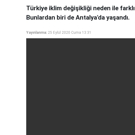
Türkiye iklim değişikliği neden ile fark
Bunlardan biri de Antalya'da yaşandı.
Yayınlanma:
25 Eylül 2020 Cuma 13:31