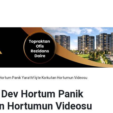
Hortum Panik Yarattı! İşte Korkutan Hortumun Videosu
a Dev Hortum Panik
tan Hortumun Videosu