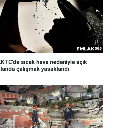
KKTC'de sıcak hava nedeniyle açık
alanda çalışmak yasaklandı