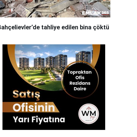
ahçelievler’de tahliye edilen bina çöktü