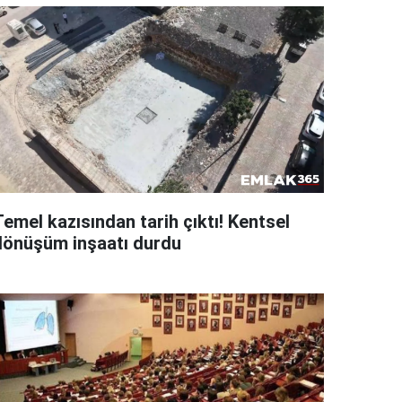
emel kazısından tarih çıktı! Kentsel
dönüşüm inşaatı durdu