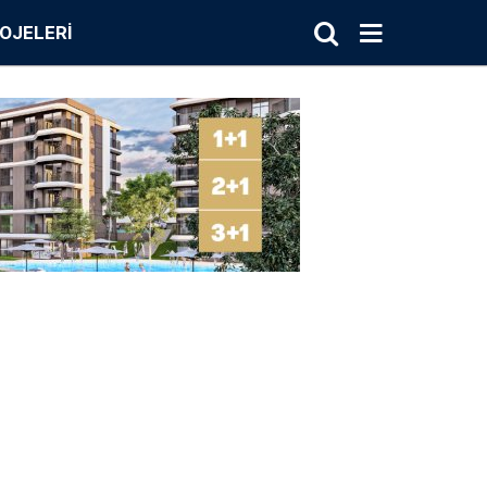
OJELERI