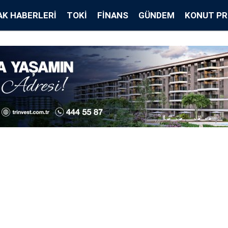
K HABERLERI
TOKİ
FINANS
GÜNDEM
KONUT PR