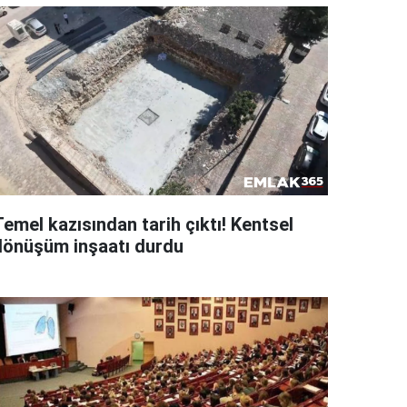
emel kazısından tarih çıktı! Kentsel
dönüşüm inşaatı durdu