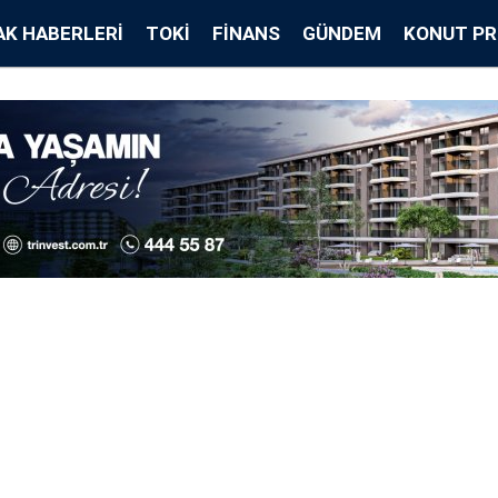
K HABERLERI
TOKİ
FINANS
GÜNDEM
KONUT PR