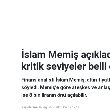
İslam Memiş açıkladı
kritik seviyeler belli
Finans analisti İslam Memiş, altın fiyat
söyledi. Memiş’e göre ateşkes ve anlaş
ise 8 bin liranın önü açılabilir.
Yayınlanma:
07 Ağustos 2026 Cuma 17:11