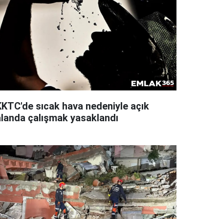
KKTC'de sıcak hava nedeniyle açık
alanda çalışmak yasaklandı