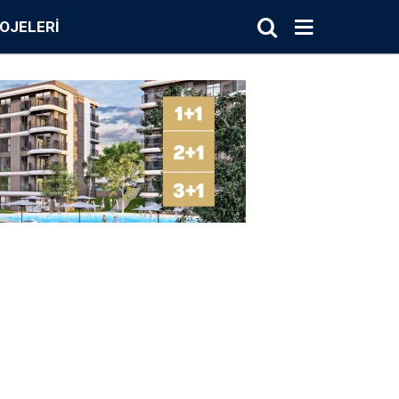
OJELERI