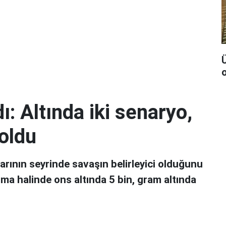
Ü
: Altında iki senaryo,
 oldu
larının seyrinde savaşın belirleyici olduğunu
ma halinde ons altında 5 bin, gram altında