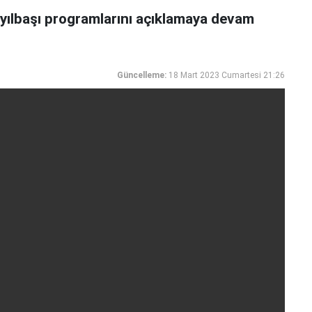
er yılbaşı programlarını açıklamaya devam
Güncelleme:
18 Mart 2023 Cumartesi 21:26