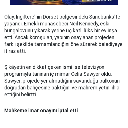
Olay, İngiltere'nin Dorset bölgesindeki Sandbanks'te
yaşandı. Emekli muhasebeci Neil Kennedy, eski
bungalovunu yıkarak yerine üç katlı lüks bir ev inşa
etti. Ancak komşuları, yapının onaylanan projeden
farklı şekilde tamamlandığını öne sürerek belediyeye
itiraz etti.
Şikâyetin en dikkat çeken ismi ise televizyon
programıyla tanınan iç mimar Celia Sawyer oldu.
Sawyer, projede yer almadığını savunduğu balkonun
doğrudan bahçesine baktığını ve mahremiyetini ihlal
ettiğini belirtti.
Mahkeme imar onayını iptal etti