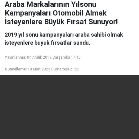
Araba Markalarının Yılsonu
Kampanyaları Otomobil Almak
İsteyenlere Büyük Fırsat Sunuyor!
2019 yıl sonu kampanyaları araba sahibi olmak
isteyenlere büyük fırsatlar sundu.
Yayınlanma:
04 Aralık 2019 Çarşamba 17:10
Güncelleme:
18 Mart 2023 Cumartesi 21:26