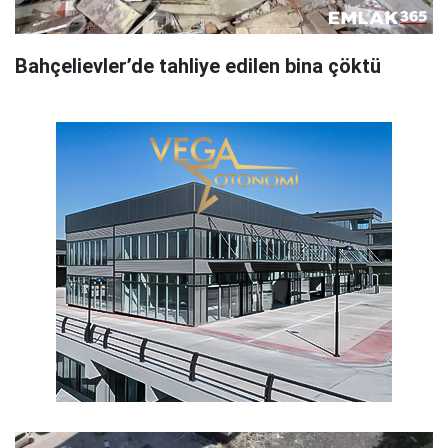
Bahçelievler’de tahliye edilen bina çöktü