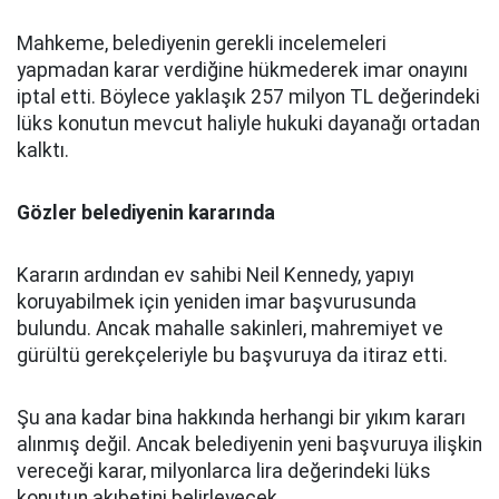
Mahkeme, belediyenin gerekli incelemeleri
yapmadan karar verdiğine hükmederek imar onayını
iptal etti. Böylece yaklaşık 257 milyon TL değerindeki
lüks konutun mevcut haliyle hukuki dayanağı ortadan
kalktı.
Gözler belediyenin kararında
Kararın ardından ev sahibi Neil Kennedy, yapıyı
koruyabilmek için yeniden imar başvurusunda
bulundu. Ancak mahalle sakinleri, mahremiyet ve
gürültü gerekçeleriyle bu başvuruya da itiraz etti.
Şu ana kadar bina hakkında herhangi bir yıkım kararı
alınmış değil. Ancak belediyenin yeni başvuruya ilişkin
vereceği karar, milyonlarca lira değerindeki lüks
konutun akıbetini belirleyecek.