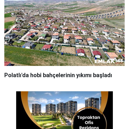
Polatlı'da hobi bahçelerinin yıkımı başladı