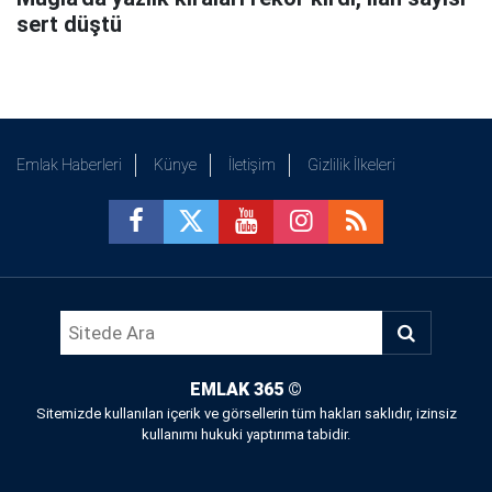
sert düştü
Emlak Haberleri
Künye
İletişim
Gizlilik İlkeleri
EMLAK 365
©
Sitemizde kullanılan içerik ve görsellerin tüm hakları saklıdır, izinsiz
kullanımı hukuki yaptırıma tabidir.