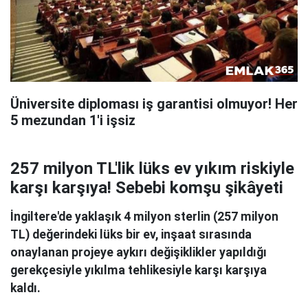
Üniversite diploması iş garantisi olmuyor! Her
5 mezundan 1'i işsiz
257 milyon TL'lik lüks ev yıkım riskiyle
karşı karşıya! Sebebi komşu şikâyeti
İngiltere'de yaklaşık 4 milyon sterlin (257 milyon
TL) değerindeki lüks bir ev, inşaat sırasında
onaylanan projeye aykırı değişiklikler yapıldığı
gerekçesiyle yıkılma tehlikesiyle karşı karşıya
kaldı.