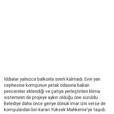
İddialar yalnızca balkonla sınırlı kalmadı. Evin yan
cephesine komşunun yatak odasına bakan
pencereler eklendiği ve çatıya yerleştirilen klima
sisteminin de projeye aykırı olduğu öne sürüldü.
Belediye daha önce geriye dönük imar izni verse de
komşulardan biri kararı Yüksek Mahkeme'ye taşıdı.