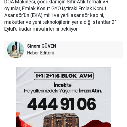
DOA Makinesi, çocuklar için Sıfır Atık temalı VR
oyunlar, Emlak Konut GYO iştiraki Emlak Konut
Asansör’ün (EKA) milli ve yerli asansör kabini,
maketler ve yeni teknolojilerin yer aldığı stantlar 21
Eylül’e kadar misafirlerini bekliyor.
Sinem GÜVEN
Haber Editörü