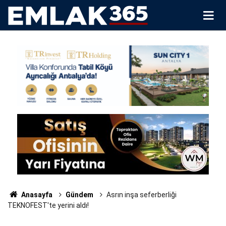
Anasayfa
Gündem
Asrın inşa seferberliği
TEKNOFEST'te yerini aldı!