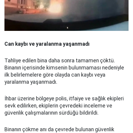
Can kaybı ve yaralanma yaşanmadı
Tahliye edilen bina daha sonra tamamen çöktü.
Binanın içerisinde kimsenin bulunmaması nedeniyle
ilk belirlemelere göre olayda can kaybı veya
yaralanma yaşanmadı.
İhbar üzerine bölgeye polis, itfaiye ve sağlık ekipleri
sevk edilirken, ekiplerin çevredeki inceleme ve
güvenlik çalışmalarının sürdüğü bildirildi.
Binanın çökme anı da çevrede bulunan güvenlik