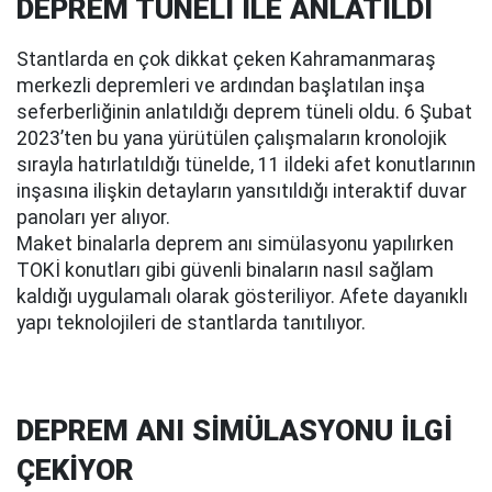
DEPREM TÜNELİ İLE ANLATILDI
Stantlarda en çok dikkat çeken Kahramanmaraş
merkezli depremleri ve ardından başlatılan inşa
seferberliğinin anlatıldığı deprem tüneli oldu. 6 Şubat
2023’ten bu yana yürütülen çalışmaların kronolojik
sırayla hatırlatıldığı tünelde, 11 ildeki afet konutlarının
inşasına ilişkin detayların yansıtıldığı interaktif duvar
panoları yer alıyor.
Maket binalarla deprem anı simülasyonu yapılırken
TOKİ konutları gibi güvenli binaların nasıl sağlam
kaldığı uygulamalı olarak gösteriliyor. Afete dayanıklı
yapı teknolojileri de stantlarda tanıtılıyor.
DEPREM ANI SİMÜLASYONU İLGİ
ÇEKİYOR