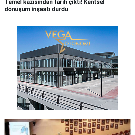
Temel kazısından tarih çıktı! Kentsel
dönüşüm inşaatı durdu