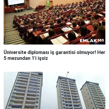
Üniversite diploması iş garantisi olmuyor! Her
5 mezundan 1'i işsiz