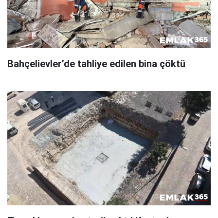
Bahçelievler’de tahliye edilen bina çöktü