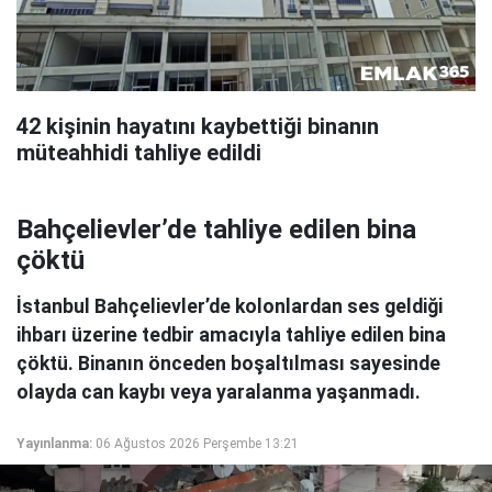
42 kişinin hayatını kaybettiği binanın
müteahhidi tahliye edildi
Bahçelievler’de tahliye edilen bina
çöktü
İstanbul Bahçelievler’de kolonlardan ses geldiği
ihbarı üzerine tedbir amacıyla tahliye edilen bina
çöktü. Binanın önceden boşaltılması sayesinde
olayda can kaybı veya yaralanma yaşanmadı.
Yayınlanma:
06 Ağustos 2026 Perşembe 13:21