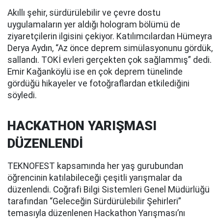
Akıllı şehir, sürdürülebilir ve çevre dostu
uygulamaların yer aldığı hologram bölümü de
ziyaretçilerin ilgisini çekiyor. Katılımcılardan Hümeyra
Derya Aydın, “Az önce deprem simülasyonunu gördük,
sallandı. TOKİ evleri gerçekten çok sağlammış” dedi.
Emir Kağanköylü ise en çok deprem tünelinde
gördüğü hikayeler ve fotoğraflardan etkilediğini
söyledi.
HACKATHON YARIŞMASI
DÜZENLENDİ
TEKNOFEST kapsamında her yaş gurubundan
öğrencinin katılabileceği çeşitli yarışmalar da
düzenlendi. Coğrafi Bilgi Sistemleri Genel Müdürlüğü
tarafından “Geleceğin Sürdürülebilir Şehirleri”
temasıyla düzenlenen Hackathon Yarışması’nı