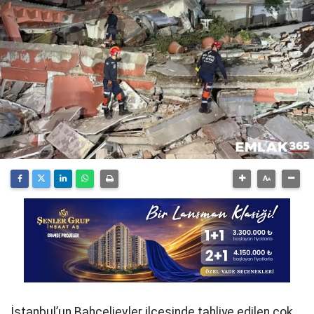
İstanbul’un Bahçelievler ilçesinde tahliye edilen çok