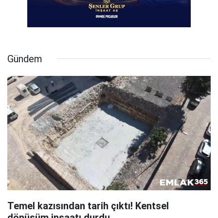
Gündem
Temel kazısından tarih çıktı! Kentsel
dönüşüm inşaatı durdu