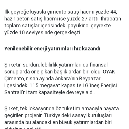
İlk çeyreğe kıyasla çimento satış hacmi yüzde 44,
hazır beton satış hacmi ise yüzde 27 arttı. İhracatın
toplam satışlar içerisindeki payı ikinci çeyrekte
yüzde 10 seviyesinde gerçekleşti.
Yenilenebilir enerji yatırımları hız kazandı
Şirketin sürdürülebilirlik yatırımları da finansal
sonuçlarda öne çıkan başlıklardan biri oldu. OYAK
Çimento, nisan ayında Ankara'nın Beypazarı
ilçesindeki 115 megavat kapasiteli Güneş Enerjisi
Santrali'ni tam kapasiteyle devreye aldı.
Şirket, tek lokasyonda öz tüketim amacıyla hayata
geçirilen projenin Türkiye'deki sanayi kuruluşları
arasında bu alandaki en büyük yatırımlardan biri