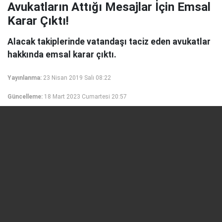
Avukatların Attığı Mesajlar İçin Emsal
Karar Çıktı!
Alacak takiplerinde vatandaşı taciz eden avukatlar
hakkında emsal karar çıktı.
Yayınlanma:
23 Nisan 2019 Salı 08:22
Güncelleme:
18 Mart 2023 Cumartesi 20:57