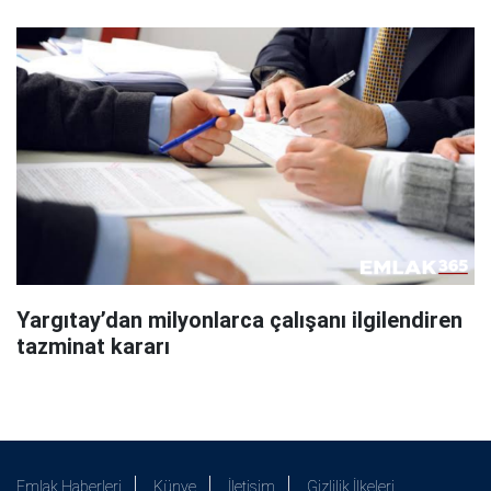
Yargıtay’dan milyonlarca çalışanı ilgilendiren
tazminat kararı
Emlak Haberleri
Künye
İletişim
Gizlilik İlkeleri