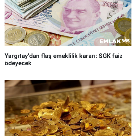
Yargıtay’dan flaş emeklilik kararı: SGK faiz
ödeyecek