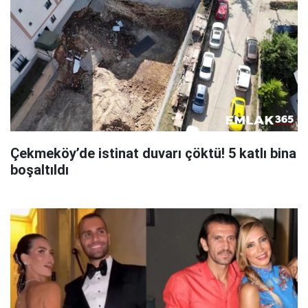
Çekmeköy’de istinat duvarı çöktü! 5 katlı bina
boşaltıldı