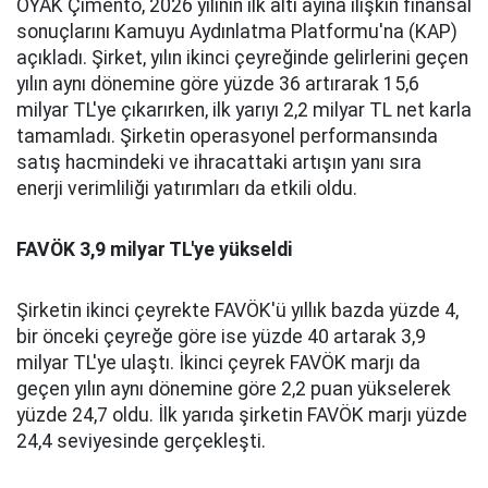
OYAK Çimento, 2026 yılının ilk altı ayına ilişkin finansal
sonuçlarını Kamuyu Aydınlatma Platformu'na (KAP)
açıkladı. Şirket, yılın ikinci çeyreğinde gelirlerini geçen
yılın aynı dönemine göre yüzde 36 artırarak 15,6
milyar TL'ye çıkarırken, ilk yarıyı 2,2 milyar TL net karla
tamamladı. Şirketin operasyonel performansında
satış hacmindeki ve ihracattaki artışın yanı sıra
enerji verimliliği yatırımları da etkili oldu.
FAVÖK 3,9 milyar TL'ye yükseldi
Şirketin ikinci çeyrekte FAVÖK'ü yıllık bazda yüzde 4,
bir önceki çeyreğe göre ise yüzde 40 artarak 3,9
milyar TL'ye ulaştı. İkinci çeyrek FAVÖK marjı da
geçen yılın aynı dönemine göre 2,2 puan yükselerek
yüzde 24,7 oldu. İlk yarıda şirketin FAVÖK marjı yüzde
24,4 seviyesinde gerçekleşti.