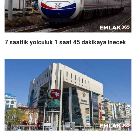
7 saatlik yolculuk 1 saat 45 dakikaya inecek