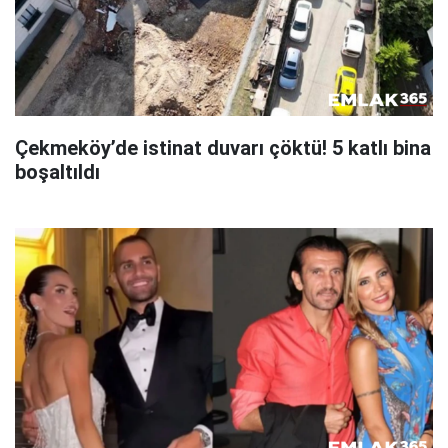
Çekmeköy’de istinat duvarı çöktü! 5 katlı bina
boşaltıldı