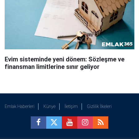
Evim sisteminde yeni dönem: Sözleşme ve
finansman limitlerine sınır geliyor
Emlak Haberleri
Künye
İletişim
Gizlilik İlkeleri