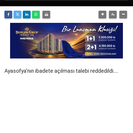
Ayasofya'nın ibadete açılması talebi reddedildi....