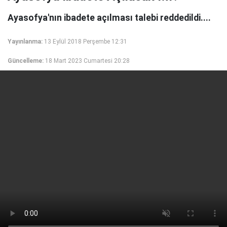
Ayasofya'nın ibadete açılması talebi reddedildi....
Yayınlanma:
13 Eylül 2018 Perşembe 12:31
Güncelleme:
18 Mart 2023 Cumartesi 20:28