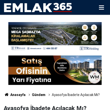
Anasayfa
Gündem
Ayasofya İbadete Açılacak Mı?
Ayasofya İbadete Açılacak Mı?