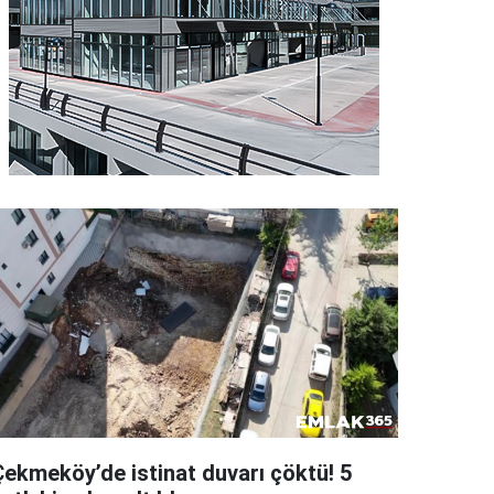
Çekmeköy’de istinat duvarı çöktü! 5