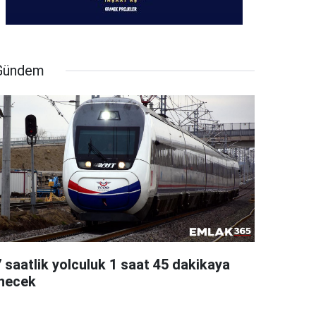
Gündem
7 saatlik yolculuk 1 saat 45 dakikaya
inecek