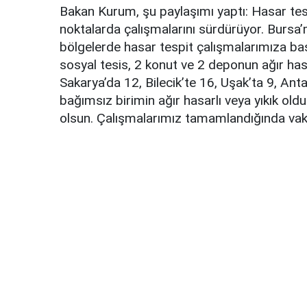
Bakan Kurum, şu paylaşımı yaptı: Hasar tespi
noktalarda çalışmalarını sürdürüyor. Bursa’m
bölgelerde hasar tespit çalışmalarımıza başl
sosyal tesis, 2 konut ve 2 deponun ağır hasa
Sakarya’da 12, Bilecik’te 16, Uşak’ta 9, An
bağımsız birimin ağır hasarlı veya yıkık ol
olsun. Çalışmalarımız tamamlandığında vak