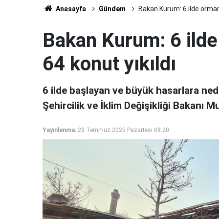
Anasayfa
Gündem
Bakan Kurum: 6 ilde orman 
Bakan Kurum: 6 ilde
64 konut yıkıldı
6 ilde başlayan ve büyük hasarlara ned
Şehircilik ve İklim Değişikliği Bakanı
Yayınlanma:
28 Temmuz 2025 Pazartesi 08:20