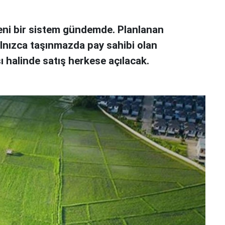
yeni bir sistem gündemde. Planlanan
lnızca taşınmazda pay sahibi olan
ı halinde satış herkese açılacak.