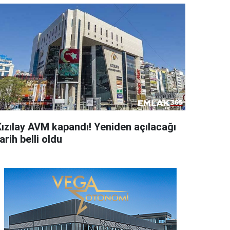
Kızılay AVM kapandı! Yeniden açılacağı
arih belli oldu