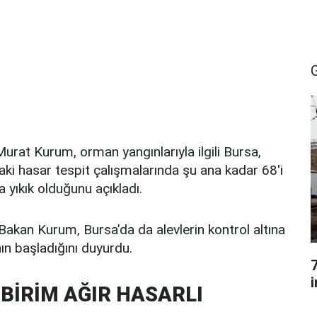
 Murat Kurum, orman yangınlarıyla ilgili Bursa,
aki hasar tespit çalışmalarında şu ana kadar 68'i
 yıkık olduğunu açıkladı.
kan Kurum, Bursa’da da alevlerin kontrol altına
nın başladığını duyurdu.
 BİRİM AĞIR HASARLI