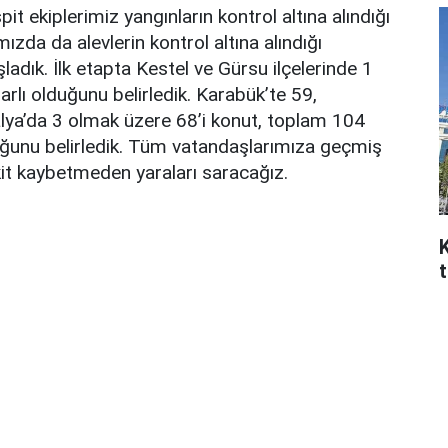
t ekiplerimiz yangınların kontrol altına alındığı
ızda da alevlerin kontrol altına alındığı
adık. İlk etapta Kestel ve Gürsu ilçelerinde 1
rlı olduğunu belirledik. Karabük’te 59,
talya’da 3 olmak üzere 68’i konut, toplam 104
duğunu belirledik. Tüm vatandaşlarımıza geçmiş
it kaybetmeden yaraları saracağız.
t