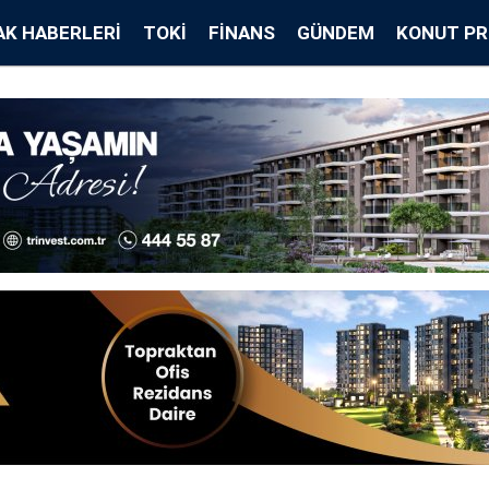
K HABERLERI
TOKİ
FINANS
GÜNDEM
KONUT PR