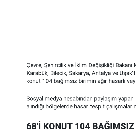
Çevre, Şehircilik ve İklim Değişikliği Bakanı
Karabük, Bilecik, Sakarya, Antalya ve Uşak't
konut 104 bağımsız birimin ağır hasarlı veya
Sosyal medya hesabından paylaşım yapan Ba
alındığı bölgelerde hasar tespit çalışmaları
68'İ KONUT 104 BAĞIMSIZ