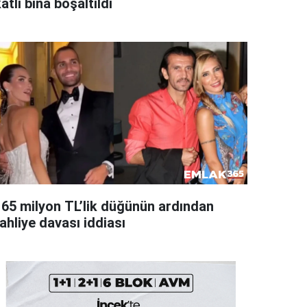
atlı bina boşaltıldı
165 milyon TL’lik düğünün ardından
ahliye davası iddiası