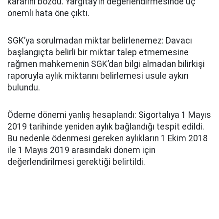
kararını bozdu. Yargıtay’ın değerlendirmesinde üç
önemli hata öne çıktı.
SGK’ya sorulmadan miktar belirlenemez: Davacı
başlangıçta belirli bir miktar talep etmemesine
rağmen mahkemenin SGK’dan bilgi almadan bilirkişi
raporuyla aylık miktarını belirlemesi usule aykırı
bulundu.
Ödeme dönemi yanlış hesaplandı: Sigortalıya 1 Mayıs
2019 tarihinde yeniden aylık bağlandığı tespit edildi.
Bu nedenle ödenmesi gereken aylıkların 1 Ekim 2018
ile 1 Mayıs 2019 arasındaki dönem için
değerlendirilmesi gerektiği belirtildi.