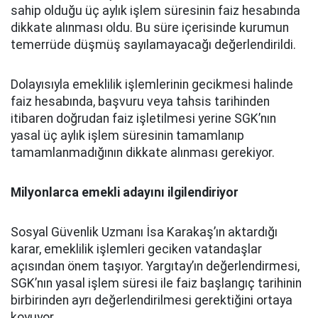
sahip olduğu üç aylık işlem süresinin faiz hesabında
dikkate alınması oldu. Bu süre içerisinde kurumun
temerrüde düşmüş sayılamayacağı değerlendirildi.
Dolayısıyla emeklilik işlemlerinin gecikmesi halinde
faiz hesabında, başvuru veya tahsis tarihinden
itibaren doğrudan faiz işletilmesi yerine SGK’nın
yasal üç aylık işlem süresinin tamamlanıp
tamamlanmadığının dikkate alınması gerekiyor.
Milyonlarca emekli adayını ilgilendiriyor
Sosyal Güvenlik Uzmanı İsa Karakaş’ın aktardığı
karar, emeklilik işlemleri geciken vatandaşlar
açısından önem taşıyor. Yargıtay’ın değerlendirmesi,
SGK’nın yasal işlem süresi ile faiz başlangıç tarihinin
birbirinden ayrı değerlendirilmesi gerektiğini ortaya
koyuyor.