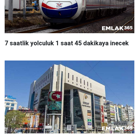
7 saatlik yolculuk 1 saat 45 dakikaya inecek