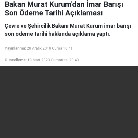
Bakan Murat Kurum'dan İmar Barışı
Son Ödeme Tarihi Açıklaması
Çevre ve Şehircilik Bakanı Murat Kurum imar barışı
son ödeme tarihi hakkında açıklama yaptı.
Yayınlanma:
28 Aralık 2018 Cuma 10:41
Güncelleme:
18 Mart 2023 Cumartesi 20:40