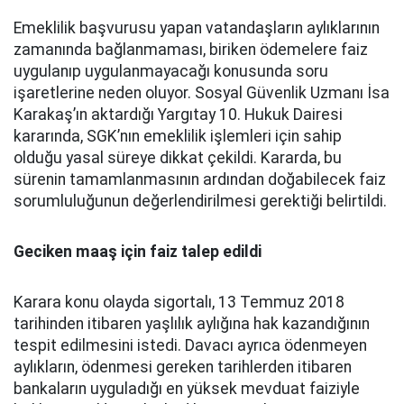
Emeklilik başvurusu yapan vatandaşların aylıklarının
zamanında bağlanmaması, biriken ödemelere faiz
uygulanıp uygulanmayacağı konusunda soru
işaretlerine neden oluyor. Sosyal Güvenlik Uzmanı İsa
Karakaş’ın aktardığı Yargıtay 10. Hukuk Dairesi
kararında, SGK’nın emeklilik işlemleri için sahip
olduğu yasal süreye dikkat çekildi. Kararda, bu
sürenin tamamlanmasının ardından doğabilecek faiz
sorumluluğunun değerlendirilmesi gerektiği belirtildi.
Geciken maaş için faiz talep edildi
Karara konu olayda sigortalı, 13 Temmuz 2018
tarihinden itibaren yaşlılık aylığına hak kazandığının
tespit edilmesini istedi. Davacı ayrıca ödenmeyen
aylıkların, ödenmesi gereken tarihlerden itibaren
bankaların uyguladığı en yüksek mevduat faiziyle