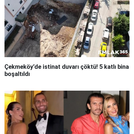
Çekmeköy’de istinat duvarı çöktü! 5 katlı bina
boşaltıldı