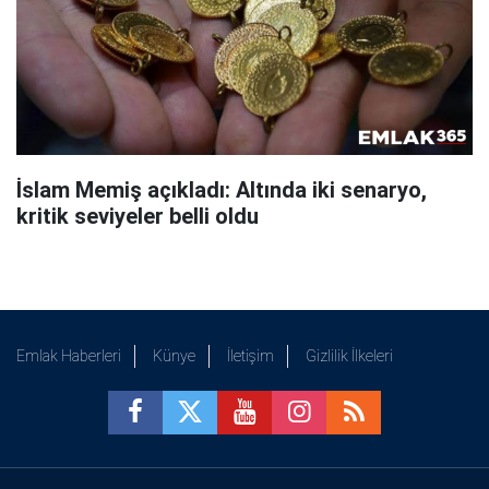
İslam Memiş açıkladı: Altında iki senaryo,
kritik seviyeler belli oldu
Emlak Haberleri
Künye
İletişim
Gizlilik İlkeleri