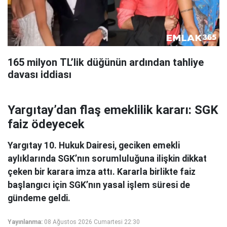
165 milyon TL’lik düğünün ardından tahliye
davası iddiası
Yargıtay’dan flaş emeklilik kararı: SGK
faiz ödeyecek
Yargıtay 10. Hukuk Dairesi, geciken emekli
aylıklarında SGK’nın sorumluluğuna ilişkin dikkat
çeken bir karara imza attı. Kararla birlikte faiz
başlangıcı için SGK’nın yasal işlem süresi de
gündeme geldi.
Yayınlanma:
08 Ağustos 2026 Cumartesi 22:30