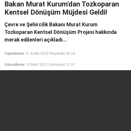
Bakan Murat Kurum'dan Tozkoparan
Kentsel Dönüşüm Müjdesi Geldi!
Çevre ve Şehircilik Bakanı Murat Kurum
Tozkoparan Kentsel Dönüşüm Projesi hakkında
merak edilenleri açıkladı...
Yayınlanma:
31 Aralık 2020 Perşembe 06:34
Güncelleme:
18 Mart 2023 Cumartesi 21:37