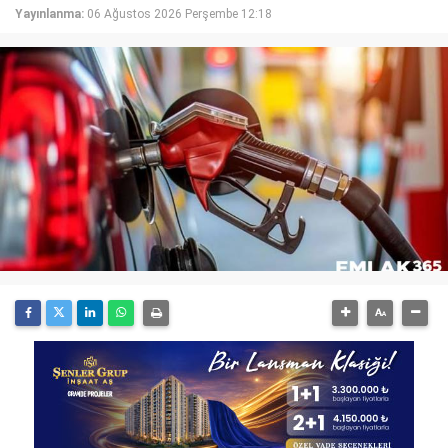
Yayınlanma:
06 Ağustos 2026 Perşembe 12:18