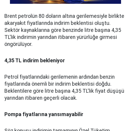
Brent petrolün 80 doların altına gerilemesiyle birlikte
akaryakıt fiyatlarında indirim beklentisi oluştu.
Sektör kaynaklarına göre benzinde litre başına 4,35
TL'lik indirimin yarından itibaren yürürlüğe girmesi
öngörülüyor.
4,35 TL indirim bekleniyor
Petrol fiyatlarındaki gerilemenin ardından benzin
fiyatlarında önemli bir indirim beklentisi doğdu.
Beklentilere göre litre başına 4,35 TL'lik fiyat düşüşü
yarından itibaren geçerli olacak.
Pompa fiyatlarına yansımayabilir
Söz konusu indirimin tamamının Özel Tüketim