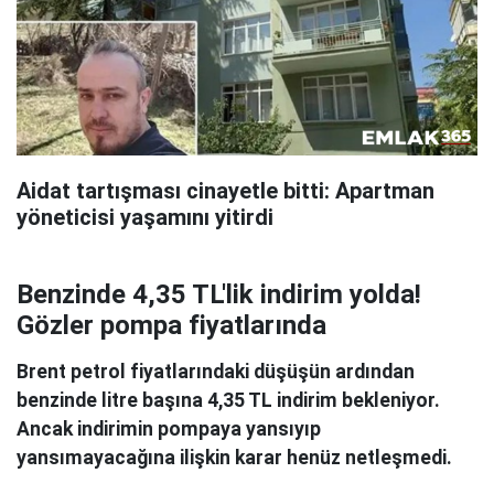
Aidat tartışması cinayetle bitti: Apartman
yöneticisi yaşamını yitirdi
Benzinde 4,35 TL'lik indirim yolda!
Gözler pompa fiyatlarında
Brent petrol fiyatlarındaki düşüşün ardından
benzinde litre başına 4,35 TL indirim bekleniyor.
Ancak indirimin pompaya yansıyıp
yansımayacağına ilişkin karar henüz netleşmedi.