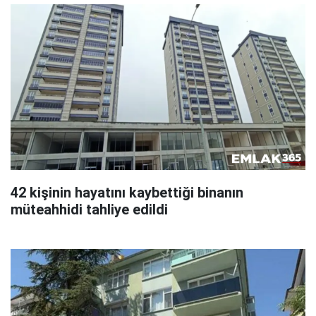
42 kişinin hayatını kaybettiği binanın
müteahhidi tahliye edildi