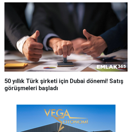
50 yıllık Türk şirketi için Dubai dönemi! Satış
görüşmeleri başladı