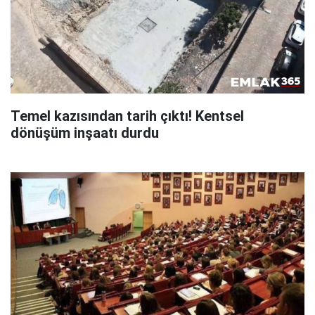
Temel kazısından tarih çıktı! Kentsel
dönüşüm inşaatı durdu