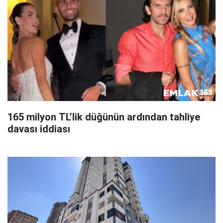
165 milyon TL’lik düğünün ardından tahliye
davası iddiası