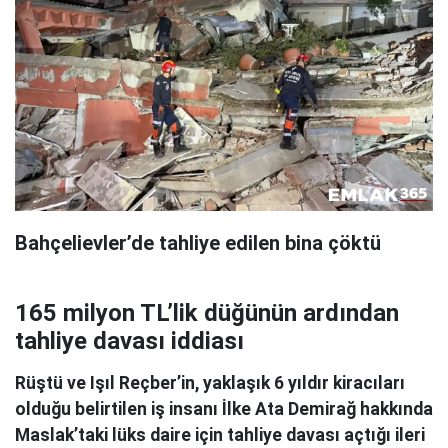
Bahçelievler’de tahliye edilen bina çöktü
165 milyon TL’lik düğünün ardından
tahliye davası iddiası
Rüştü ve Işıl Reçber’in, yaklaşık 6 yıldır kiracıları
olduğu belirtilen iş insanı İlke Ata Demirağ hakkında
Maslak’taki lüks daire için tahliye davası açtığı ileri