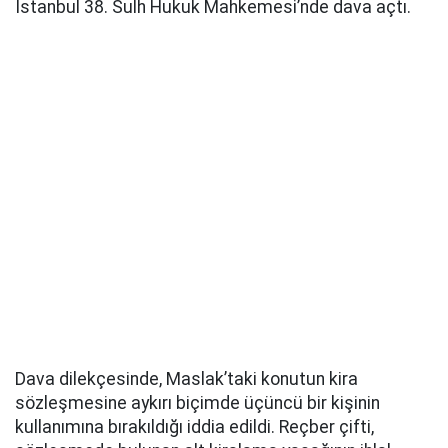
İstanbul 38. Sulh Hukuk Mahkemesi’nde dava açtı.
Dava dilekçesinde, Maslak’taki konutun kira
sözleşmesine aykırı biçimde üçüncü bir kişinin
kullanımına bırakıldığı iddia edildi. Reçber çifti,