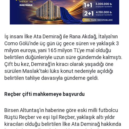
İş insanı İlke Ata Demirağ ile Rana Akdağ, İtalya’nın
Como Gölü’nde üç gün üç gece süren ve yaklaşık 3
milyon euroya, yani 165 milyon TL’ye mal olduğu
belirtilen düğünleriyle uzun süre gündemde kalmıştı.
Çift bu kez, Demirağ’ın kiracı olarak yaşadığı öne
sürülen Maslak’taki lüks konut nedeniyle açıldığı
belirtilen tahliye davasıyla gündeme geldi.
Reçber çifti mahkemeye başvurdu
Birsen Altuntaş’ın haberine göre eski milli futbolcu
Rüştü Reçber ve eşi Işıl Reçber, yaklaşık altı yıldır
kiracıları olduğu belirtilen İlke Ata Demirağ hakkında