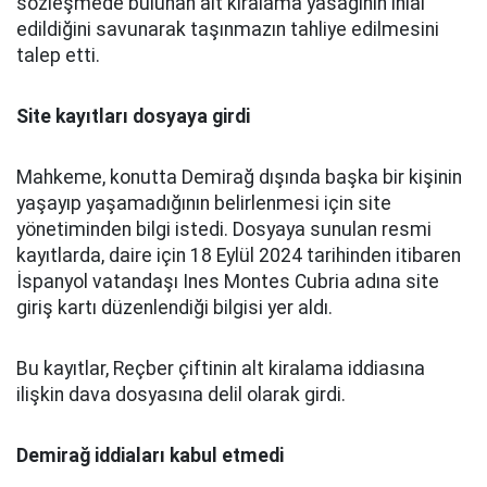
sözleşmede bulunan alt kiralama yasağının ihlal
edildiğini savunarak taşınmazın tahliye edilmesini
talep etti.
Site kayıtları dosyaya girdi
Mahkeme, konutta Demirağ dışında başka bir kişinin
yaşayıp yaşamadığının belirlenmesi için site
yönetiminden bilgi istedi. Dosyaya sunulan resmi
kayıtlarda, daire için 18 Eylül 2024 tarihinden itibaren
İspanyol vatandaşı Ines Montes Cubria adına site
giriş kartı düzenlendiği bilgisi yer aldı.
Bu kayıtlar, Reçber çiftinin alt kiralama iddiasına
ilişkin dava dosyasına delil olarak girdi.
Demirağ iddiaları kabul etmedi