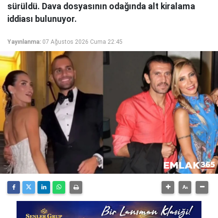
sürüldü. Dava dosyasının odağında alt kiralama
iddiası bulunuyor.
Yayınlanma:
07 Ağustos 2026 Cuma 22:45