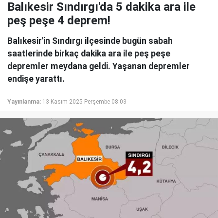
Balıkesir Sındırgı'da 5 dakika ara ile
peş peşe 4 deprem!
Balıkesir'in Sındırgı ilçesinde bugün sabah
saatlerinde birkaç dakika ara ile peş peşe
depremler meydana geldi. Yaşanan depremler
endişe yarattı.
Yayınlanma:
13 Kasım 2025 Perşembe 08:03