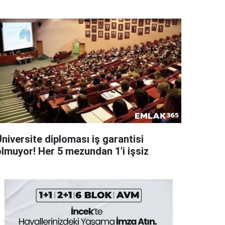
niversite diploması iş garantisi
olmuyor! Her 5 mezundan 1'i işsiz