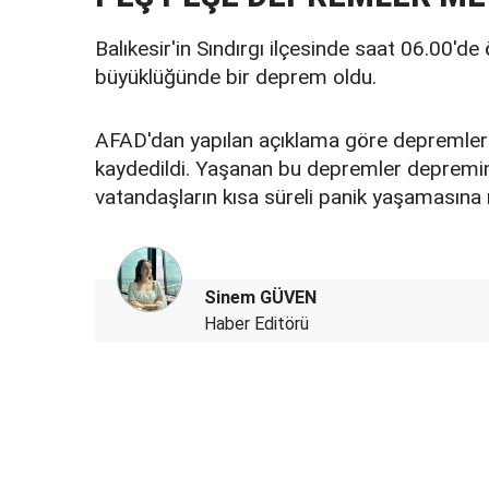
Balıkesir'in Sındırgı ilçesinde saat 06.00'
büyüklüğünde bir deprem oldu.
AFAD'dan yapılan açıklama göre depremler s
kaydedildi. Yaşanan bu depremler depremin 
vatandaşların kısa süreli panik yaşamasına
Sinem GÜVEN
Haber Editörü