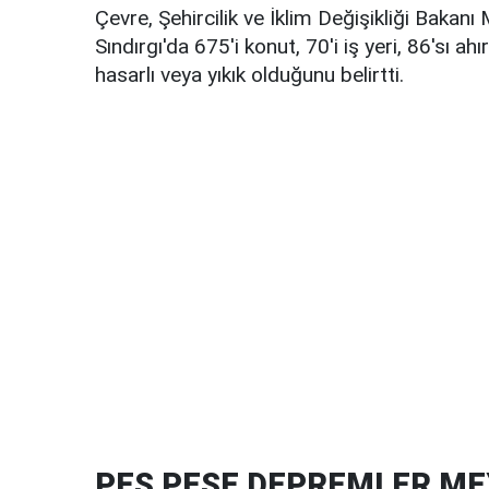
Çevre, Şehircilik ve İklim Değişikliği Baka
Sındırgı'da 675'i konut, 70'i iş yeri, 86'sı
hasarlı veya yıkık olduğunu belirtti.
PEŞ PEŞE DEPREMLER ME