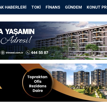
K HABERLERI
TOKİ
FINANS
GÜNDEM
KONUT PR