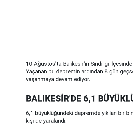
10 Ağustos'ta Balıkesir'in Sındırgı ilçesi
Yaşanan bu depremin ardından 8 gün geçse
yaşanmaya devam ediyor.
BALIKESİR'DE 6,1 BÜYÜK
6,1 büyüklüğündeki depremde yıkılan bir bina
kişi de yaralandı.