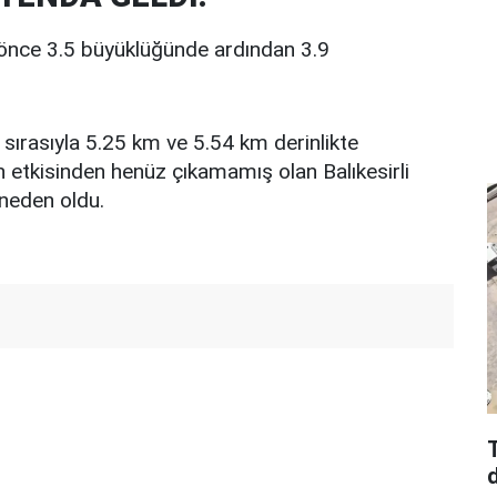
de önce 3.5 büyüklüğünde ardından 3.9
ırasıyla 5.25 km ve 5.54 km derinlikte
etkisinden henüz çıkamamış olan Balıkesirli
 neden oldu.
T