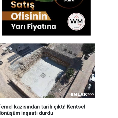
emel kazısından tarih çıktı! Kentsel
dönüşüm inşaatı durdu