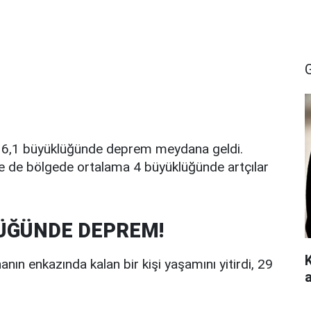
nde 6,1 büyüklüğünde deprem meydana geldi.
 de bölgede ortalama 4 büyüklüğünde artçılar
LÜĞÜNDE DEPREM!
nın enkazında kalan bir kişi yaşamını yitirdi, 29