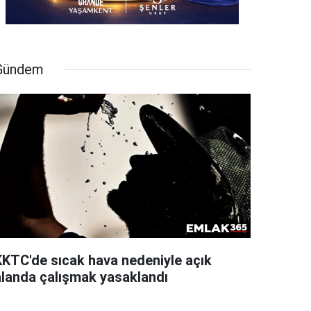
Gündem
KKTC'de sıcak hava nedeniyle açık
alanda çalışmak yasaklandı