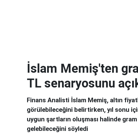
İslam Memiş'ten gram
TL senaryosunu açık
Finans Analisti İslam Memiş, altın fiyat
görülebileceğini belirtirken, yıl sonu i
uygun şartların oluşması halinde gram
gelebileceğini söyledi