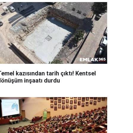
emel kazısından tarih çıktı! Kentsel
dönüşüm inşaatı durdu