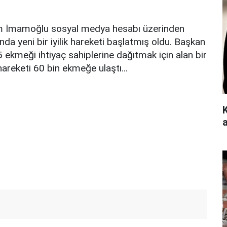
em İmamoğlu sosyal medya hesabı üzerinden
a yeni bir iyilik hareketi başlatmış oldu. Başkan
kmeği ihtiyaç sahiplerine dağıtmak için alan bir
hareketi 60 bin ekmeğe ulaştı...