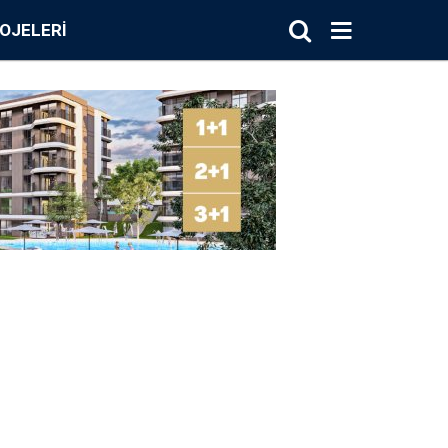
OJELERI