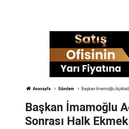
Anasayfa
Gündem
Başkan İmamoğlu Açıkladı
Başkan İmamoğlu Açı
Sonrası Halk Ekmek