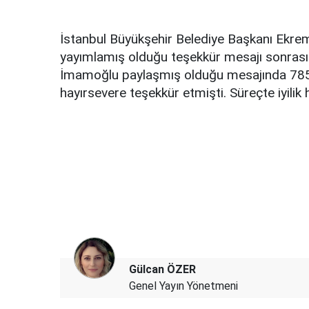
İstanbul Büyükşehir Belediye Başkanı Ekr
yayımlamış olduğu teşekkür mesajı sonrasınd
İmamoğlu paylaşmış olduğu mesajında 785 e
hayırsevere teşekkür etmişti. Süreçte iyilik 
Gülcan ÖZER
Genel Yayın Yönetmeni