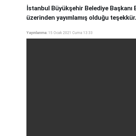
İstanbul Büyükşehir Belediye Başkanı
üzerinden yayımlamış olduğu teşekkür.
Yayınlanma:
15 Ocak 2021 Cuma 13:33