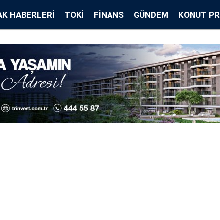
K HABERLERI
TOKİ
FINANS
GÜNDEM
KONUT PR