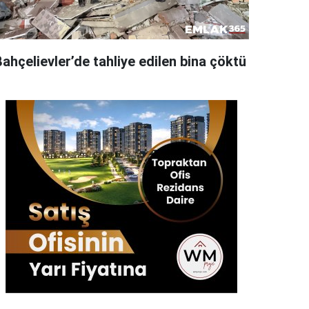
ahçelievler’de tahliye edilen bina çöktü