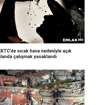
KKTC'de sıcak hava nedeniyle açık
alanda çalışmak yasaklandı