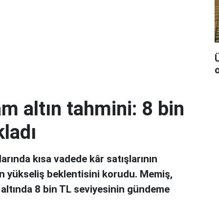
Ü
 altın tahmini: 8 bin
ladı
larında kısa vadede kâr satışlarının
çin yükseliş beklentisini korudu. Memiş,
 altında 8 bin TL seviyesinin gündeme