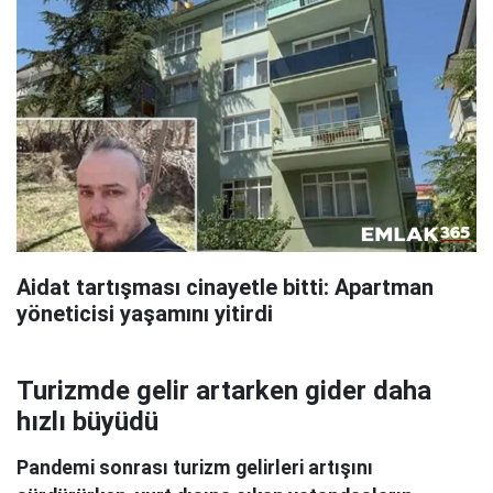
Aidat tartışması cinayetle bitti: Apartman
yöneticisi yaşamını yitirdi
Turizmde gelir artarken gider daha
hızlı büyüdü
Pandemi sonrası turizm gelirleri artışını