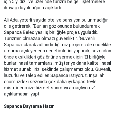
için 5 yıldızlı ve üzerinde turizm belgeli işletmelere
ihtiyaç duyulduğunu açıkladı.
Ali Ada, yeterli sayıda otel ve pansiyon bulunmadığını
dile getirerek; “Bunları göz önünde bulundurarak
Sapanca Belediyesi iş birliğiyle proje uyguladık.
Turizmin olmazsa olmazı güvenliktir. 'Güvenli
Sapanca' olarak adlandırdığımız projemizde öncelikle
umuma açık yerlerin denetimlerini yaparak, sezondan
önce eksiklikleri göz önüne sermek için 'El birliğiyle
bunları nasıl tamamlarız, müşteriye daha kaliteli nasıl
hizmet sunabiliriz' şeklinde çalışmamız oldu. Güvenli,
huzurlu ve talep edilen Sapanca istiyoruz. İnşallah
önümüzdeki sezonda çok daha iyi kapasiteyle
misafirlerimize hizmet sunmayı amaçlıyoruz"
açıklamasını yaptı.
Sapanca Bayrama Hazır