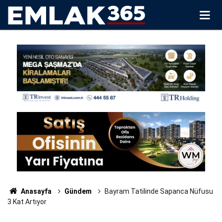
Anasayfa
Gündem
Bayram Tatilinde Sapanca Nüfusu
3 Kat Artıyor