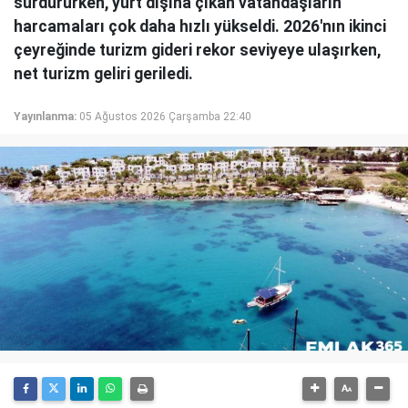
sürdürürken, yurt dışına çıkan vatandaşların
harcamaları çok daha hızlı yükseldi. 2026'nın ikinci
çeyreğinde turizm gideri rekor seviyeye ulaşırken,
net turizm geliri geriledi.
Yayınlanma:
05 Ağustos 2026 Çarşamba 22:40