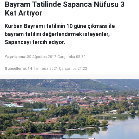
Bayram Tatilinde Sapanca Nüfusu 3
Kat Artıyor
Kurban Bayramı tatilinin 10 güne çıkması ile
bayram tatilini değerlendirmek isteyenler,
Sapancayı tercih ediyor.
Yayınlanma:
30 Ağustos 2017 Çarşamba 05:30
Güncelleme:
14 Temmuz 2021 Çarşamba 21:22