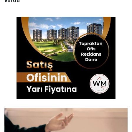
vurdu