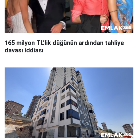
165 milyon TL’lik düğünün ardından tahliye
davası iddiası