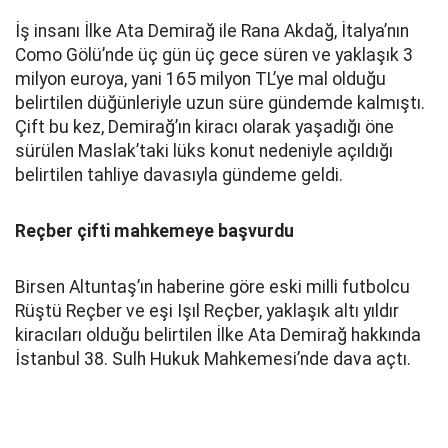
İş insanı İlke Ata Demirağ ile Rana Akdağ, İtalya’nın
Como Gölü’nde üç gün üç gece süren ve yaklaşık 3
milyon euroya, yani 165 milyon TL’ye mal olduğu
belirtilen düğünleriyle uzun süre gündemde kalmıştı.
Çift bu kez, Demirağ’ın kiracı olarak yaşadığı öne
sürülen Maslak’taki lüks konut nedeniyle açıldığı
belirtilen tahliye davasıyla gündeme geldi.
Reçber çifti mahkemeye başvurdu
Birsen Altuntaş’ın haberine göre eski milli futbolcu
Rüştü Reçber ve eşi Işıl Reçber, yaklaşık altı yıldır
kiracıları olduğu belirtilen İlke Ata Demirağ hakkında
İstanbul 38. Sulh Hukuk Mahkemesi’nde dava açtı.