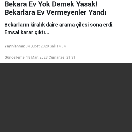
Bekara Ev Yok Demek Yasak!
Bekarlara Ev Vermeyenler Yandı
Bekarların kiralık daire arama çilesi sona erdi.
Emsal karar çıktı...
Yayınlanma:
04 Şubat 2020 Salı 14:04
Güncelleme:
18 Mart 2023 Cumartesi 21:31