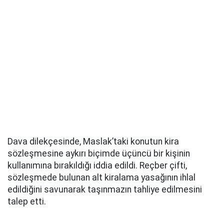
Dava dilekçesinde, Maslak’taki konutun kira
sözleşmesine aykırı biçimde üçüncü bir kişinin
kullanımına bırakıldığı iddia edildi. Reçber çifti,
sözleşmede bulunan alt kiralama yasağının ihlal
edildiğini savunarak taşınmazın tahliye edilmesini
talep etti.