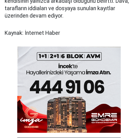
kendisinin yalnızca arkadaşı olduğunu belirtti. Dava,
tarafların iddiaları ve dosyaya sunulan kayıtlar
üzerinden devam ediyor.
Kaynak: İnternet Haber