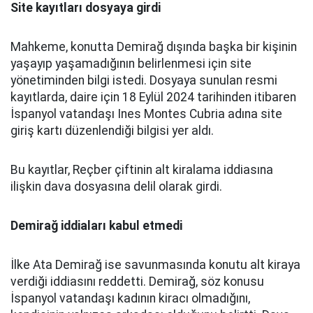
Site kayıtları dosyaya girdi
Mahkeme, konutta Demirağ dışında başka bir kişinin
yaşayıp yaşamadığının belirlenmesi için site
yönetiminden bilgi istedi. Dosyaya sunulan resmi
kayıtlarda, daire için 18 Eylül 2024 tarihinden itibaren
İspanyol vatandaşı Ines Montes Cubria adına site
giriş kartı düzenlendiği bilgisi yer aldı.
Bu kayıtlar, Reçber çiftinin alt kiralama iddiasına
ilişkin dava dosyasına delil olarak girdi.
Demirağ iddiaları kabul etmedi
İlke Ata Demirağ ise savunmasında konutu alt kiraya
verdiği iddiasını reddetti. Demirağ, söz konusu
İspanyol vatandaşı kadının kiracı olmadığını,