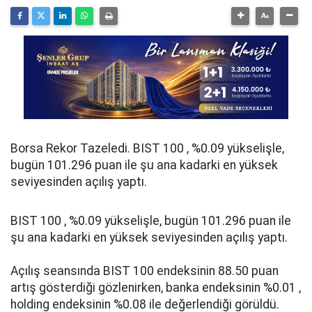
Borsa Rekor Tazeledi. BIST 100 , %0.09 yükselişle,
bugün 101.296 puan ile şu ana kadarki en yüksek
seviyesinden açılış yaptı.
BIST 100 , %0.09 yükselişle, bugün 101.296 puan ile
şu ana kadarki en yüksek seviyesinden açılış yaptı.
Açılış seansında BIST 100 endeksinin 88.50 puan
artış gösterdiği gözlenirken, banka endeksinin %0.01 ,
holding endeksinin %0.08 ile değerlendiği görüldü.