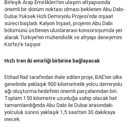
Birleşik Arap Emirlikleri’nin ulaşım altyapısında
önemli bir dönüm noktası olması beklenen Abu Dabi-
Dubai Yüksek Hızlı Demiryolu Projesi’nde inşaat
süreci başladı. Kalyon İnşaat, projenin Abu Dabi
bölümünü üstlenen uluslararası konsorsiyumda yer
alarak Türkiye’nin mühendislik ve altyapı deneyimini
Körfez’e taşıyor.
Hızlı tren iki emirliği birbirine bağlayacak
Etihad Rail tarafından ihale edilen proje, BAE’nin ülke
genelinde yaklaşık 900 kilometrelik yolcu demiryolu
ağı oluşturma hedefinin önemli parçalarından biri.
Toplam 150 kilometre uzunluğa sahip olacak hat
tamamlandığında Abu Dabi ile Dubai arasındaki
yolculuk süresi yaklaşık 1,5 saatten 30 dakikaya
inecek.