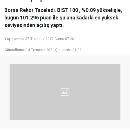
Borsa Rekor Tazeledi. BIST 100 , %0.09 yükselişle,
bugün 101.296 puan ile şu ana kadarki en yüksek
seviyesinden açılış yaptı.
Yayınlanma:
07 Temmuz 2017 Cuma 07:26
Güncelleme:
14 Temmuz 2021 Çarşamba 21:22