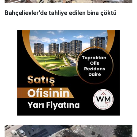
Bahçelievler’de tahliye edilen bina çöktü