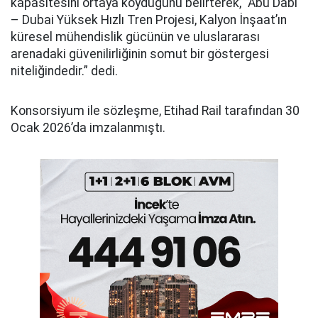
kapasitesini ortaya koyduğunu belirterek, “Abu Dabi
– Dubai Yüksek Hızlı Tren Projesi, Kalyon İnşaat’ın
küresel mühendislik gücünün ve uluslararası
arenadaki güvenilirliğinin somut bir göstergesi
niteliğindedir.” dedi.
Konsorsiyum ile sözleşme, Etihad Rail tarafından 30
Ocak 2026’da imzalanmıştı.