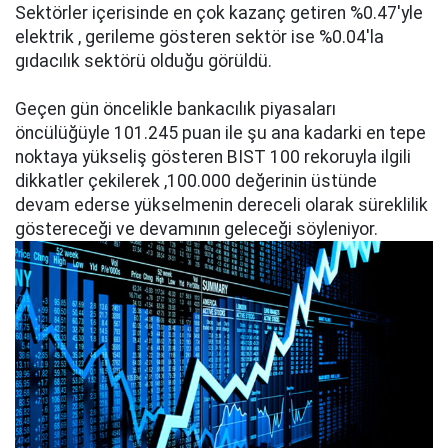
Sektörler içerisinde en çok kazanç getiren %0.47'yle
elektrik , gerileme gösteren sektör ise %0.04'la
gıdacılık sektörü olduğu görüldü.
Geçen gün öncelikle bankacılık piyasaları
öncülüğüyle 101.245 puan ile şu ana kadarki en tepe
noktaya yükseliş gösteren BIST 100 rekoruyla ilgili
dikkatler çekilerek ,100.000 değerinin üstünde
devam ederse yükselmenin dereceli olarak süreklilik
göstereceği ve devamının geleceği söyleniyor.