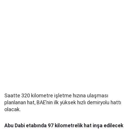
Saatte 320 kilometre işletme hızına ulaşması
planlanan hat, BAE’nin ilk yüksek hızlı demiryolu hattı
olacak.
Abu Dabi etabında 97 kilometrelik hat inşa edilecek