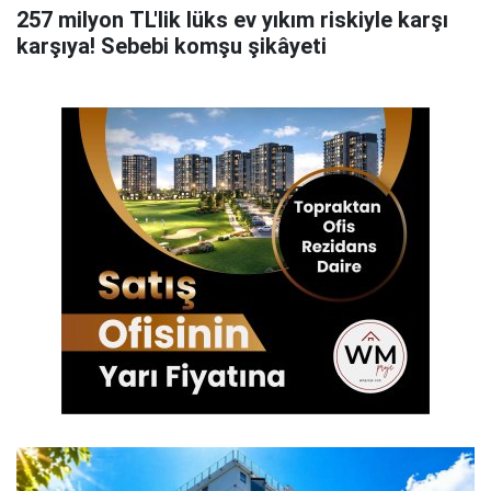
257 milyon TL'lik lüks ev yıkım riskiyle karşı
karşıya! Sebebi komşu şikâyeti