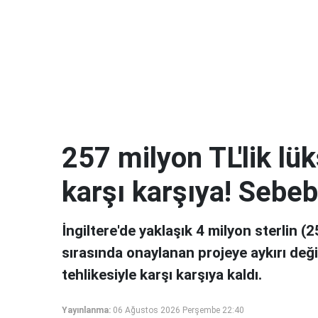
257 milyon TL'lik lük
karşı karşıya! Sebe
İngiltere'de yaklaşık 4 milyon sterlin (
sırasında onaylanan projeye aykırı değiş
tehlikesiyle karşı karşıya kaldı.
Yayınlanma:
06 Ağustos 2026 Perşembe 22:40