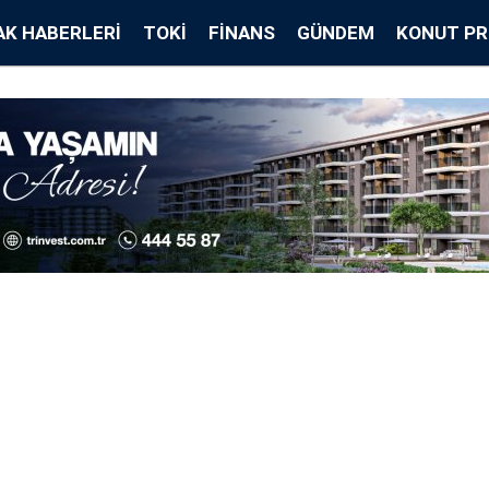
K HABERLERI
TOKİ
FINANS
GÜNDEM
KONUT PR