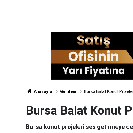
Anasayfa
Gündem
Bursa Balat Konut Projeler
Bursa Balat Konut Pr
Bursa konut projeleri ses getirmeye d