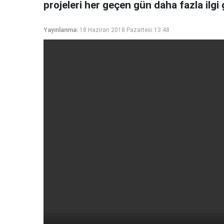
projeleri her geçen gün daha fazla ilgi
Yayınlanma:
18 Haziran 2018 Pazartesi 13:48