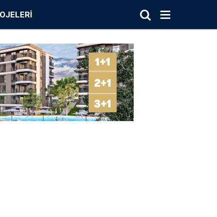
OJELERI