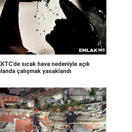
KKTC'de sıcak hava nedeniyle açık
alanda çalışmak yasaklandı