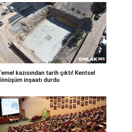
emel kazısından tarih çıktı! Kentsel
dönüşüm inşaatı durdu