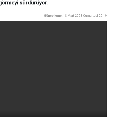
 görmeyi sürdürüyor.
Güncelleme:
18 Mart 2023 Cumartesi 20:19