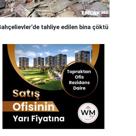
ahçelievler’de tahliye edilen bina çöktü