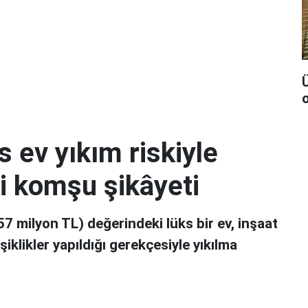
Ü
s ev yıkım riskiyle
bi komşu şikâyeti
257 milyon TL) değerindeki lüks bir ev, inşaat
iklikler yapıldığı gerekçesiyle yıkılma