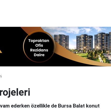
i
ojeleri
evam ederken özellikle de Bursa Balat konut